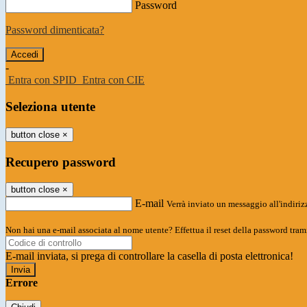
Password
Password dimenticata?
-
Entra con SPID
Entra con CIE
Seleziona utente
button close
×
Recupero password
button close
×
E-mail
Verrà inviato un messaggio all'indirizz
Non hai una e-mail associata al nome utente? Effettua il reset della password tram
E-mail inviata, si prega di controllare la casella di posta elettronica!
Errore