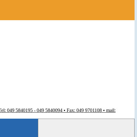
 Tel: 049 5840195 - 049 5840094 • Fax: 049 9701108 • mail: