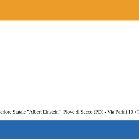
periore Statale "Albert Einstein"
Piove di Sacco (PD) - Via Parini 10 •