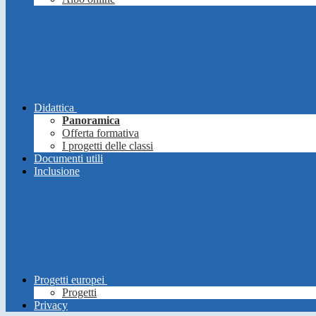
Didattica
Panoramica
Offerta formativa
I progetti delle classi
Documenti utili
Inclusione
Progetti europei
Progetti
Privacy