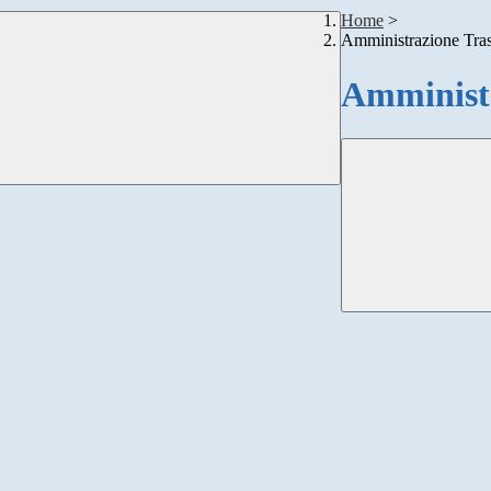
Home
>
Amministrazione Tra
Amministr