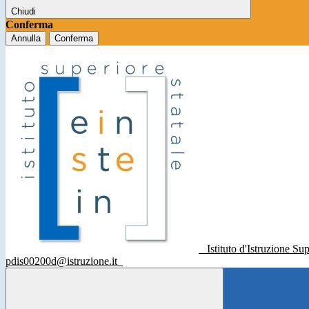
Chiudi
Conferma
Annulla
Conferma
Istituto d'Istruzione Su
pdis00200d@istruzione.it