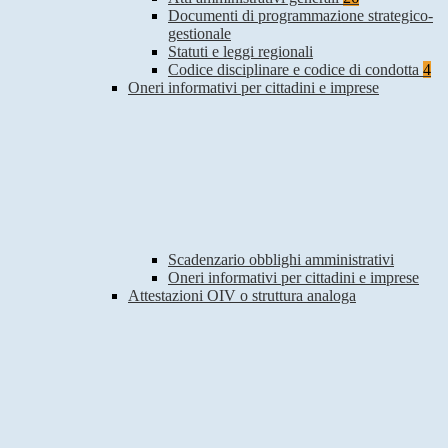
Documenti di programmazione strategico-
gestionale
Statuti e leggi regionali
Codice disciplinare e codice di condotta
4
Oneri informativi per cittadini e imprese
Scadenzario obblighi amministrativi
Oneri informativi per cittadini e imprese
Attestazioni OIV o struttura analoga