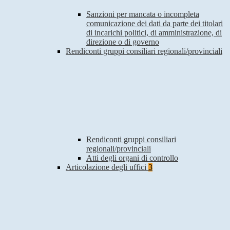
Sanzioni per mancata o incompleta
comunicazione dei dati da parte dei titolari
di incarichi politici, di amministrazione, di
direzione o di governo
Rendiconti gruppi consiliari regionali/provinciali
Rendiconti gruppi consiliari
regionali/provinciali
Atti degli organi di controllo
Articolazione degli uffici
3