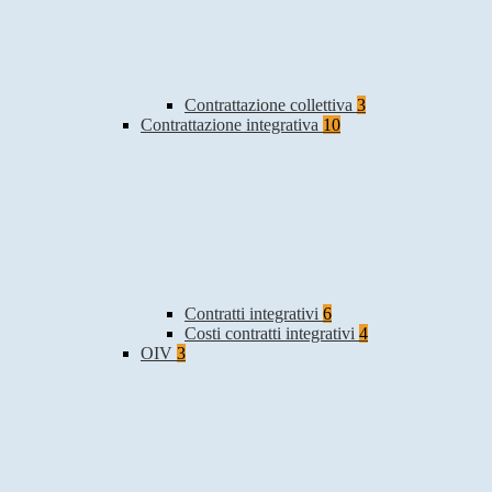
Contrattazione collettiva
3
Contrattazione integrativa
10
Contratti integrativi
6
Costi contratti integrativi
4
OIV
3