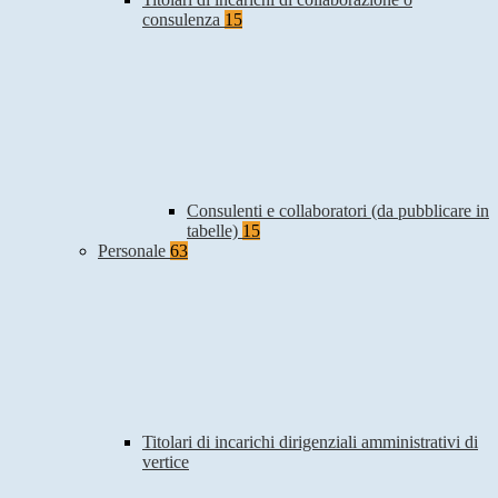
consulenza
15
Consulenti e collaboratori (da pubblicare in
tabelle)
15
Personale
63
Titolari di incarichi dirigenziali amministrativi di
vertice