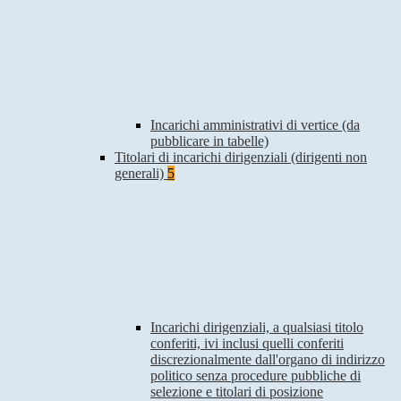
Incarichi amministrativi di vertice (da
pubblicare in tabelle)
Titolari di incarichi dirigenziali (dirigenti non
generali)
5
Incarichi dirigenziali, a qualsiasi titolo
conferiti, ivi inclusi quelli conferiti
discrezionalmente dall'organo di indirizzo
politico senza procedure pubbliche di
selezione e titolari di posizione