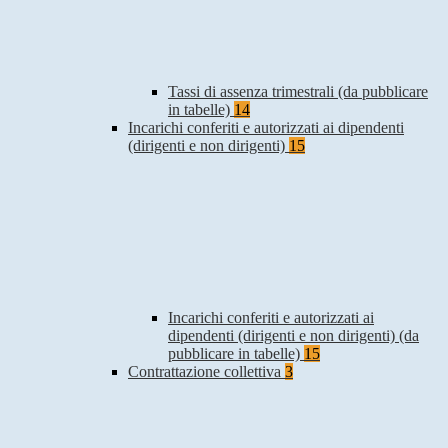
Tassi di assenza trimestrali (da pubblicare
in tabelle)
14
Incarichi conferiti e autorizzati ai dipendenti
(dirigenti e non dirigenti)
15
Incarichi conferiti e autorizzati ai
dipendenti (dirigenti e non dirigenti) (da
pubblicare in tabelle)
15
Contrattazione collettiva
3