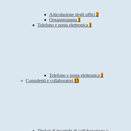
Articolazione degli uffici
2
Organigramma
1
Telefono e posta elettronica
1
Telefono e posta elettronica
1
Consulenti e collaboratori
15
Titolari di incarichi di collaborazione o