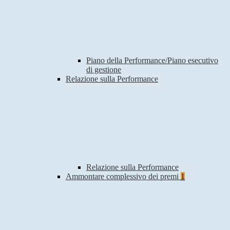
Piano della Performance/Piano esecutivo
di gestione
Relazione sulla Performance
Relazione sulla Performance
Ammontare complessivo dei premi
1