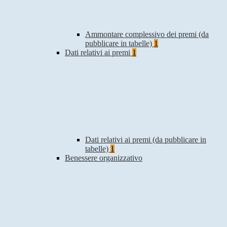
Ammontare complessivo dei premi (da
pubblicare in tabelle)
1
Dati relativi ai premi
1
Dati relativi ai premi (da pubblicare in
tabelle)
1
Benessere organizzativo