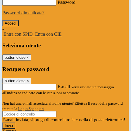
Password
Password dimenticata?
-
Entra con SPID
Entra con CIE
Seleziona utente
button close
×
Recupero password
button close
×
E-mail
Verrà inviato un messaggio
all'indirizzo indicato con le istruzioni necessarie.
Non hai una e-mail associata al nome utente? Effettua il reset della password
tramite la
Login Spaggiari
E-mail inviata, si prega di controllare la casella di posta elettronica!