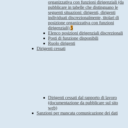
organizzativa con funzioni dirigenziali (da
pubblicare in tabelle che distinguano le
seguenti situazioni: dirigenti, dirigenti
individuati discrezionalmente, titolari di
posizione organizzativa con funzioni
dirigenziali)
5
Elenco posizioni dirigenziali discrezionali
Posti di funzione disponibili
Ruolo dirigenti
Dirigenti cessati
Dirigenti cessati dal rapporto di lavoro
(documentazione da pubblicare sul sito
web)
Sanzioni per mancata comunicazione dei dati