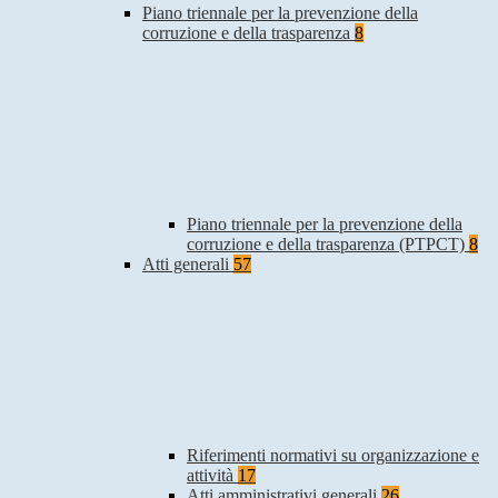
Piano triennale per la prevenzione della
corruzione e della trasparenza
8
Piano triennale per la prevenzione della
corruzione e della trasparenza (PTPCT)
8
Atti generali
57
Riferimenti normativi su organizzazione e
attività
17
Atti amministrativi generali
26