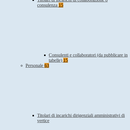
consulenza
15
Consulenti e collaboratori (da pubblicare in
tabelle)
15
Personale
63
Titolari di incarichi dirigenziali amministrativi di
vertice