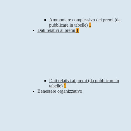
Ammontare complessivo dei premi (da
pubblicare in tabelle)
1
Dati relativi ai premi
1
Dati relativi ai premi (da pubblicare in
tabelle)
1
Benessere organizzativo