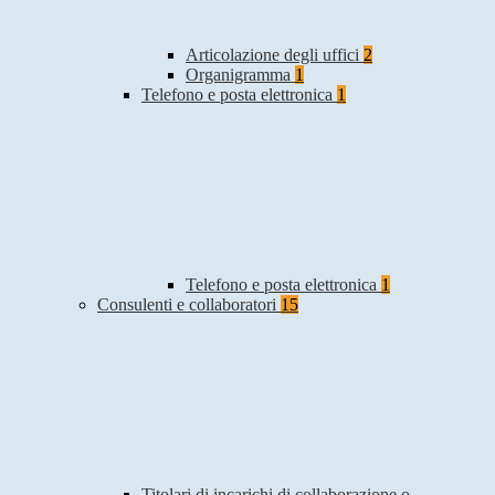
Articolazione degli uffici
2
Organigramma
1
Telefono e posta elettronica
1
Telefono e posta elettronica
1
Consulenti e collaboratori
15
Titolari di incarichi di collaborazione o