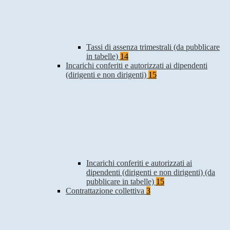
Tassi di assenza trimestrali (da pubblicare
in tabelle)
14
Incarichi conferiti e autorizzati ai dipendenti
(dirigenti e non dirigenti)
15
Incarichi conferiti e autorizzati ai
dipendenti (dirigenti e non dirigenti) (da
pubblicare in tabelle)
15
Contrattazione collettiva
3