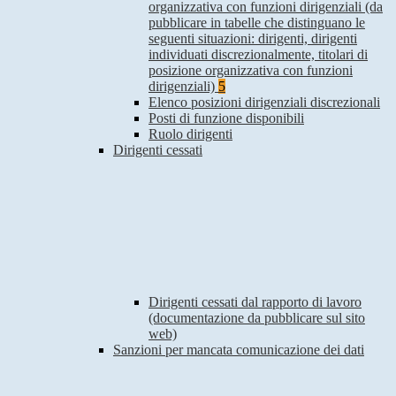
organizzativa con funzioni dirigenziali (da
pubblicare in tabelle che distinguano le
seguenti situazioni: dirigenti, dirigenti
individuati discrezionalmente, titolari di
posizione organizzativa con funzioni
dirigenziali)
5
Elenco posizioni dirigenziali discrezionali
Posti di funzione disponibili
Ruolo dirigenti
Dirigenti cessati
Dirigenti cessati dal rapporto di lavoro
(documentazione da pubblicare sul sito
web)
Sanzioni per mancata comunicazione dei dati