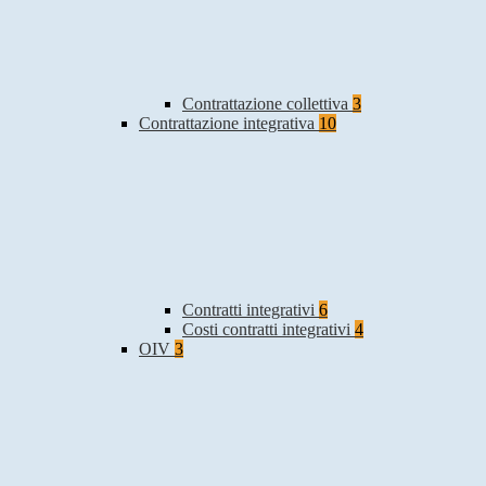
Contrattazione collettiva
3
Contrattazione integrativa
10
Contratti integrativi
6
Costi contratti integrativi
4
OIV
3