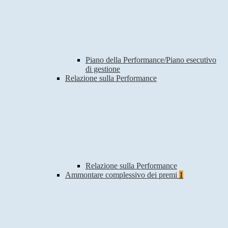
Piano della Performance/Piano esecutivo
di gestione
Relazione sulla Performance
Relazione sulla Performance
Ammontare complessivo dei premi
1