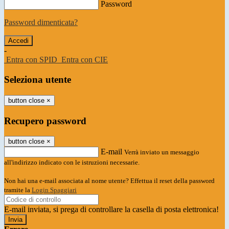
Password
Password dimenticata?
-
Entra con SPID
Entra con CIE
Seleziona utente
button close
×
Recupero password
button close
×
E-mail
Verrà inviato un messaggio
all'indirizzo indicato con le istruzioni necessarie.
Non hai una e-mail associata al nome utente? Effettua il reset della password
tramite la
Login Spaggiari
E-mail inviata, si prega di controllare la casella di posta elettronica!