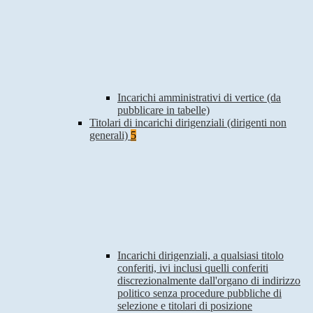
Incarichi amministrativi di vertice (da
pubblicare in tabelle)
Titolari di incarichi dirigenziali (dirigenti non
generali)
5
Incarichi dirigenziali, a qualsiasi titolo
conferiti, ivi inclusi quelli conferiti
discrezionalmente dall'organo di indirizzo
politico senza procedure pubbliche di
selezione e titolari di posizione