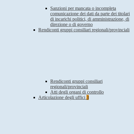
Sanzioni per mancata o incompleta
comunicazione dei dati da parte dei titolari
di incarichi politici, di amministrazione, di
direzione o di governo
Rendiconti gruppi consiliari regionali/provinciali
Rendiconti gruppi consiliari
regionali/provinciali
Atti degli organi di controllo
Articolazione degli uffici
3