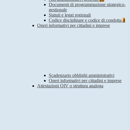
Documenti di programmazione strategico-
gestionale
Statuti e leggi regionali
Codice disciplinare e codice di condotta
4
Oneri informativi per cittadini e imprese
Scadenzario obblighi amministrativi
Oneri informativi per cittadini e imprese
Attestazioni OIV o struttura analoga