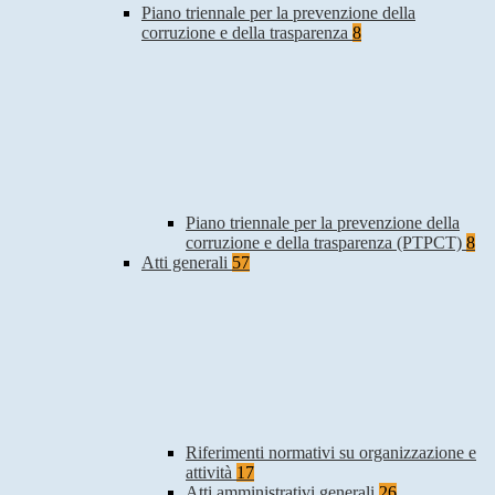
Piano triennale per la prevenzione della
corruzione e della trasparenza
8
Piano triennale per la prevenzione della
corruzione e della trasparenza (PTPCT)
8
Atti generali
57
Riferimenti normativi su organizzazione e
attività
17
Atti amministrativi generali
26