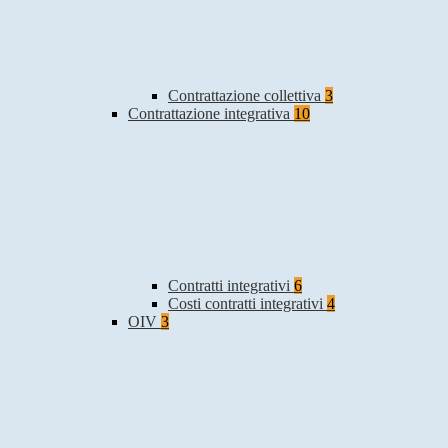
Contrattazione collettiva
3
Contrattazione integrativa
10
Contratti integrativi
6
Costi contratti integrativi
4
OIV
3