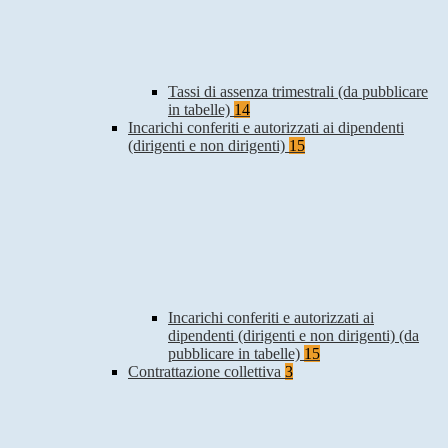
Tassi di assenza trimestrali (da pubblicare
in tabelle)
14
Incarichi conferiti e autorizzati ai dipendenti
(dirigenti e non dirigenti)
15
Incarichi conferiti e autorizzati ai
dipendenti (dirigenti e non dirigenti) (da
pubblicare in tabelle)
15
Contrattazione collettiva
3