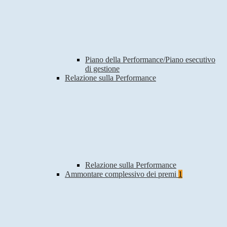
Piano della Performance/Piano esecutivo
di gestione
Relazione sulla Performance
Relazione sulla Performance
Ammontare complessivo dei premi
1