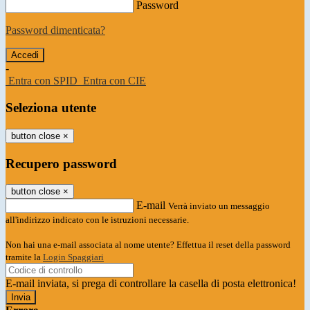
Password
Password dimenticata?
-
Entra con SPID
Entra con CIE
Seleziona utente
button close
×
Recupero password
button close
×
E-mail
Verrà inviato un messaggio
all'indirizzo indicato con le istruzioni necessarie.
Non hai una e-mail associata al nome utente? Effettua il reset della password
tramite la
Login Spaggiari
E-mail inviata, si prega di controllare la casella di posta elettronica!