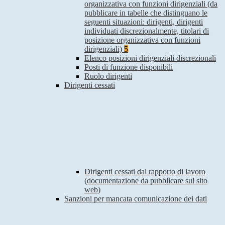
organizzativa con funzioni dirigenziali (da
pubblicare in tabelle che distinguano le
seguenti situazioni: dirigenti, dirigenti
individuati discrezionalmente, titolari di
posizione organizzativa con funzioni
dirigenziali)
5
Elenco posizioni dirigenziali discrezionali
Posti di funzione disponibili
Ruolo dirigenti
Dirigenti cessati
Dirigenti cessati dal rapporto di lavoro
(documentazione da pubblicare sul sito
web)
Sanzioni per mancata comunicazione dei dati