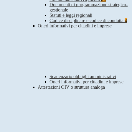
Documenti di programmazione strategico-
gestionale
Statuti e leggi regionali
Codice disciplinare e codice di condotta
4
Oneri informativi per cittadini e imprese
Scadenzario obblighi amministrativi
Oneri informativi per cittadini e imprese
Attestazioni OIV o struttura analoga