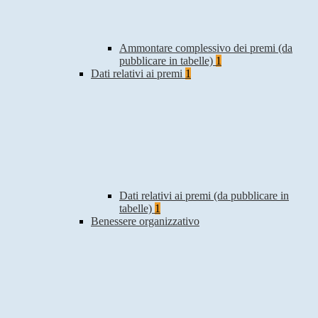
Ammontare complessivo dei premi (da
pubblicare in tabelle)
1
Dati relativi ai premi
1
Dati relativi ai premi (da pubblicare in
tabelle)
1
Benessere organizzativo