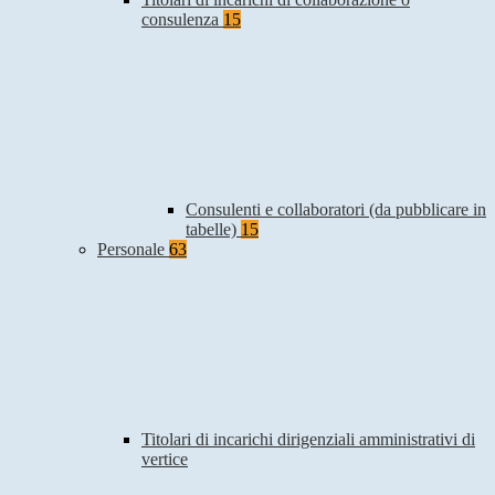
consulenza
15
Consulenti e collaboratori (da pubblicare in
tabelle)
15
Personale
63
Titolari di incarichi dirigenziali amministrativi di
vertice