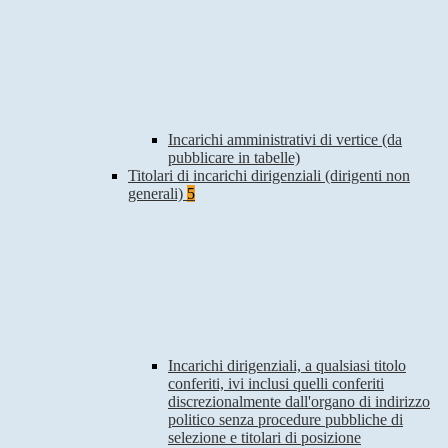
Incarichi amministrativi di vertice (da
pubblicare in tabelle)
Titolari di incarichi dirigenziali (dirigenti non
generali)
5
Incarichi dirigenziali, a qualsiasi titolo
conferiti, ivi inclusi quelli conferiti
discrezionalmente dall'organo di indirizzo
politico senza procedure pubbliche di
selezione e titolari di posizione