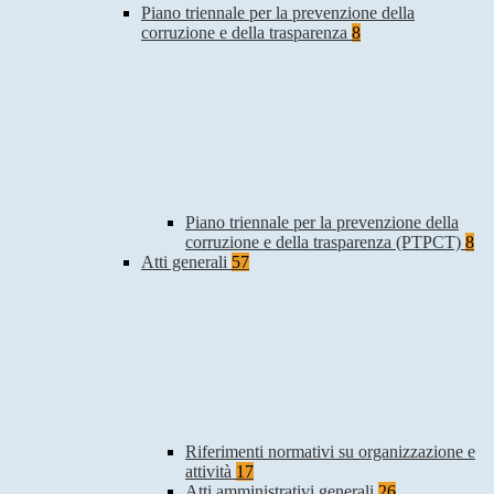
Piano triennale per la prevenzione della
corruzione e della trasparenza
8
Piano triennale per la prevenzione della
corruzione e della trasparenza (PTPCT)
8
Atti generali
57
Riferimenti normativi su organizzazione e
attività
17
Atti amministrativi generali
26