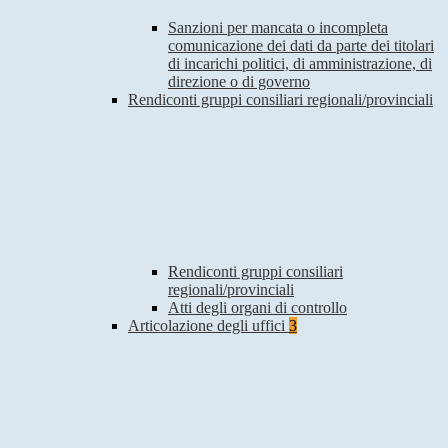
Sanzioni per mancata o incompleta
comunicazione dei dati da parte dei titolari
di incarichi politici, di amministrazione, di
direzione o di governo
Rendiconti gruppi consiliari regionali/provinciali
Rendiconti gruppi consiliari
regionali/provinciali
Atti degli organi di controllo
Articolazione degli uffici
3