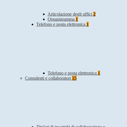
Articolazione degli uffici
2
Organigramma
1
Telefono e posta elettronica
1
Telefono e posta elettronica
1
Consulenti e collaboratori
15
Titolari di incarichi di collaborazione o