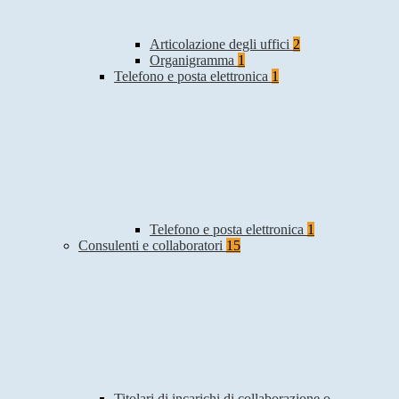
Articolazione degli uffici
2
Organigramma
1
Telefono e posta elettronica
1
Telefono e posta elettronica
1
Consulenti e collaboratori
15
Titolari di incarichi di collaborazione o