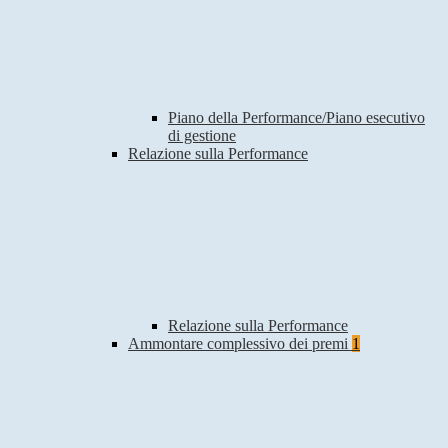
Piano della Performance/Piano esecutivo
di gestione
Relazione sulla Performance
Relazione sulla Performance
Ammontare complessivo dei premi
1