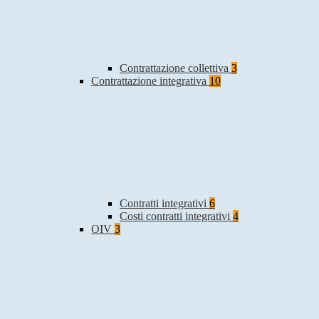
Contrattazione collettiva
3
Contrattazione integrativa
10
Contratti integrativi
6
Costi contratti integrativi
4
OIV
3