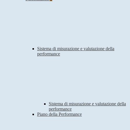
Sistema di misurazione e valutazione della
performance
Sistema di misurazione e valutazione della
performance
Piano della Performance