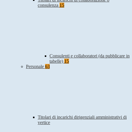
consulenza
15
Consulenti e collaboratori (da pubblicare in
tabelle)
15
Personale
63
Titolari di incarichi dirigenziali amministrativi di
vertice