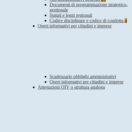
Documenti di programmazione strategico-
gestionale
Statuti e leggi regionali
Codice disciplinare e codice di condotta
4
Oneri informativi per cittadini e imprese
Scadenzario obblighi amministrativi
Oneri informativi per cittadini e imprese
Attestazioni OIV o struttura analoga