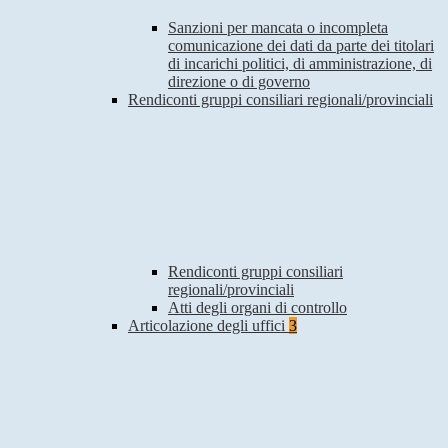
Sanzioni per mancata o incompleta
comunicazione dei dati da parte dei titolari
di incarichi politici, di amministrazione, di
direzione o di governo
Rendiconti gruppi consiliari regionali/provinciali
Rendiconti gruppi consiliari
regionali/provinciali
Atti degli organi di controllo
Articolazione degli uffici
3