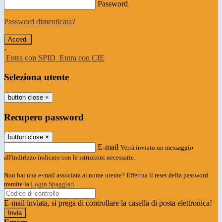
Password
Password dimenticata?
-
Entra con SPID
Entra con CIE
Seleziona utente
button close
×
Recupero password
button close
×
E-mail
Verrà inviato un messaggio
all'indirizzo indicato con le istruzioni necessarie.
Non hai una e-mail associata al nome utente? Effettua il reset della password
tramite la
Login Spaggiari
E-mail inviata, si prega di controllare la casella di posta elettronica!