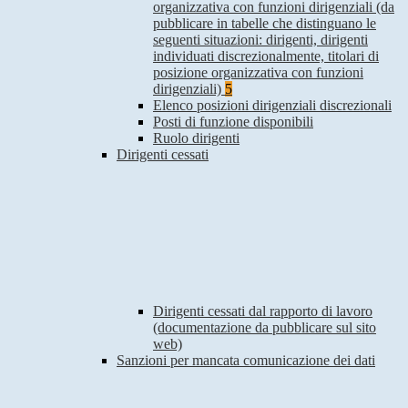
organizzativa con funzioni dirigenziali (da
pubblicare in tabelle che distinguano le
seguenti situazioni: dirigenti, dirigenti
individuati discrezionalmente, titolari di
posizione organizzativa con funzioni
dirigenziali)
5
Elenco posizioni dirigenziali discrezionali
Posti di funzione disponibili
Ruolo dirigenti
Dirigenti cessati
Dirigenti cessati dal rapporto di lavoro
(documentazione da pubblicare sul sito
web)
Sanzioni per mancata comunicazione dei dati