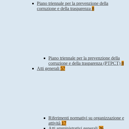
Piano triennale per la prevenzione della
corruzione e della trasparenza
8
Piano triennale per la prevenzione della
corruzione e della trasparenza (PTPCT)
8
Atti generali
57
Riferimenti normativi su organizzazione e
attività
17
Atti amministrativi generali
26