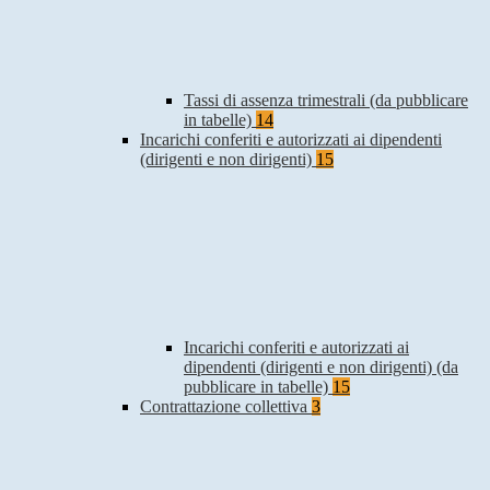
Tassi di assenza trimestrali (da pubblicare
in tabelle)
14
Incarichi conferiti e autorizzati ai dipendenti
(dirigenti e non dirigenti)
15
Incarichi conferiti e autorizzati ai
dipendenti (dirigenti e non dirigenti) (da
pubblicare in tabelle)
15
Contrattazione collettiva
3