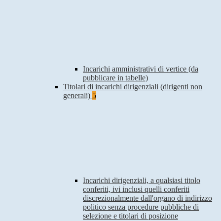
Incarichi amministrativi di vertice (da
pubblicare in tabelle)
Titolari di incarichi dirigenziali (dirigenti non
generali)
5
Incarichi dirigenziali, a qualsiasi titolo
conferiti, ivi inclusi quelli conferiti
discrezionalmente dall'organo di indirizzo
politico senza procedure pubbliche di
selezione e titolari di posizione