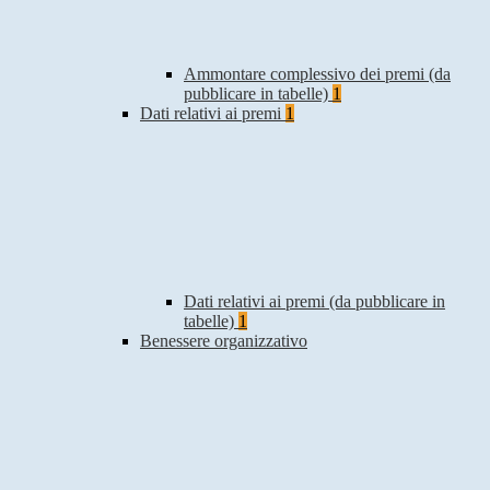
Ammontare complessivo dei premi (da
pubblicare in tabelle)
1
Dati relativi ai premi
1
Dati relativi ai premi (da pubblicare in
tabelle)
1
Benessere organizzativo