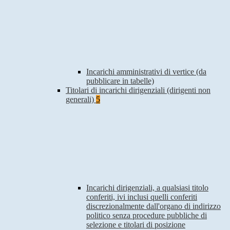
Incarichi amministrativi di vertice (da
pubblicare in tabelle)
Titolari di incarichi dirigenziali (dirigenti non
generali)
5
Incarichi dirigenziali, a qualsiasi titolo
conferiti, ivi inclusi quelli conferiti
discrezionalmente dall'organo di indirizzo
politico senza procedure pubbliche di
selezione e titolari di posizione