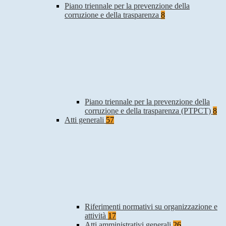
Piano triennale per la prevenzione della
corruzione e della trasparenza
8
Piano triennale per la prevenzione della
corruzione e della trasparenza (PTPCT)
8
Atti generali
57
Riferimenti normativi su organizzazione e
attività
17
Atti amministrativi generali
26