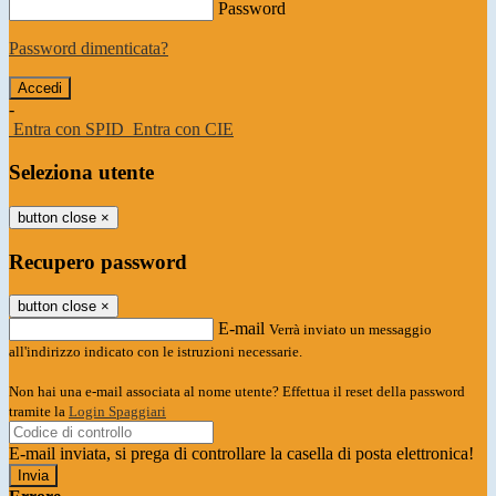
Password
Password dimenticata?
-
Entra con SPID
Entra con CIE
Seleziona utente
button close
×
Recupero password
button close
×
E-mail
Verrà inviato un messaggio
all'indirizzo indicato con le istruzioni necessarie.
Non hai una e-mail associata al nome utente? Effettua il reset della password
tramite la
Login Spaggiari
E-mail inviata, si prega di controllare la casella di posta elettronica!