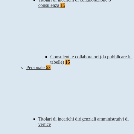
consulenza
15
Consulenti e collaboratori (da pubblicare in
tabelle)
15
Personale
63
Titolari di incarichi dirigenziali amministrativi di
vertice