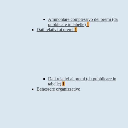
Ammontare complessivo dei premi (da
pubblicare in tabelle)
1
Dati relativi ai premi
1
Dati relativi ai premi (da pubblicare in
tabelle)
1
Benessere organizzativo