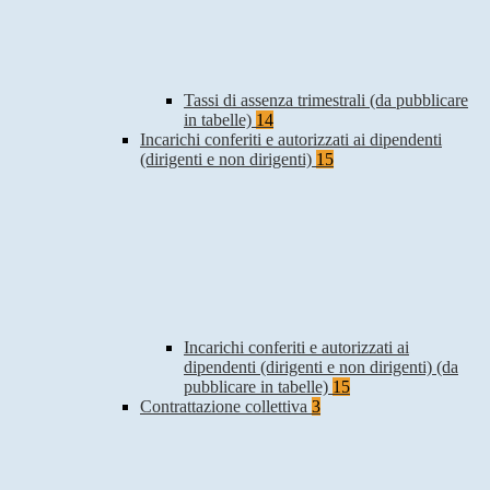
Tassi di assenza trimestrali (da pubblicare
in tabelle)
14
Incarichi conferiti e autorizzati ai dipendenti
(dirigenti e non dirigenti)
15
Incarichi conferiti e autorizzati ai
dipendenti (dirigenti e non dirigenti) (da
pubblicare in tabelle)
15
Contrattazione collettiva
3