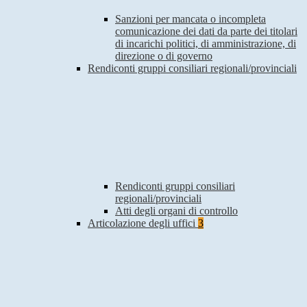
Sanzioni per mancata o incompleta
comunicazione dei dati da parte dei titolari
di incarichi politici, di amministrazione, di
direzione o di governo
Rendiconti gruppi consiliari regionali/provinciali
Rendiconti gruppi consiliari
regionali/provinciali
Atti degli organi di controllo
Articolazione degli uffici
3