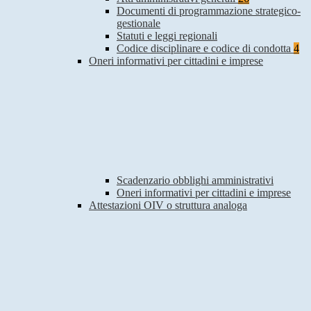
Documenti di programmazione strategico-
gestionale
Statuti e leggi regionali
Codice disciplinare e codice di condotta
4
Oneri informativi per cittadini e imprese
Scadenzario obblighi amministrativi
Oneri informativi per cittadini e imprese
Attestazioni OIV o struttura analoga