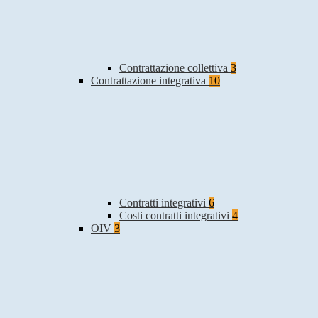
Contrattazione collettiva
3
Contrattazione integrativa
10
Contratti integrativi
6
Costi contratti integrativi
4
OIV
3