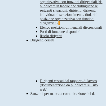
organizzativa con funzioni dirigenziali (da
pubblicare in tabelle che distinguano le
seguenti situazioni: dirigenti, dirigenti
individuati discrezionalmente, titolari di
posizione organizzativa con funzioni
dirigenziali)
5
Elenco posizioni dirigenziali discrezionali
Posti di funzione disponibili
Ruolo dirigenti
Dirigenti cessati
Dirigenti cessati dal rapporto di lavoro
(documentazione da pubblicare sul sito
web)
Sanzioni per mancata comunicazione dei dati