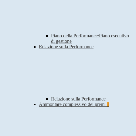
Piano della Performance/Piano esecutivo
di gestione
Relazione sulla Performance
Relazione sulla Performance
Ammontare complessivo dei premi
1