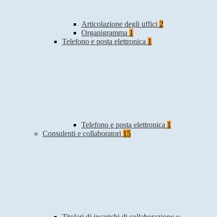
Articolazione degli uffici
2
Organigramma
1
Telefono e posta elettronica
1
Telefono e posta elettronica
1
Consulenti e collaboratori
15
Titolari di incarichi di collaborazione o