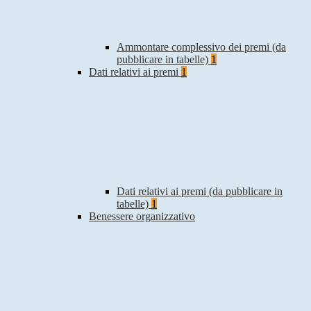
Ammontare complessivo dei premi (da
pubblicare in tabelle)
1
Dati relativi ai premi
1
Dati relativi ai premi (da pubblicare in
tabelle)
1
Benessere organizzativo