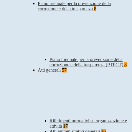
Piano triennale per la prevenzione della
corruzione e della trasparenza
8
Piano triennale per la prevenzione della
corruzione e della trasparenza (PTPCT)
8
Atti generali
57
Riferimenti normativi su organizzazione e
attività
17
Atti amministrativi generali
26