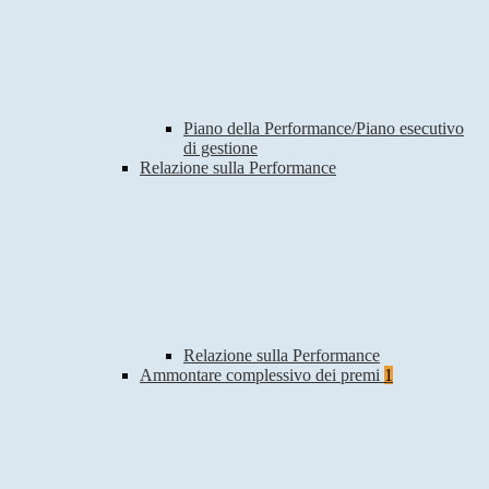
Piano della Performance/Piano esecutivo
di gestione
Relazione sulla Performance
Relazione sulla Performance
Ammontare complessivo dei premi
1