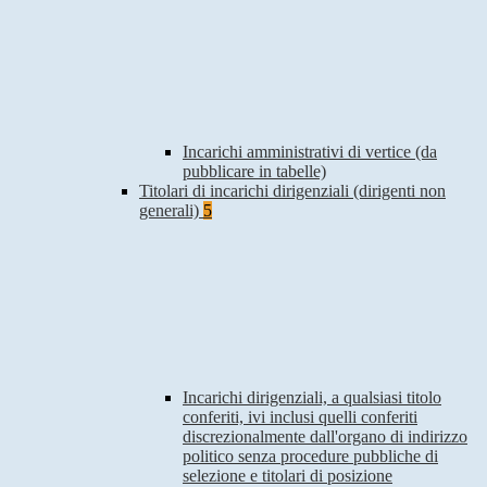
Incarichi amministrativi di vertice (da
pubblicare in tabelle)
Titolari di incarichi dirigenziali (dirigenti non
generali)
5
Incarichi dirigenziali, a qualsiasi titolo
conferiti, ivi inclusi quelli conferiti
discrezionalmente dall'organo di indirizzo
politico senza procedure pubbliche di
selezione e titolari di posizione