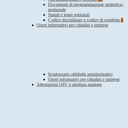
Documenti di programmazione strategico-
gestionale
Statuti e leggi regionali
Codice disciplinare e codice di condotta
4
Oneri informativi per cittadini e imprese
Scadenzario obblighi amministrativi
Oneri informativi per cittadini e imprese
Attestazioni OIV o struttura analoga