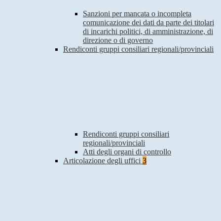
Sanzioni per mancata o incompleta
comunicazione dei dati da parte dei titolari
di incarichi politici, di amministrazione, di
direzione o di governo
Rendiconti gruppi consiliari regionali/provinciali
Rendiconti gruppi consiliari
regionali/provinciali
Atti degli organi di controllo
Articolazione degli uffici
3