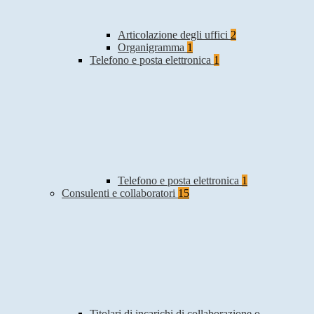
Articolazione degli uffici
2
Organigramma
1
Telefono e posta elettronica
1
Telefono e posta elettronica
1
Consulenti e collaboratori
15
Titolari di incarichi di collaborazione o