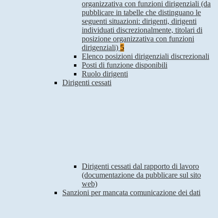
organizzativa con funzioni dirigenziali (da
pubblicare in tabelle che distinguano le
seguenti situazioni: dirigenti, dirigenti
individuati discrezionalmente, titolari di
posizione organizzativa con funzioni
dirigenziali)
5
Elenco posizioni dirigenziali discrezionali
Posti di funzione disponibili
Ruolo dirigenti
Dirigenti cessati
Dirigenti cessati dal rapporto di lavoro
(documentazione da pubblicare sul sito
web)
Sanzioni per mancata comunicazione dei dati