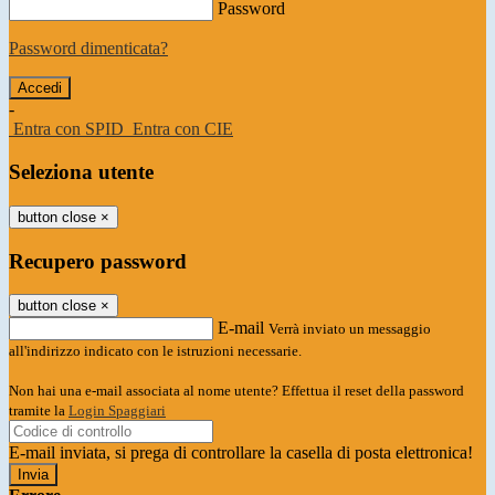
Password
Password dimenticata?
-
Entra con SPID
Entra con CIE
Seleziona utente
button close
×
Recupero password
button close
×
E-mail
Verrà inviato un messaggio
all'indirizzo indicato con le istruzioni necessarie.
Non hai una e-mail associata al nome utente? Effettua il reset della password
tramite la
Login Spaggiari
E-mail inviata, si prega di controllare la casella di posta elettronica!