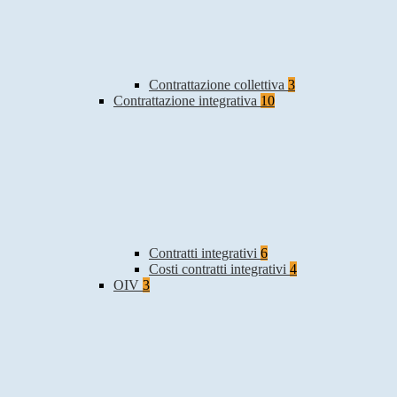
Contrattazione collettiva
3
Contrattazione integrativa
10
Contratti integrativi
6
Costi contratti integrativi
4
OIV
3