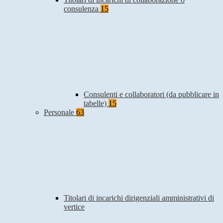
consulenza
15
Consulenti e collaboratori (da pubblicare in
tabelle)
15
Personale
63
Titolari di incarichi dirigenziali amministrativi di
vertice