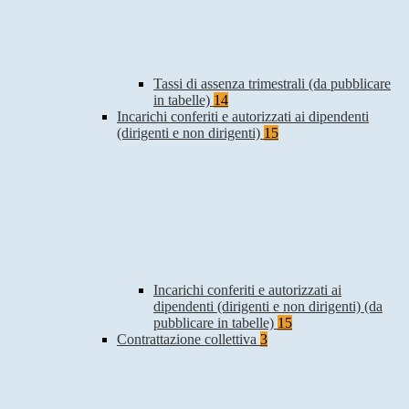
Tassi di assenza trimestrali (da pubblicare
in tabelle)
14
Incarichi conferiti e autorizzati ai dipendenti
(dirigenti e non dirigenti)
15
Incarichi conferiti e autorizzati ai
dipendenti (dirigenti e non dirigenti) (da
pubblicare in tabelle)
15
Contrattazione collettiva
3