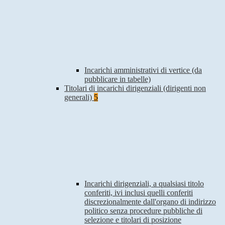
Incarichi amministrativi di vertice (da
pubblicare in tabelle)
Titolari di incarichi dirigenziali (dirigenti non
generali)
5
Incarichi dirigenziali, a qualsiasi titolo
conferiti, ivi inclusi quelli conferiti
discrezionalmente dall'organo di indirizzo
politico senza procedure pubbliche di
selezione e titolari di posizione