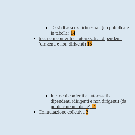
Tassi di assenza trimestrali (da pubblicare
in tabelle)
14
Incarichi conferiti e autorizzati ai dipendenti
(dirigenti e non dirigenti)
15
Incarichi conferiti e autorizzati ai
dipendenti (dirigenti e non dirigenti) (da
pubblicare in tabelle)
15
Contrattazione collettiva
3