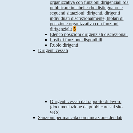
organizzativa con funzioni dirigenziali (da
pubblicare in tabelle che distinguano le
seguenti situazioni: dirigenti, dirigenti
individuati discrezionalmente, titolari di
posizione organizzativa con funzioni
dirigenziali)
5
Elenco posizioni dirigenziali discrezionali
Posti di funzione disponibili
Ruolo dirigenti
Dirigenti cessati
Dirigenti cessati dal rapporto di lavoro
(documentazione da pubblicare sul sito
web)
Sanzioni per mancata comunicazione dei dati