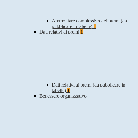
Ammontare complessivo dei premi (da
pubblicare in tabelle)
1
Dati relativi ai premi
1
Dati relativi ai premi (da pubblicare in
tabelle)
1
Benessere organizzativo