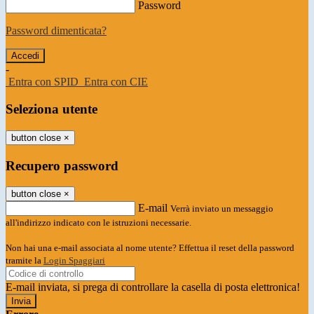
Password
Password dimenticata?
-
Entra con SPID
Entra con CIE
Seleziona utente
button close
×
Recupero password
button close
×
E-mail
Verrà inviato un messaggio
all'indirizzo indicato con le istruzioni necessarie.
Non hai una e-mail associata al nome utente? Effettua il reset della password
tramite la
Login Spaggiari
E-mail inviata, si prega di controllare la casella di posta elettronica!