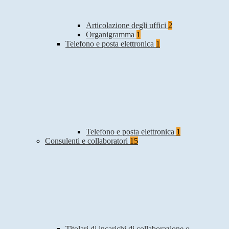
Articolazione degli uffici
2
Organigramma
1
Telefono e posta elettronica
1
Telefono e posta elettronica
1
Consulenti e collaboratori
15
Titolari di incarichi di collaborazione o