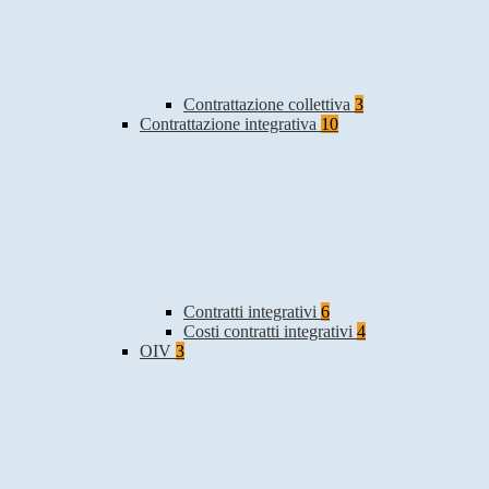
Contrattazione collettiva
3
Contrattazione integrativa
10
Contratti integrativi
6
Costi contratti integrativi
4
OIV
3