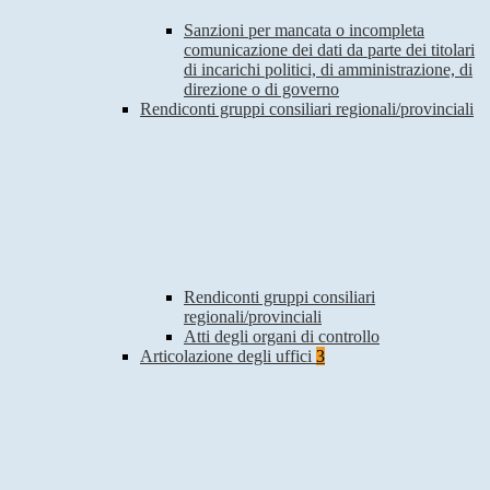
Sanzioni per mancata o incompleta
comunicazione dei dati da parte dei titolari
di incarichi politici, di amministrazione, di
direzione o di governo
Rendiconti gruppi consiliari regionali/provinciali
Rendiconti gruppi consiliari
regionali/provinciali
Atti degli organi di controllo
Articolazione degli uffici
3