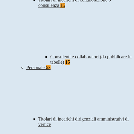
consulenza
15
Consulenti e collaboratori (da pubblicare in
tabelle)
15
Personale
63
Titolari di incarichi dirigenziali amministrativi di
vertice