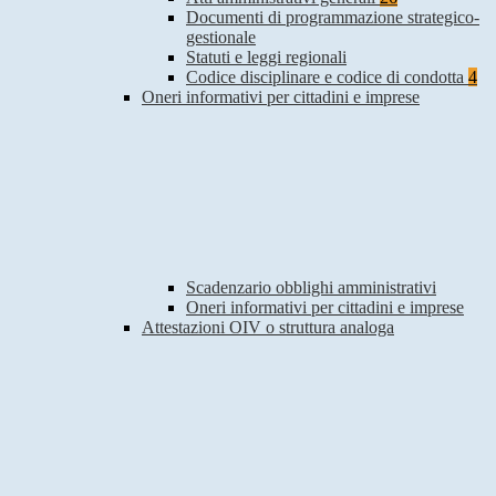
Documenti di programmazione strategico-
gestionale
Statuti e leggi regionali
Codice disciplinare e codice di condotta
4
Oneri informativi per cittadini e imprese
Scadenzario obblighi amministrativi
Oneri informativi per cittadini e imprese
Attestazioni OIV o struttura analoga