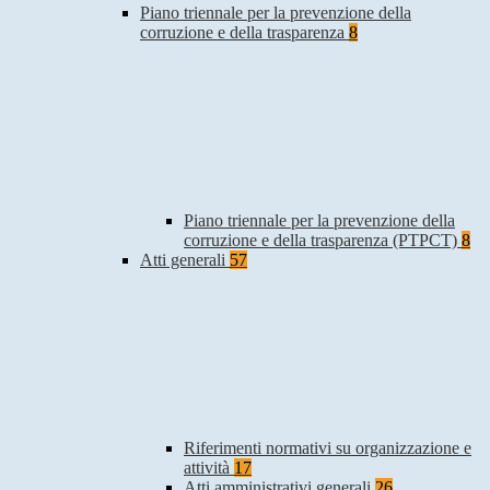
Piano triennale per la prevenzione della
corruzione e della trasparenza
8
Piano triennale per la prevenzione della
corruzione e della trasparenza (PTPCT)
8
Atti generali
57
Riferimenti normativi su organizzazione e
attività
17
Atti amministrativi generali
26