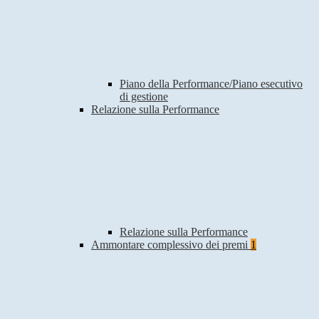
Piano della Performance/Piano esecutivo
di gestione
Relazione sulla Performance
Relazione sulla Performance
Ammontare complessivo dei premi
1