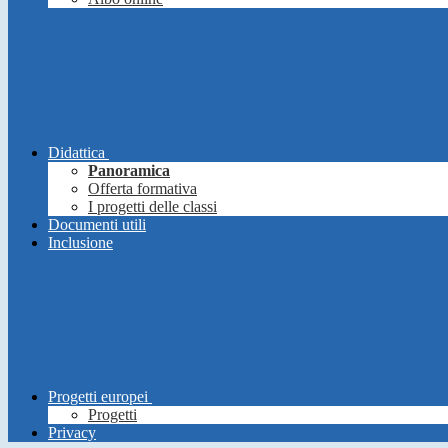
Didattica
Panoramica
Offerta formativa
I progetti delle classi
Documenti utili
Inclusione
Progetti europei
Progetti
Privacy