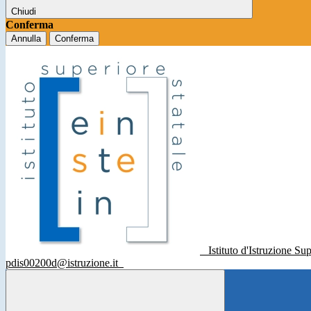
Chiudi
Conferma
Annulla
Conferma
Istituto d'Istruzione Su
pdis00200d@istruzione.it