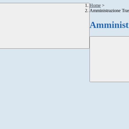
Home
>
Amministrazione Tra
Amministr