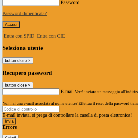
Password
Password dimenticata?
-
Entra con SPID
Entra con CIE
Seleziona utente
button close
×
Recupero password
button close
×
E-mail
Verrà inviato un messaggio all'indirizz
Non hai una e-mail associata al nome utente? Effettua il reset della password tram
E-mail inviata, si prega di controllare la casella di posta elettronica!
Errore