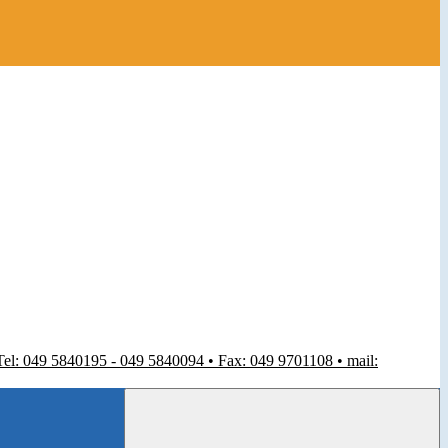
 Tel: 049 5840195 - 049 5840094 • Fax: 049 9701108 • mail: