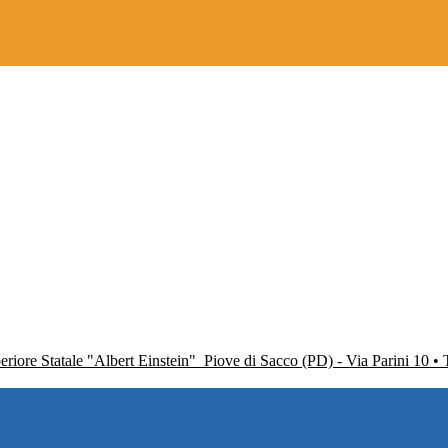
periore Statale "Albert Einstein"
Piove di Sacco (PD) - Via Parini 10 •