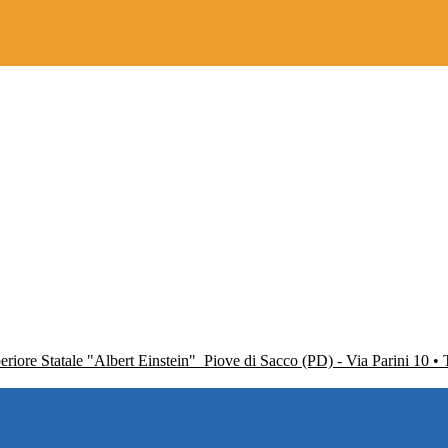
periore Statale "Albert Einstein"
Piove di Sacco (PD) - Via Parini 10 •