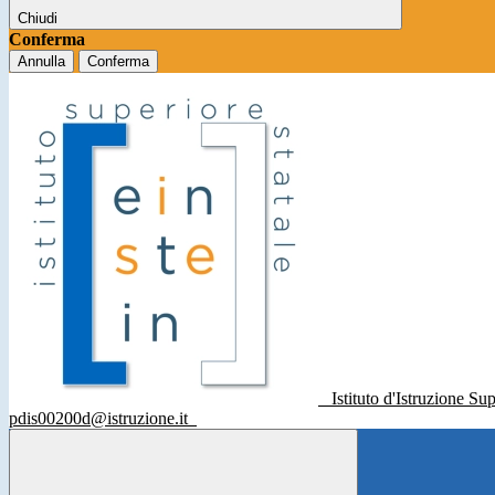
Chiudi
Conferma
Annulla
Conferma
Istituto d'Istruzione Su
pdis00200d@istruzione.it