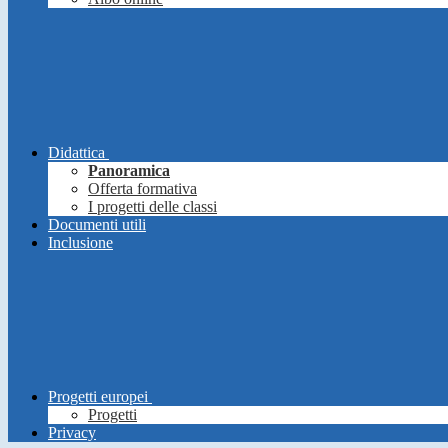
Didattica
Panoramica
Offerta formativa
I progetti delle classi
Documenti utili
Inclusione
Progetti europei
Progetti
Privacy