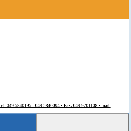
 Tel: 049 5840195 - 049 5840094 • Fax: 049 9701108 • mail: