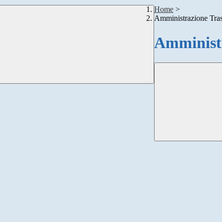
Home
>
Amministrazione Tra
Amministr