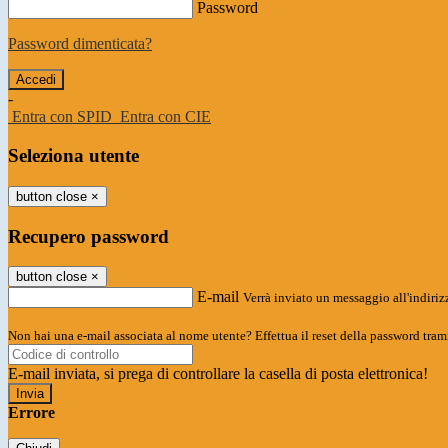
Password
Password dimenticata?
-
Entra con SPID
Entra con CIE
Seleziona utente
button close
×
Recupero password
button close
×
E-mail
Verrà inviato un messaggio all'indirizz
Non hai una e-mail associata al nome utente? Effettua il reset della password tram
E-mail inviata, si prega di controllare la casella di posta elettronica!
Errore