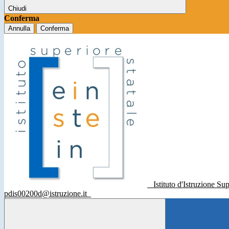
Chiudi
Conferma
Annulla
Conferma
Istituto d'Istruzione Su
pdis00200d@istruzione.it