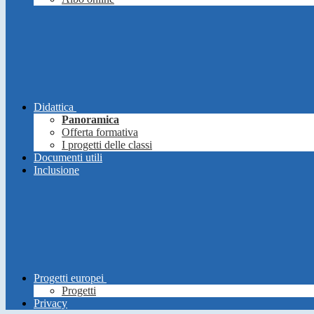
Didattica
Panoramica
Offerta formativa
I progetti delle classi
Documenti utili
Inclusione
Progetti europei
Progetti
Privacy