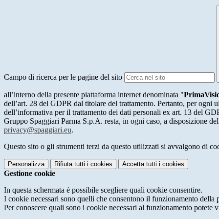
Campo di ricerca per le pagine del sito
all’interno della presente piattaforma internet denominata "
PrimaVis
dell’art. 28 del GDPR dal titolare del trattamento. Pertanto, per ogni ul
dell’informativa per il trattamento dei dati personali ex art. 13 del GDPR
Gruppo Spaggiari Parma S.p.A. resta, in ogni caso, a disposizione dell
privacy@spaggiari.eu
.
Questo sito o gli strumenti terzi da questo utilizzati si avvalgono di coo
Personalizza
Rifiuta tutti
i cookies
Accetta tutti
i cookies
Gestione cookie
In questa schermata è possibile scegliere quali cookie consentire.
I cookie necessari sono quelli che consentono il funzionamento della pi
Per conoscere quali sono i cookie necessari al funzionamento potete v