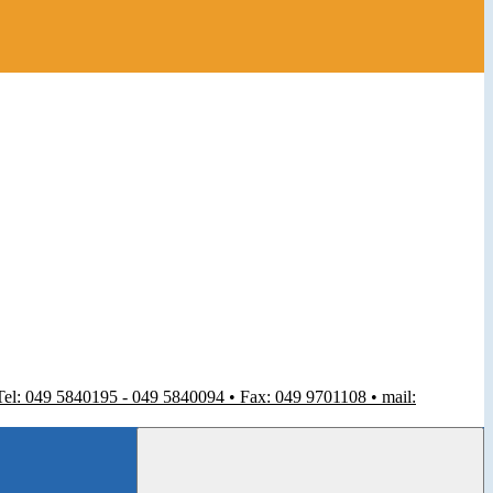
 Tel: 049 5840195 - 049 5840094 • Fax: 049 9701108 • mail: