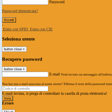
Password
Password dimenticata?
-
Entra con SPID
Entra con CIE
Seleziona utente
button close
×
Recupero password
button close
×
E-mail
Verrà inviato un messaggio all'indirizz
Non hai una e-mail associata al nome utente? Effettua il reset della password tram
E-mail inviata, si prega di controllare la casella di posta elettronica!
Errore