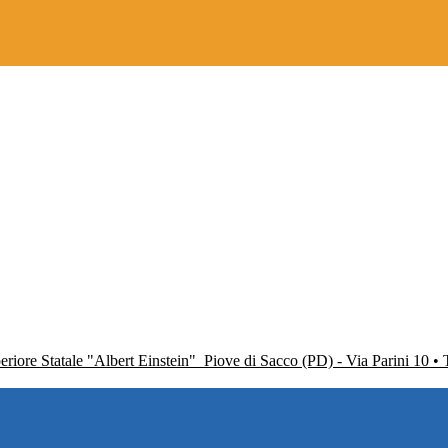
periore Statale "Albert Einstein"
Piove di Sacco (PD) - Via Parini 10 •