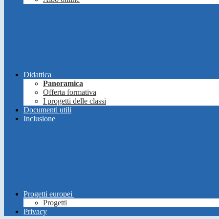
Didattica
Panoramica
Offerta formativa
I progetti delle classi
Documenti utili
Inclusione
Progetti europei
Progetti
Privacy