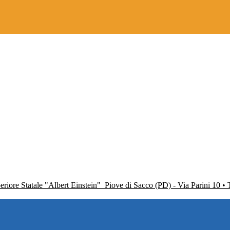
periore Statale "Albert Einstein"
Piove di Sacco (PD) - Via Parini 10 •