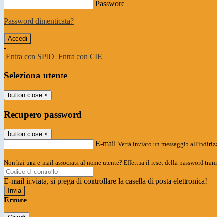
Password
Password dimenticata?
-
Entra con SPID
Entra con CIE
Seleziona utente
button close
×
Recupero password
button close
×
E-mail
Verrà inviato un messaggio all'indirizz
Non hai una e-mail associata al nome utente? Effettua il reset della password tram
E-mail inviata, si prega di controllare la casella di posta elettronica!
Errore