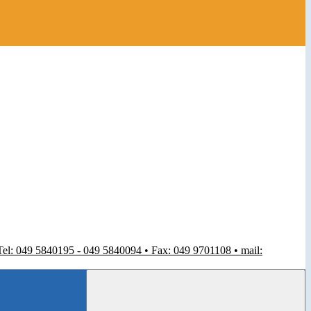
 Tel: 049 5840195 - 049 5840094 • Fax: 049 9701108 • mail: