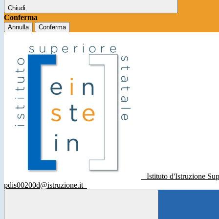
Chiudi
Conferma
Annulla
Conferma
Istituto d'Istruzione Su
pdis00200d@istruzione.it