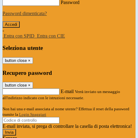
Password
Password dimenticata?
-
Entra con SPID
Entra con CIE
Seleziona utente
button close
×
Recupero password
button close
×
E-mail
Verrà inviato un messaggio
all'indirizzo indicato con le istruzioni necessarie.
Non hai una e-mail associata al nome utente? Effettua il reset della password
tramite la
Login Spaggiari
E-mail inviata, si prega di controllare la casella di posta elettronica!