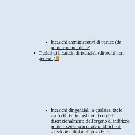
Incarichi amministrativi di vertice (da
pubblicare in tabelle)
Titolari di incarichi dirigenziali (dirigenti non
generali)
5
Incarichi dirigenziali, a qualsiasi titolo
conferiti, ivi inclusi quelli conferiti
discrezionalmente dall'organo di indirizzo
politico senza procedure pubbliche di
selezione e titolari di posizione