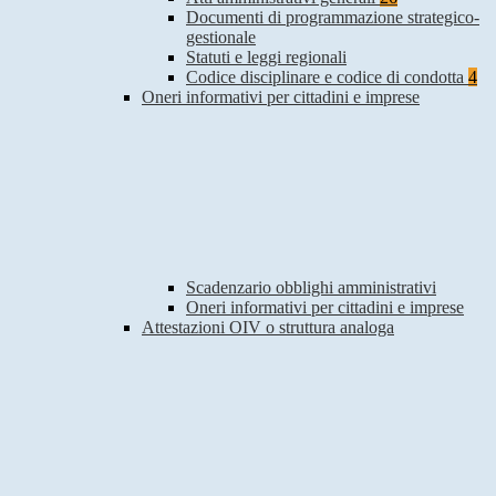
Documenti di programmazione strategico-
gestionale
Statuti e leggi regionali
Codice disciplinare e codice di condotta
4
Oneri informativi per cittadini e imprese
Scadenzario obblighi amministrativi
Oneri informativi per cittadini e imprese
Attestazioni OIV o struttura analoga