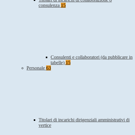
consulenza
15
Consulenti e collaboratori (da pubblicare in
tabelle)
15
Personale
63
Titolari di incarichi dirigenziali amministrativi di
vertice