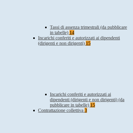
Tassi di assenza trimestrali (da pubblicare
in tabelle)
14
Incarichi conferiti e autorizzati ai dipendenti
(dirigenti e non dirigenti)
15
Incarichi conferiti e autorizzati ai
dipendenti (dirigenti e non dirigenti) (da
pubblicare in tabelle)
15
Contrattazione collettiva
3