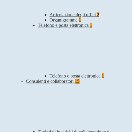
Articolazione degli uffici
2
Organigramma
1
Telefono e posta elettronica
1
Telefono e posta elettronica
1
Consulenti e collaboratori
15
Titolari di incarichi di collaborazione o