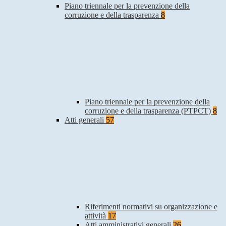
Piano triennale per la prevenzione della
corruzione e della trasparenza
8
Piano triennale per la prevenzione della
corruzione e della trasparenza (PTPCT)
8
Atti generali
57
Riferimenti normativi su organizzazione e
attività
17
Atti amministrativi generali
26