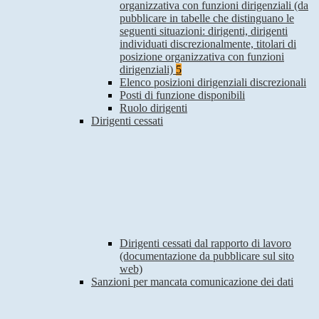
organizzativa con funzioni dirigenziali (da
pubblicare in tabelle che distinguano le
seguenti situazioni: dirigenti, dirigenti
individuati discrezionalmente, titolari di
posizione organizzativa con funzioni
dirigenziali)
5
Elenco posizioni dirigenziali discrezionali
Posti di funzione disponibili
Ruolo dirigenti
Dirigenti cessati
Dirigenti cessati dal rapporto di lavoro
(documentazione da pubblicare sul sito
web)
Sanzioni per mancata comunicazione dei dati