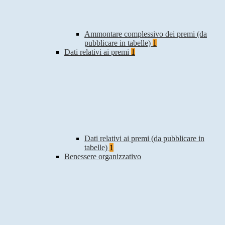
Ammontare complessivo dei premi (da
pubblicare in tabelle)
1
Dati relativi ai premi
1
Dati relativi ai premi (da pubblicare in
tabelle)
1
Benessere organizzativo