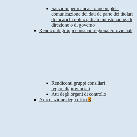
Sanzioni per mancata o incompleta
comunicazione dei dati da parte dei titolari
di incarichi politici, di amministrazione, di
direzione o di governo
Rendiconti gruppi consiliari regionali/provinciali
Rendiconti gruppi consiliari
regionali/provinciali
Atti degli organi di controllo
Articolazione degli uffici
3