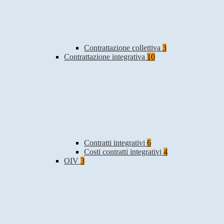
Contrattazione collettiva
3
Contrattazione integrativa
10
Contratti integrativi
6
Costi contratti integrativi
4
OIV
3