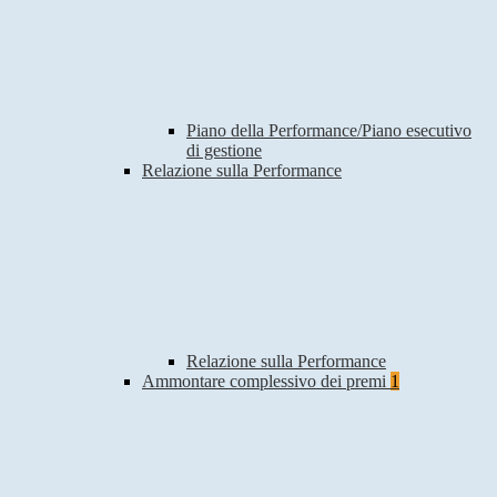
Piano della Performance/Piano esecutivo
di gestione
Relazione sulla Performance
Relazione sulla Performance
Ammontare complessivo dei premi
1