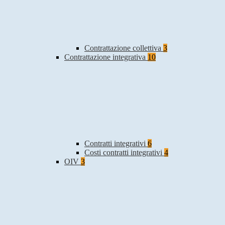
Contrattazione collettiva
3
Contrattazione integrativa
10
Contratti integrativi
6
Costi contratti integrativi
4
OIV
3