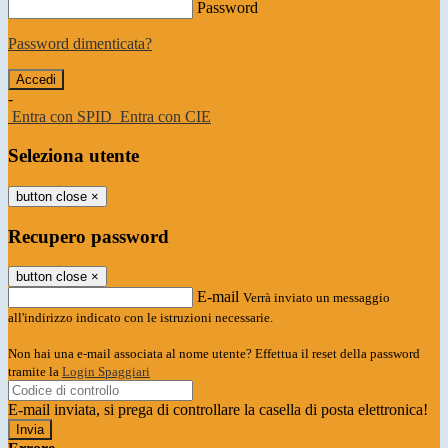
Password
Password dimenticata?
-
Entra con SPID
Entra con CIE
Seleziona utente
button close
×
Recupero password
button close
×
E-mail
Verrà inviato un messaggio
all'indirizzo indicato con le istruzioni necessarie.
Non hai una e-mail associata al nome utente? Effettua il reset della password
tramite la
Login Spaggiari
E-mail inviata, si prega di controllare la casella di posta elettronica!