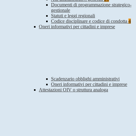
Documenti di programmazione strategico-
gestionale
Statuti e leggi regionali
Codice disciplinare e codice di condotta
4
Oneri informativi per cittadini e imprese
Scadenzario obblighi amministrativi
Oneri informativi per cittadini e imprese
Attestazioni OIV o struttura analoga