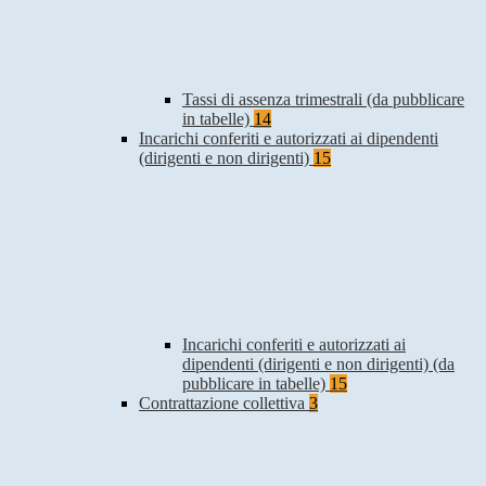
Tassi di assenza trimestrali (da pubblicare
in tabelle)
14
Incarichi conferiti e autorizzati ai dipendenti
(dirigenti e non dirigenti)
15
Incarichi conferiti e autorizzati ai
dipendenti (dirigenti e non dirigenti) (da
pubblicare in tabelle)
15
Contrattazione collettiva
3