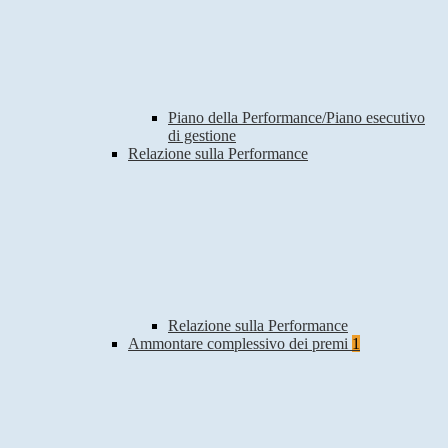
Piano della Performance/Piano esecutivo
di gestione
Relazione sulla Performance
Relazione sulla Performance
Ammontare complessivo dei premi
1