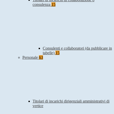
consulenza
15
Consulenti e collaboratori (da pubblicare in
tabelle)
15
Personale
63
Titolari di incarichi dirigenziali amministrativi di
vertice