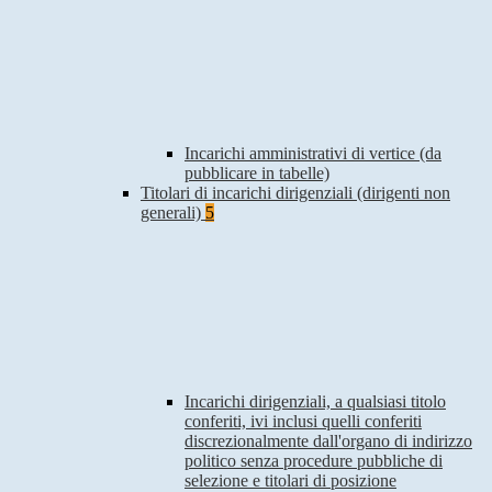
Incarichi amministrativi di vertice (da
pubblicare in tabelle)
Titolari di incarichi dirigenziali (dirigenti non
generali)
5
Incarichi dirigenziali, a qualsiasi titolo
conferiti, ivi inclusi quelli conferiti
discrezionalmente dall'organo di indirizzo
politico senza procedure pubbliche di
selezione e titolari di posizione