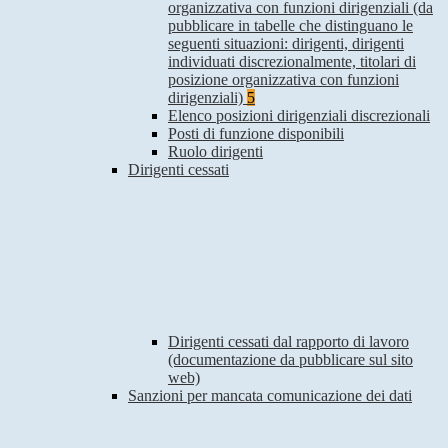
organizzativa con funzioni dirigenziali (da
pubblicare in tabelle che distinguano le
seguenti situazioni: dirigenti, dirigenti
individuati discrezionalmente, titolari di
posizione organizzativa con funzioni
dirigenziali)
5
Elenco posizioni dirigenziali discrezionali
Posti di funzione disponibili
Ruolo dirigenti
Dirigenti cessati
Dirigenti cessati dal rapporto di lavoro
(documentazione da pubblicare sul sito
web)
Sanzioni per mancata comunicazione dei dati