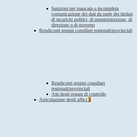
Sanzioni per mancata o incompleta
comunicazione dei dati da parte dei titolari
di incarichi politici, di amministrazione, di
direzione o di governo
Rendiconti gruppi consiliari regionali/provinciali
Rendiconti gruppi consiliari
regionali/provinciali
Atti degli organi di controllo
Articolazione degli uffici
3