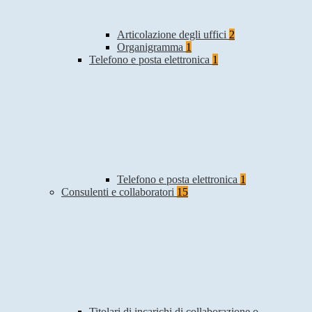
Articolazione degli uffici
2
Organigramma
1
Telefono e posta elettronica
1
Telefono e posta elettronica
1
Consulenti e collaboratori
15
Titolari di incarichi di collaborazione o