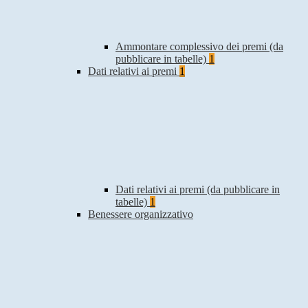
Ammontare complessivo dei premi (da
pubblicare in tabelle)
1
Dati relativi ai premi
1
Dati relativi ai premi (da pubblicare in
tabelle)
1
Benessere organizzativo