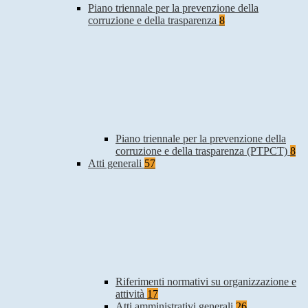
Piano triennale per la prevenzione della
corruzione e della trasparenza
8
Piano triennale per la prevenzione della
corruzione e della trasparenza (PTPCT)
8
Atti generali
57
Riferimenti normativi su organizzazione e
attività
17
Atti amministrativi generali
26