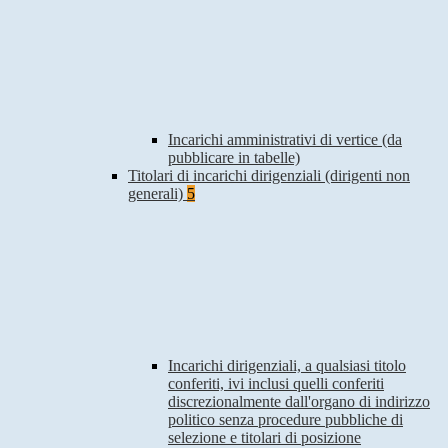
Incarichi amministrativi di vertice (da
pubblicare in tabelle)
Titolari di incarichi dirigenziali (dirigenti non
generali)
5
Incarichi dirigenziali, a qualsiasi titolo
conferiti, ivi inclusi quelli conferiti
discrezionalmente dall'organo di indirizzo
politico senza procedure pubbliche di
selezione e titolari di posizione