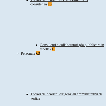
consulenza
15
Consulenti e collaboratori (da pubblicare in
tabelle)
15
Personale
63
Titolari di incarichi dirigenziali amministrativi di
vertice