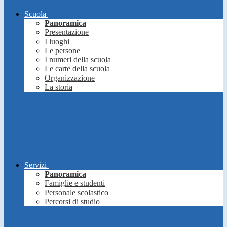
Scuola
Panoramica
Presentazione
I luoghi
Le persone
I numeri della scuola
Le carte della scuola
Organizzazione
La storia
Servizi
Panoramica
Famiglie e studenti
Personale scolastico
Percorsi di studio