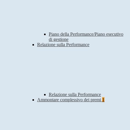
Piano della Performance/Piano esecutivo
di gestione
Relazione sulla Performance
Relazione sulla Performance
Ammontare complessivo dei premi
1