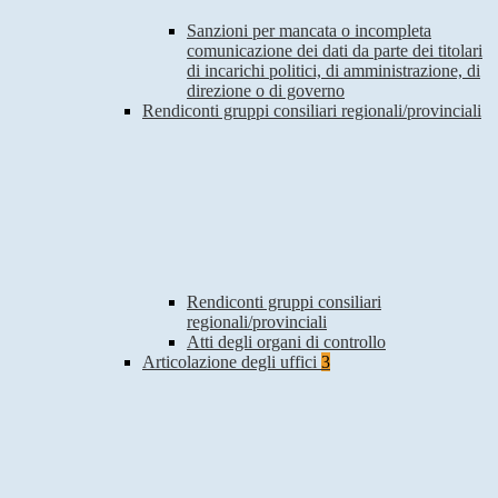
Sanzioni per mancata o incompleta
comunicazione dei dati da parte dei titolari
di incarichi politici, di amministrazione, di
direzione o di governo
Rendiconti gruppi consiliari regionali/provinciali
Rendiconti gruppi consiliari
regionali/provinciali
Atti degli organi di controllo
Articolazione degli uffici
3