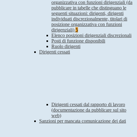
organizzativa con funzioni dirigenziali (da
pubblicare in tabelle che distinguano le
seguenti situazioni: dirigenti, dirigenti
individuati discrezionalmente, titolari di
posizione organizzativa con funzioni
dirigenziali)
5
Elenco posizioni dirigenziali discrezionali
Posti di funzione disponibili
Ruolo dirigenti
Dirigenti cessati
Dirigenti cessati dal rapporto di lavoro
(documentazione da pubblicare sul sito
web)
Sanzioni per mancata comunicazione dei dati