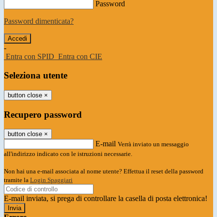
Password
Password dimenticata?
-
Entra con SPID
Entra con CIE
Seleziona utente
button close
×
Recupero password
button close
×
E-mail
Verrà inviato un messaggio
all'indirizzo indicato con le istruzioni necessarie.
Non hai una e-mail associata al nome utente? Effettua il reset della password
tramite la
Login Spaggiari
E-mail inviata, si prega di controllare la casella di posta elettronica!