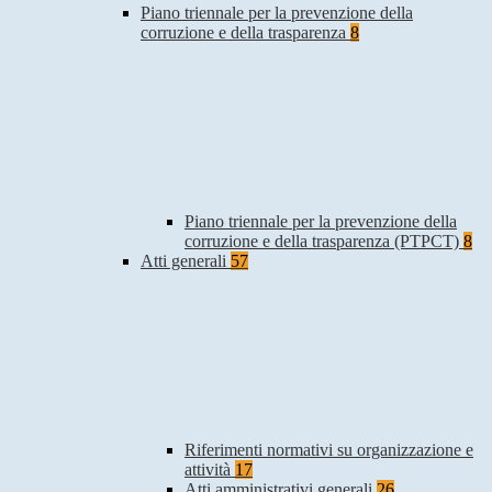
Piano triennale per la prevenzione della
corruzione e della trasparenza
8
Piano triennale per la prevenzione della
corruzione e della trasparenza (PTPCT)
8
Atti generali
57
Riferimenti normativi su organizzazione e
attività
17
Atti amministrativi generali
26