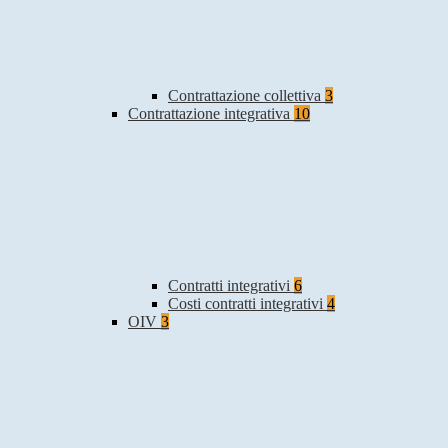
Contrattazione collettiva
3
Contrattazione integrativa
10
Contratti integrativi
6
Costi contratti integrativi
4
OIV
3