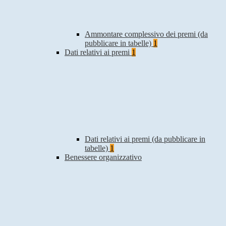
Ammontare complessivo dei premi (da
pubblicare in tabelle)
1
Dati relativi ai premi
1
Dati relativi ai premi (da pubblicare in
tabelle)
1
Benessere organizzativo