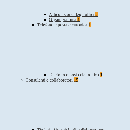
Articolazione degli uffici
2
Organigramma
1
Telefono e posta elettronica
1
Telefono e posta elettronica
1
Consulenti e collaboratori
15
Titolari di incarichi di collaborazione o