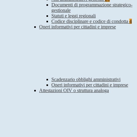
Documenti di programmazione strategico-
gestionale
Statuti e leggi regionali
Codice disciplinare e codice di condotta
4
Oneri informativi per cittadini e imprese
Scadenzario obblighi amministrativi
Oneri informativi per cittadini e imprese
Attestazioni OIV o struttura analoga