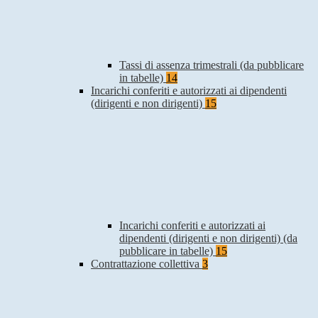
Tassi di assenza trimestrali (da pubblicare
in tabelle)
14
Incarichi conferiti e autorizzati ai dipendenti
(dirigenti e non dirigenti)
15
Incarichi conferiti e autorizzati ai
dipendenti (dirigenti e non dirigenti) (da
pubblicare in tabelle)
15
Contrattazione collettiva
3