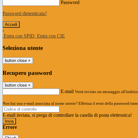
Password
Password dimenticata?
-
Entra con SPID
Entra con CIE
Seleziona utente
button close
×
Recupero password
button close
×
E-mail
Verrà inviato un messaggio all'indirizz
Non hai una e-mail associata al nome utente? Effettua il reset della password tram
E-mail inviata, si prega di controllare la casella di posta elettronica!
Errore