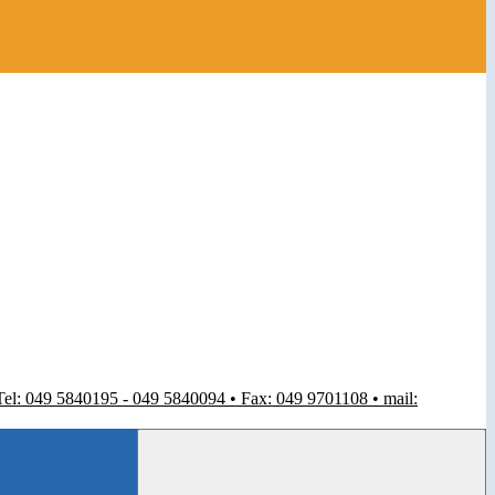
 Tel: 049 5840195 - 049 5840094 • Fax: 049 9701108 • mail: