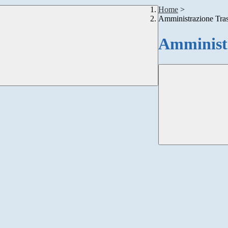
Home
>
Amministrazione Tra
Amministr