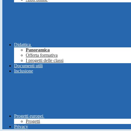
Didattica
Panoramica
Offerta formativa
I progetti delle classi
Documenti utili
Inclusione
Progetti europei
Progetti
Privacy