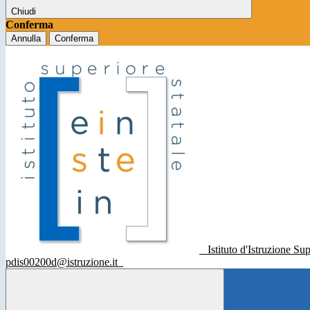
Chiudi
Conferma
Annulla
Conferma
Istituto d'Istruzione Su
pdis00200d@istruzione.it