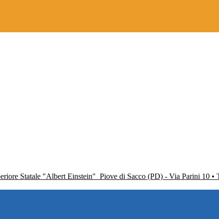
periore Statale "Albert Einstein"
Piove di Sacco (PD) - Via Parini 10 •