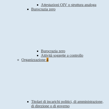
Attestazioni OIV o struttura analoga
Burocrazia zero
Burocrazia zero
Attività soggette a controllo
Organizzazione
4
Titolari di incarichi politici, di amministrazione,
di direzione o di governo