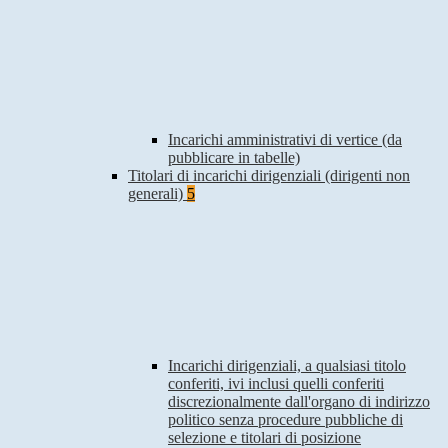
Incarichi amministrativi di vertice (da
pubblicare in tabelle)
Titolari di incarichi dirigenziali (dirigenti non
generali)
5
Incarichi dirigenziali, a qualsiasi titolo
conferiti, ivi inclusi quelli conferiti
discrezionalmente dall'organo di indirizzo
politico senza procedure pubbliche di
selezione e titolari di posizione