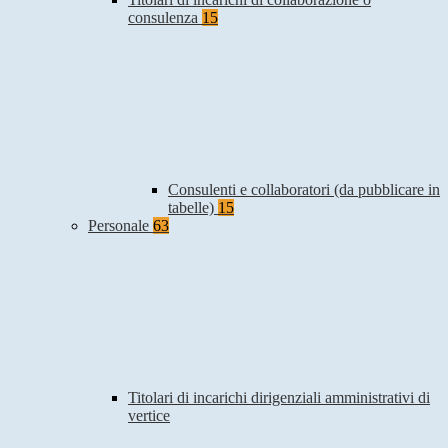
consulenza
15
Consulenti e collaboratori (da pubblicare in
tabelle)
15
Personale
63
Titolari di incarichi dirigenziali amministrativi di
vertice