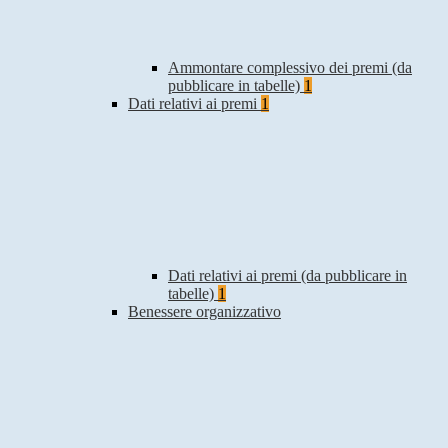
Ammontare complessivo dei premi (da
pubblicare in tabelle)
1
Dati relativi ai premi
1
Dati relativi ai premi (da pubblicare in
tabelle)
1
Benessere organizzativo