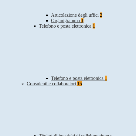
Articolazione degli uffici
2
Organigramma
1
Telefono e posta elettronica
1
Telefono e posta elettronica
1
Consulenti e collaboratori
15
Titolari di incarichi di collaborazione o