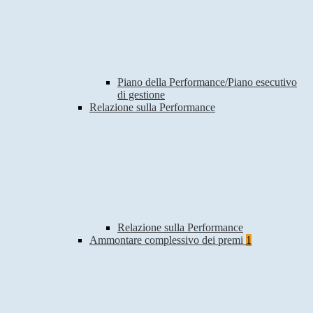
Piano della Performance/Piano esecutivo
di gestione
Relazione sulla Performance
Relazione sulla Performance
Ammontare complessivo dei premi
1