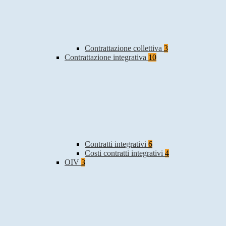
Contrattazione collettiva
3
Contrattazione integrativa
10
Contratti integrativi
6
Costi contratti integrativi
4
OIV
3