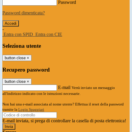
Password
Password dimenticata?
-
Entra con SPID
Entra con CIE
Seleziona utente
button close
×
Recupero password
button close
×
E-mail
Verrà inviato un messaggio
all'indirizzo indicato con le istruzioni necessarie.
Non hai una e-mail associata al nome utente? Effettua il reset della password
tramite la
Login Spaggiari
E-mail inviata, si prega di controllare la casella di posta elettronica!