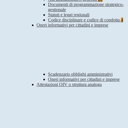
Documenti di programmazione strategico-
gestionale
Statuti e leggi regionali
Codice disciplinare e codice di condotta
4
Oneri informativi per cittadini e imprese
Scadenzario obblighi amministrativi
Oneri informativi per cittadini e imprese
Attestazioni OIV o struttura analoga