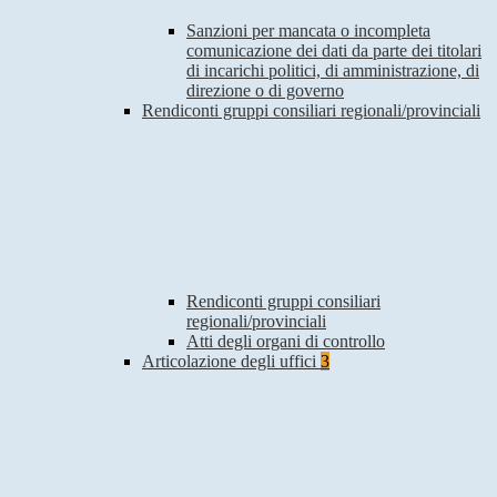
Sanzioni per mancata o incompleta
comunicazione dei dati da parte dei titolari
di incarichi politici, di amministrazione, di
direzione o di governo
Rendiconti gruppi consiliari regionali/provinciali
Rendiconti gruppi consiliari
regionali/provinciali
Atti degli organi di controllo
Articolazione degli uffici
3