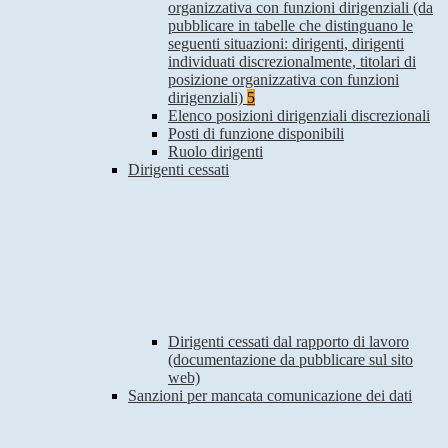
organizzativa con funzioni dirigenziali (da
pubblicare in tabelle che distinguano le
seguenti situazioni: dirigenti, dirigenti
individuati discrezionalmente, titolari di
posizione organizzativa con funzioni
dirigenziali)
5
Elenco posizioni dirigenziali discrezionali
Posti di funzione disponibili
Ruolo dirigenti
Dirigenti cessati
Dirigenti cessati dal rapporto di lavoro
(documentazione da pubblicare sul sito
web)
Sanzioni per mancata comunicazione dei dati