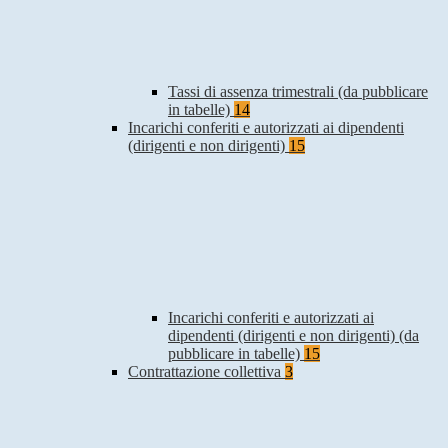
Tassi di assenza trimestrali (da pubblicare
in tabelle)
14
Incarichi conferiti e autorizzati ai dipendenti
(dirigenti e non dirigenti)
15
Incarichi conferiti e autorizzati ai
dipendenti (dirigenti e non dirigenti) (da
pubblicare in tabelle)
15
Contrattazione collettiva
3