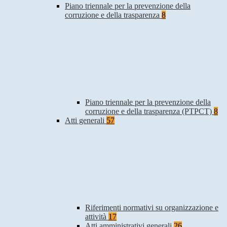
Piano triennale per la prevenzione della
corruzione e della trasparenza
8
Piano triennale per la prevenzione della
corruzione e della trasparenza (PTPCT)
8
Atti generali
57
Riferimenti normativi su organizzazione e
attività
17
Atti amministrativi generali
26