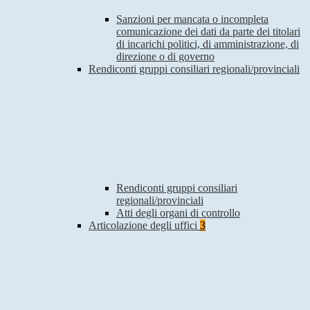
Sanzioni per mancata o incompleta
comunicazione dei dati da parte dei titolari
di incarichi politici, di amministrazione, di
direzione o di governo
Rendiconti gruppi consiliari regionali/provinciali
Rendiconti gruppi consiliari
regionali/provinciali
Atti degli organi di controllo
Articolazione degli uffici
3