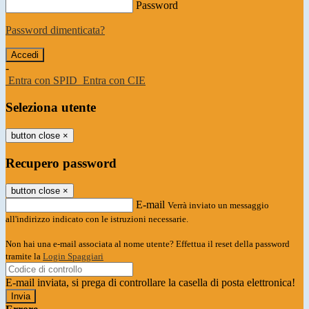
Password
Password dimenticata?
-
Entra con SPID
Entra con CIE
Seleziona utente
button close
×
Recupero password
button close
×
E-mail
Verrà inviato un messaggio
all'indirizzo indicato con le istruzioni necessarie.
Non hai una e-mail associata al nome utente? Effettua il reset della password
tramite la
Login Spaggiari
E-mail inviata, si prega di controllare la casella di posta elettronica!