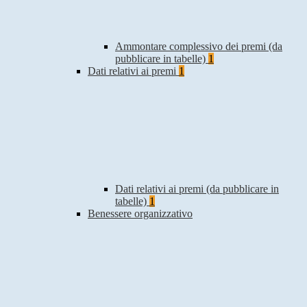
Ammontare complessivo dei premi (da
pubblicare in tabelle)
1
Dati relativi ai premi
1
Dati relativi ai premi (da pubblicare in
tabelle)
1
Benessere organizzativo