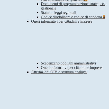
Documenti di programmazione strategico-
gestionale
Statuti e leggi regionali
Codice disciplinare e codice di condotta
4
Oneri informativi per cittadini e imprese
Scadenzario obblighi amministrativi
Oneri informativi per cittadini e imprese
Attestazioni OIV o struttura analoga