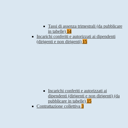
Tassi di assenza trimestrali (da pubblicare
in tabelle)
14
Incarichi conferiti e autorizzati ai dipendenti
(dirigenti e non dirigenti)
15
Incarichi conferiti e autorizzati ai
dipendenti (dirigenti e non dirigenti) (da
pubblicare in tabelle)
15
Contrattazione collettiva
3