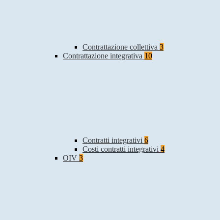
Contrattazione collettiva
3
Contrattazione integrativa
10
Contratti integrativi
6
Costi contratti integrativi
4
OIV
3