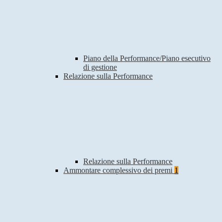
Piano della Performance/Piano esecutivo
di gestione
Relazione sulla Performance
Relazione sulla Performance
Ammontare complessivo dei premi
1