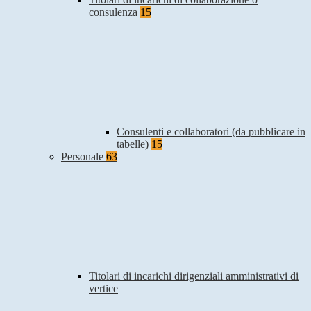
consulenza
15
Consulenti e collaboratori (da pubblicare in
tabelle)
15
Personale
63
Titolari di incarichi dirigenziali amministrativi di
vertice