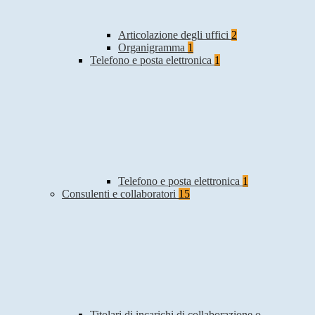
Articolazione degli uffici
2
Organigramma
1
Telefono e posta elettronica
1
Telefono e posta elettronica
1
Consulenti e collaboratori
15
Titolari di incarichi di collaborazione o