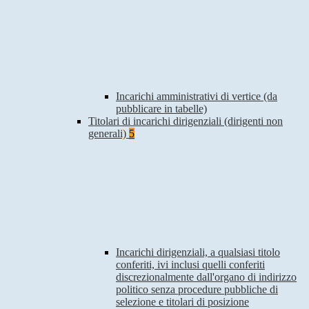
Incarichi amministrativi di vertice (da
pubblicare in tabelle)
Titolari di incarichi dirigenziali (dirigenti non
generali)
5
Incarichi dirigenziali, a qualsiasi titolo
conferiti, ivi inclusi quelli conferiti
discrezionalmente dall'organo di indirizzo
politico senza procedure pubbliche di
selezione e titolari di posizione