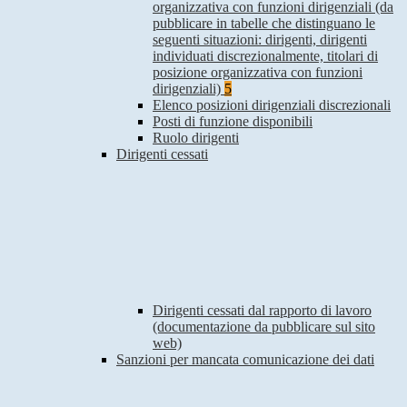
organizzativa con funzioni dirigenziali (da
pubblicare in tabelle che distinguano le
seguenti situazioni: dirigenti, dirigenti
individuati discrezionalmente, titolari di
posizione organizzativa con funzioni
dirigenziali)
5
Elenco posizioni dirigenziali discrezionali
Posti di funzione disponibili
Ruolo dirigenti
Dirigenti cessati
Dirigenti cessati dal rapporto di lavoro
(documentazione da pubblicare sul sito
web)
Sanzioni per mancata comunicazione dei dati