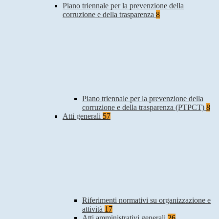
Piano triennale per la prevenzione della
corruzione e della trasparenza
8
Piano triennale per la prevenzione della
corruzione e della trasparenza (PTPCT)
8
Atti generali
57
Riferimenti normativi su organizzazione e
attività
17
Atti amministrativi generali
26