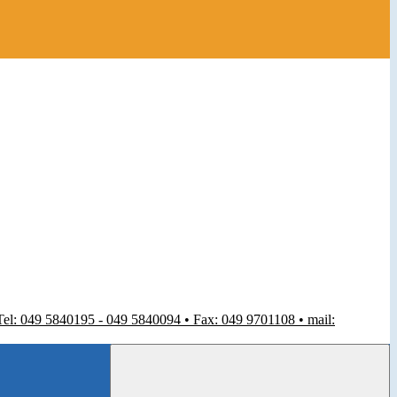
 Tel: 049 5840195 - 049 5840094 • Fax: 049 9701108 • mail: