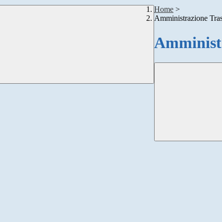
Home
>
Amministrazione Tra
Amministr