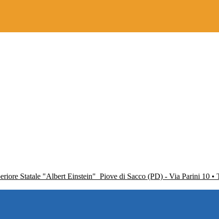
periore Statale "Albert Einstein"
Piove di Sacco (PD) - Via Parini 10 •