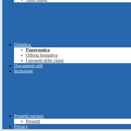
Didattica
Panoramica
Offerta formativa
I progetti delle classi
Documenti utili
Inclusione
Progetti europei
Progetti
Privacy