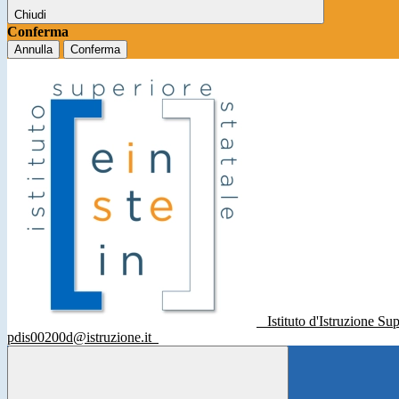
Chiudi
Conferma
Annulla
Conferma
Istituto d'Istruzione Su
pdis00200d@istruzione.it