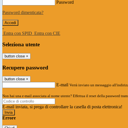
Password
Password dimenticata?
-
Entra con SPID
Entra con CIE
Seleziona utente
button close
×
Recupero password
button close
×
E-mail
Verrà inviato un messaggio all'indirizz
Non hai una e-mail associata al nome utente? Effettua il reset della password tram
E-mail inviata, si prega di controllare la casella di posta elettronica!
Errore