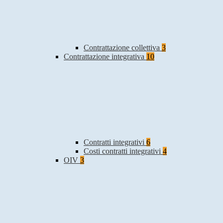
Contrattazione collettiva
3
Contrattazione integrativa
10
Contratti integrativi
6
Costi contratti integrativi
4
OIV
3