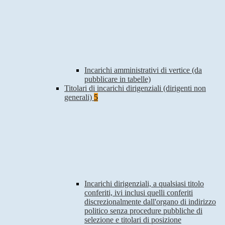
Incarichi amministrativi di vertice (da
pubblicare in tabelle)
Titolari di incarichi dirigenziali (dirigenti non
generali)
5
Incarichi dirigenziali, a qualsiasi titolo
conferiti, ivi inclusi quelli conferiti
discrezionalmente dall'organo di indirizzo
politico senza procedure pubbliche di
selezione e titolari di posizione