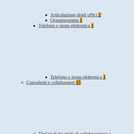
Articolazione degli uffici
2
Organigramma
1
Telefono e posta elettronica
1
Telefono e posta elettronica
1
Consulenti e collaboratori
15
Titolari di incarichi di collaborazione o