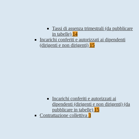
Tassi di assenza trimestrali (da pubblicare
in tabelle)
14
Incarichi conferiti e autorizzati ai dipendenti
(dirigenti e non dirigenti)
15
Incarichi conferiti e autorizzati ai
dipendenti (dirigenti e non dirigenti) (da
pubblicare in tabelle)
15
Contrattazione collettiva
3