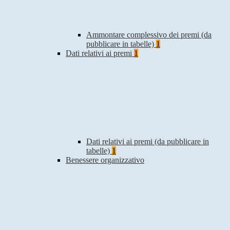
Ammontare complessivo dei premi (da
pubblicare in tabelle)
1
Dati relativi ai premi
1
Dati relativi ai premi (da pubblicare in
tabelle)
1
Benessere organizzativo