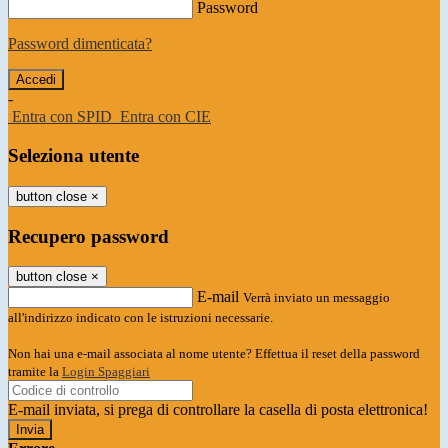
Password
Password dimenticata?
-
Entra con SPID
Entra con CIE
Seleziona utente
button close
×
Recupero password
button close
×
E-mail
Verrà inviato un messaggio
all'indirizzo indicato con le istruzioni necessarie.
Non hai una e-mail associata al nome utente? Effettua il reset della password
tramite la
Login Spaggiari
E-mail inviata, si prega di controllare la casella di posta elettronica!