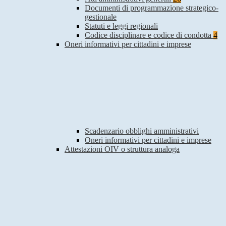
Documenti di programmazione strategico-
gestionale
Statuti e leggi regionali
Codice disciplinare e codice di condotta
4
Oneri informativi per cittadini e imprese
Scadenzario obblighi amministrativi
Oneri informativi per cittadini e imprese
Attestazioni OIV o struttura analoga