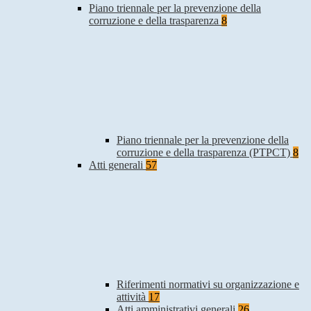
Piano triennale per la prevenzione della
corruzione e della trasparenza
8
Piano triennale per la prevenzione della
corruzione e della trasparenza (PTPCT)
8
Atti generali
57
Riferimenti normativi su organizzazione e
attività
17
Atti amministrativi generali
26