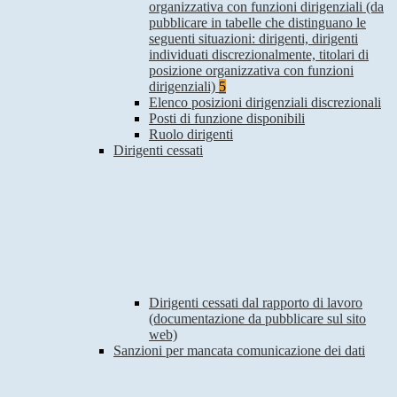
organizzativa con funzioni dirigenziali (da
pubblicare in tabelle che distinguano le
seguenti situazioni: dirigenti, dirigenti
individuati discrezionalmente, titolari di
posizione organizzativa con funzioni
dirigenziali)
5
Elenco posizioni dirigenziali discrezionali
Posti di funzione disponibili
Ruolo dirigenti
Dirigenti cessati
Dirigenti cessati dal rapporto di lavoro
(documentazione da pubblicare sul sito
web)
Sanzioni per mancata comunicazione dei dati