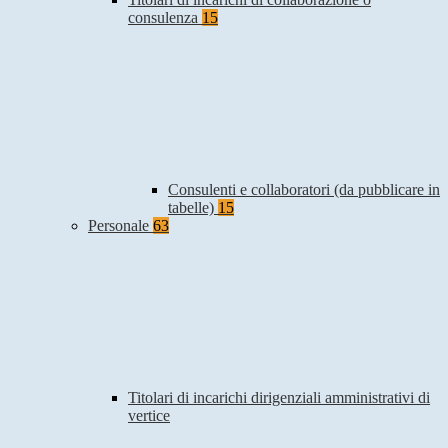
consulenza
15
Consulenti e collaboratori (da pubblicare in
tabelle)
15
Personale
63
Titolari di incarichi dirigenziali amministrativi di
vertice