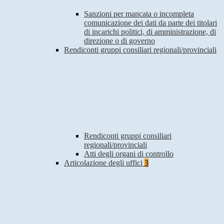
Sanzioni per mancata o incompleta
comunicazione dei dati da parte dei titolari
di incarichi politici, di amministrazione, di
direzione o di governo
Rendiconti gruppi consiliari regionali/provinciali
Rendiconti gruppi consiliari
regionali/provinciali
Atti degli organi di controllo
Articolazione degli uffici
3