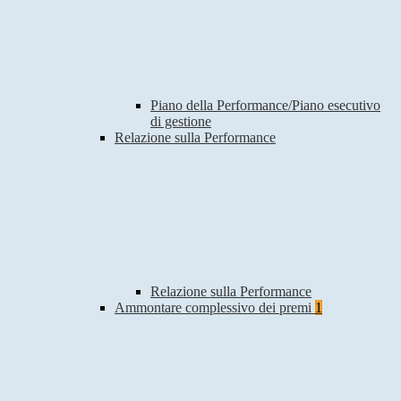
Piano della Performance/Piano esecutivo
di gestione
Relazione sulla Performance
Relazione sulla Performance
Ammontare complessivo dei premi
1