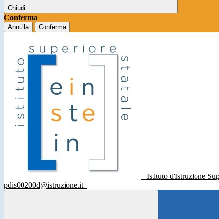
Chiudi
Conferma
Annulla
Conferma
Istituto d'Istruzione Su
pdis00200d@istruzione.it