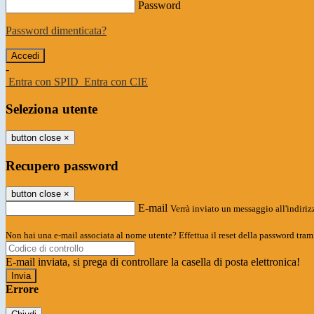
Password
Password dimenticata?
-
Entra con SPID
Entra con CIE
Seleziona utente
button close
×
Recupero password
button close
×
E-mail
Verrà inviato un messaggio all'indirizz
Non hai una e-mail associata al nome utente? Effettua il reset della password tram
E-mail inviata, si prega di controllare la casella di posta elettronica!
Errore