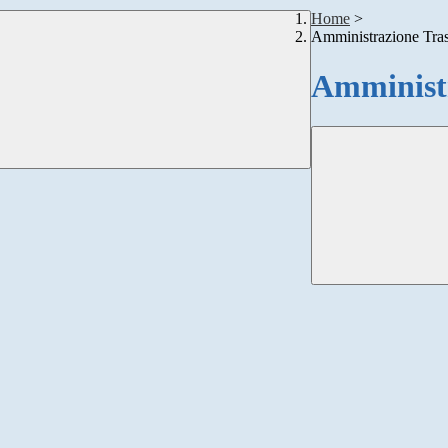
Home
>
Amministrazione Tra
Amministr