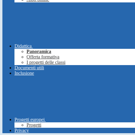
Didattica
Panoramica
Offerta formativa
I progetti delle classi
Documenti utili
Inclusione
Progetti europei
Progetti
Privacy