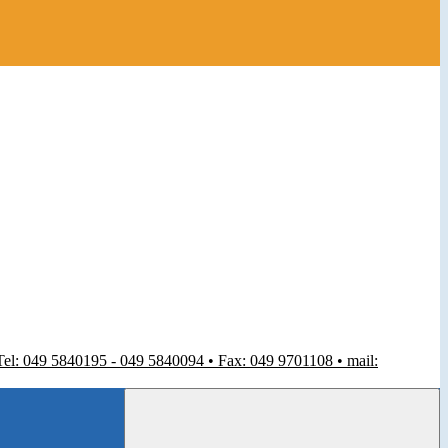
 Tel: 049 5840195 - 049 5840094 • Fax: 049 9701108 • mail: