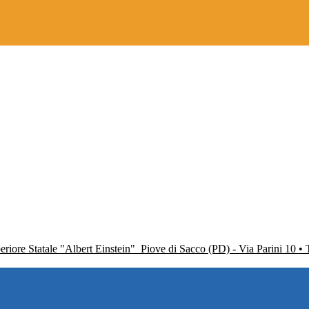
periore Statale "Albert Einstein"
Piove di Sacco (PD) - Via Parini 10 •