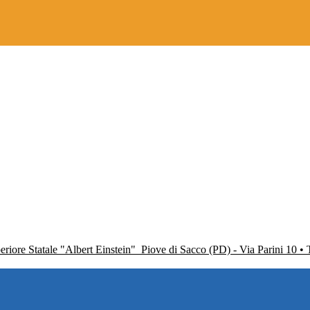
periore Statale "Albert Einstein"
Piove di Sacco (PD) - Via Parini 10 •