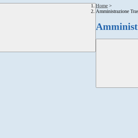
Home
>
Amministrazione Tra
Amministr