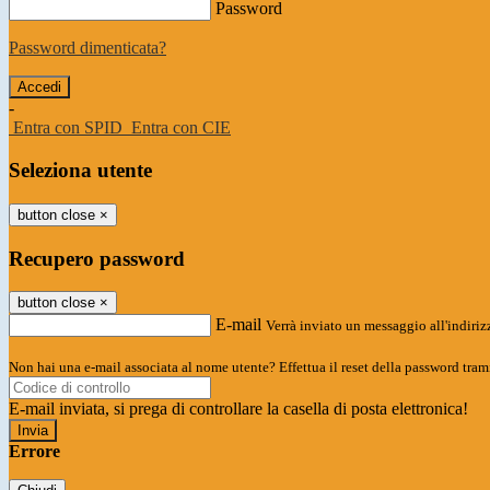
Password
Password dimenticata?
-
Entra con SPID
Entra con CIE
Seleziona utente
button close
×
Recupero password
button close
×
E-mail
Verrà inviato un messaggio all'indirizz
Non hai una e-mail associata al nome utente? Effettua il reset della password tram
E-mail inviata, si prega di controllare la casella di posta elettronica!
Errore