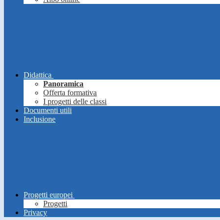
Didattica
Panoramica
Offerta formativa
I progetti delle classi
Documenti utili
Inclusione
Progetti europei
Progetti
Privacy