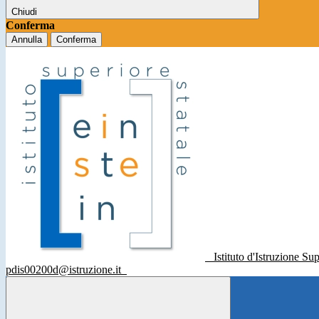
Chiudi
Conferma
Annulla
Conferma
Istituto d'Istruzione Su
pdis00200d@istruzione.it