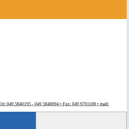
 Tel: 049 5840195 - 049 5840094 • Fax: 049 9701108 • mail: