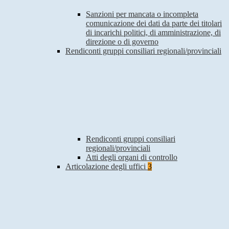
Sanzioni per mancata o incompleta
comunicazione dei dati da parte dei titolari
di incarichi politici, di amministrazione, di
direzione o di governo
Rendiconti gruppi consiliari regionali/provinciali
Rendiconti gruppi consiliari
regionali/provinciali
Atti degli organi di controllo
Articolazione degli uffici
3