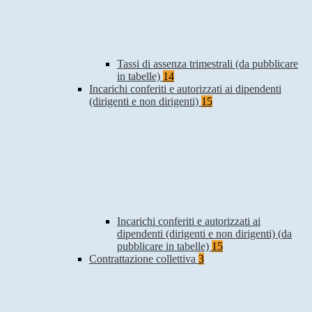
Tassi di assenza trimestrali (da pubblicare
in tabelle)
14
Incarichi conferiti e autorizzati ai dipendenti
(dirigenti e non dirigenti)
15
Incarichi conferiti e autorizzati ai
dipendenti (dirigenti e non dirigenti) (da
pubblicare in tabelle)
15
Contrattazione collettiva
3