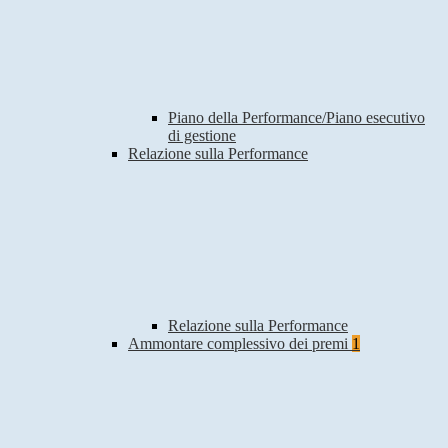
Piano della Performance/Piano esecutivo
di gestione
Relazione sulla Performance
Relazione sulla Performance
Ammontare complessivo dei premi
1