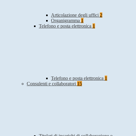
Articolazione degli uffici
2
Organigramma
1
Telefono e posta elettronica
1
Telefono e posta elettronica
1
Consulenti e collaboratori
15
Titolari di incarichi di collaborazione o