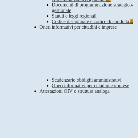
Documenti di programmazione strategico-
gestionale
Statuti e leggi regionali
Codice disciplinare e codice di condotta
4
Oneri informativi per cittadini e imprese
Scadenzario obblighi amministrativi
Oneri informativi per cittadini e imprese
Attestazioni OIV o struttura analoga