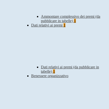
Ammontare complessivo dei premi (da
pubblicare in tabelle)
1
Dati relativi ai premi
1
Dati relativi ai premi (da pubblicare in
tabelle)
1
Benessere organizzativo