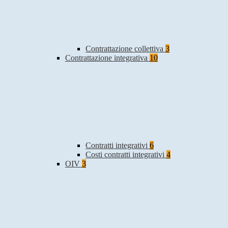
Contrattazione collettiva
3
Contrattazione integrativa
10
Contratti integrativi
6
Costi contratti integrativi
4
OIV
3