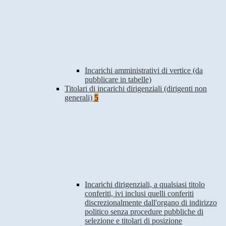
Incarichi amministrativi di vertice (da
pubblicare in tabelle)
Titolari di incarichi dirigenziali (dirigenti non
generali)
5
Incarichi dirigenziali, a qualsiasi titolo
conferiti, ivi inclusi quelli conferiti
discrezionalmente dall'organo di indirizzo
politico senza procedure pubbliche di
selezione e titolari di posizione