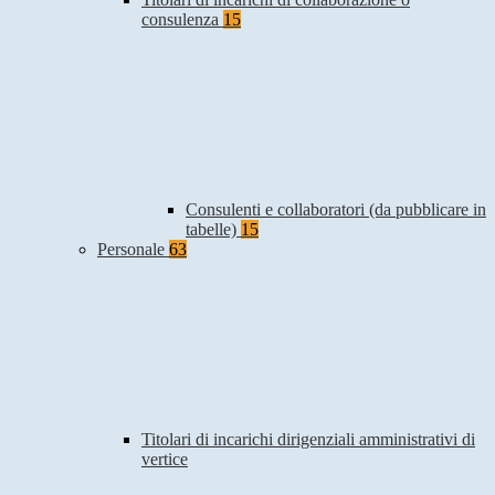
consulenza
15
Consulenti e collaboratori (da pubblicare in
tabelle)
15
Personale
63
Titolari di incarichi dirigenziali amministrativi di
vertice