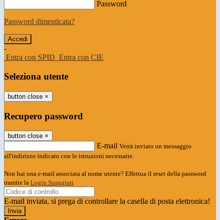
Password
Password dimenticata?
-
Entra con SPID
Entra con CIE
Seleziona utente
button close
×
Recupero password
button close
×
E-mail
Verrà inviato un messaggio
all'indirizzo indicato con le istruzioni necessarie.
Non hai una e-mail associata al nome utente? Effettua il reset della password
tramite la
Login Spaggiari
E-mail inviata, si prega di controllare la casella di posta elettronica!