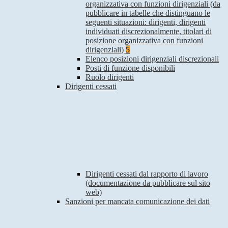
organizzativa con funzioni dirigenziali (da
pubblicare in tabelle che distinguano le
seguenti situazioni: dirigenti, dirigenti
individuati discrezionalmente, titolari di
posizione organizzativa con funzioni
dirigenziali)
5
Elenco posizioni dirigenziali discrezionali
Posti di funzione disponibili
Ruolo dirigenti
Dirigenti cessati
Dirigenti cessati dal rapporto di lavoro
(documentazione da pubblicare sul sito
web)
Sanzioni per mancata comunicazione dei dati