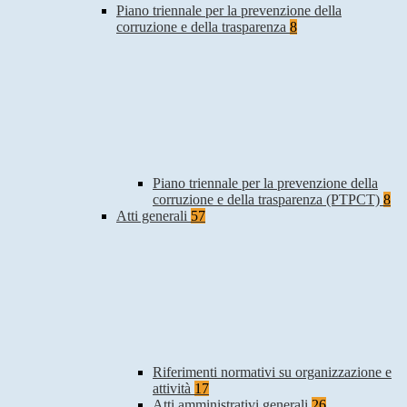
Piano triennale per la prevenzione della
corruzione e della trasparenza
8
Piano triennale per la prevenzione della
corruzione e della trasparenza (PTPCT)
8
Atti generali
57
Riferimenti normativi su organizzazione e
attività
17
Atti amministrativi generali
26