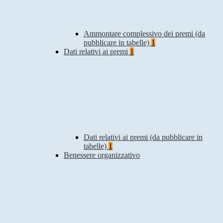
Ammontare complessivo dei premi (da
pubblicare in tabelle)
1
Dati relativi ai premi
1
Dati relativi ai premi (da pubblicare in
tabelle)
1
Benessere organizzativo