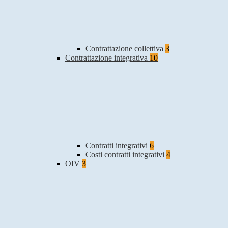
Contrattazione collettiva
3
Contrattazione integrativa
10
Contratti integrativi
6
Costi contratti integrativi
4
OIV
3