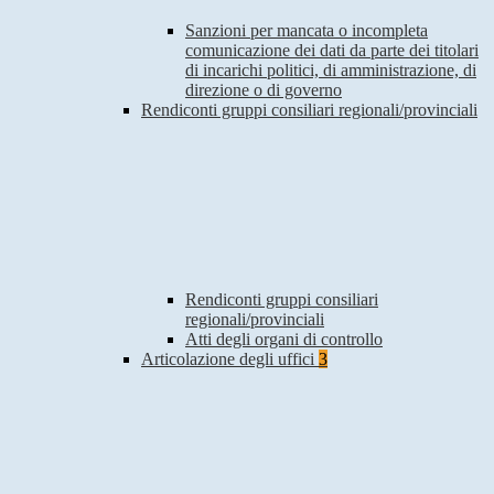
Sanzioni per mancata o incompleta
comunicazione dei dati da parte dei titolari
di incarichi politici, di amministrazione, di
direzione o di governo
Rendiconti gruppi consiliari regionali/provinciali
Rendiconti gruppi consiliari
regionali/provinciali
Atti degli organi di controllo
Articolazione degli uffici
3