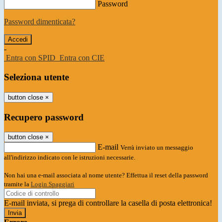
Password
Password dimenticata?
-
Entra con SPID
Entra con CIE
Seleziona utente
button close
×
Recupero password
button close
×
E-mail
Verrà inviato un messaggio
all'indirizzo indicato con le istruzioni necessarie.
Non hai una e-mail associata al nome utente? Effettua il reset della password
tramite la
Login Spaggiari
E-mail inviata, si prega di controllare la casella di posta elettronica!