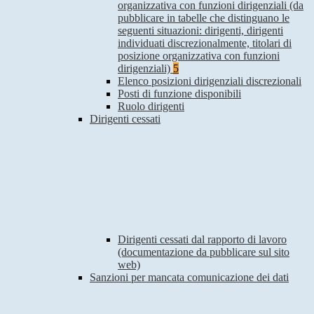
organizzativa con funzioni dirigenziali (da
pubblicare in tabelle che distinguano le
seguenti situazioni: dirigenti, dirigenti
individuati discrezionalmente, titolari di
posizione organizzativa con funzioni
dirigenziali)
5
Elenco posizioni dirigenziali discrezionali
Posti di funzione disponibili
Ruolo dirigenti
Dirigenti cessati
Dirigenti cessati dal rapporto di lavoro
(documentazione da pubblicare sul sito
web)
Sanzioni per mancata comunicazione dei dati