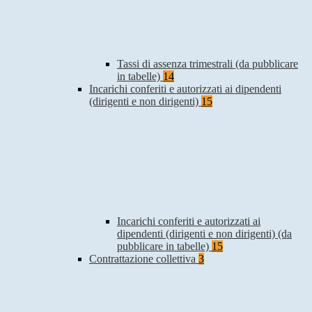
Tassi di assenza trimestrali (da pubblicare
in tabelle)
14
Incarichi conferiti e autorizzati ai dipendenti
(dirigenti e non dirigenti)
15
Incarichi conferiti e autorizzati ai
dipendenti (dirigenti e non dirigenti) (da
pubblicare in tabelle)
15
Contrattazione collettiva
3