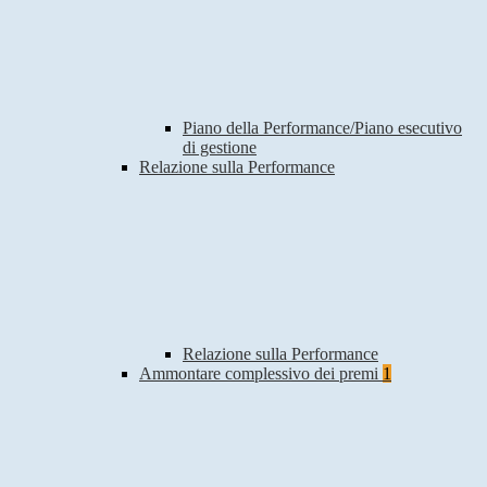
Piano della Performance/Piano esecutivo
di gestione
Relazione sulla Performance
Relazione sulla Performance
Ammontare complessivo dei premi
1