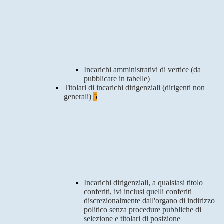
Incarichi amministrativi di vertice (da
pubblicare in tabelle)
Titolari di incarichi dirigenziali (dirigenti non
generali)
5
Incarichi dirigenziali, a qualsiasi titolo
conferiti, ivi inclusi quelli conferiti
discrezionalmente dall'organo di indirizzo
politico senza procedure pubbliche di
selezione e titolari di posizione