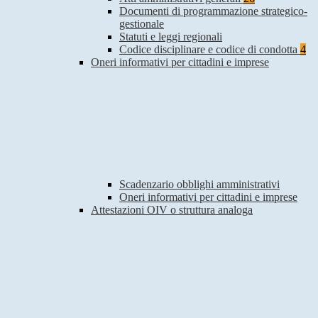
Documenti di programmazione strategico-
gestionale
Statuti e leggi regionali
Codice disciplinare e codice di condotta
4
Oneri informativi per cittadini e imprese
Scadenzario obblighi amministrativi
Oneri informativi per cittadini e imprese
Attestazioni OIV o struttura analoga