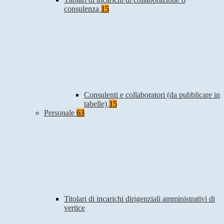
consulenza
15
Consulenti e collaboratori (da pubblicare in
tabelle)
15
Personale
63
Titolari di incarichi dirigenziali amministrativi di
vertice