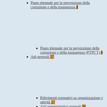
Piano triennale per la prevenzione della
corruzione e della trasparenza
8
Piano triennale per la prevenzione della
corruzione e della trasparenza (PTPCT)
8
Atti generali
57
Riferimenti normativi su organizzazione e
attività
17
Atti amministrativi generali
26