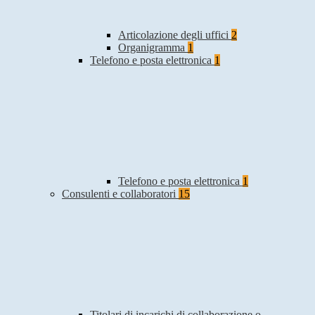
Articolazione degli uffici
2
Organigramma
1
Telefono e posta elettronica
1
Telefono e posta elettronica
1
Consulenti e collaboratori
15
Titolari di incarichi di collaborazione o