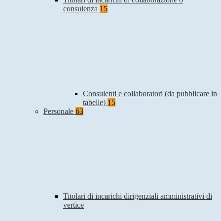
consulenza
15
Consulenti e collaboratori (da pubblicare in
tabelle)
15
Personale
63
Titolari di incarichi dirigenziali amministrativi di
vertice