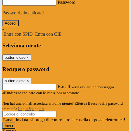
Password
Password dimenticata?
-
Entra con SPID
Entra con CIE
Seleziona utente
button close
×
Recupero password
button close
×
E-mail
Verrà inviato un messaggio
all'indirizzo indicato con le istruzioni necessarie.
Non hai una e-mail associata al nome utente? Effettua il reset della password
tramite la
Login Spaggiari
E-mail inviata, si prega di controllare la casella di posta elettronica!