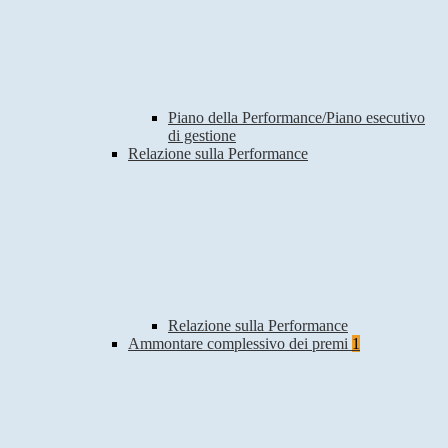
Piano della Performance/Piano esecutivo
di gestione
Relazione sulla Performance
Relazione sulla Performance
Ammontare complessivo dei premi
1