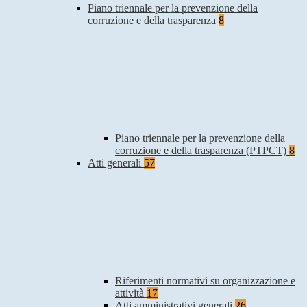
Piano triennale per la prevenzione della
corruzione e della trasparenza
8
Piano triennale per la prevenzione della
corruzione e della trasparenza (PTPCT)
8
Atti generali
57
Riferimenti normativi su organizzazione e
attività
17
Atti amministrativi generali
26