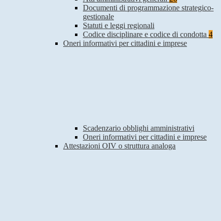
Documenti di programmazione strategico-
gestionale
Statuti e leggi regionali
Codice disciplinare e codice di condotta
4
Oneri informativi per cittadini e imprese
Scadenzario obblighi amministrativi
Oneri informativi per cittadini e imprese
Attestazioni OIV o struttura analoga