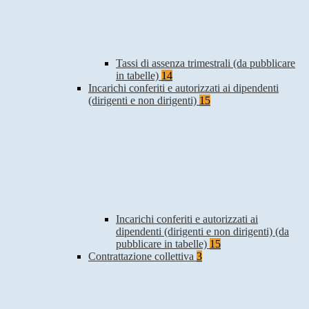
Tassi di assenza trimestrali (da pubblicare
in tabelle)
14
Incarichi conferiti e autorizzati ai dipendenti
(dirigenti e non dirigenti)
15
Incarichi conferiti e autorizzati ai
dipendenti (dirigenti e non dirigenti) (da
pubblicare in tabelle)
15
Contrattazione collettiva
3