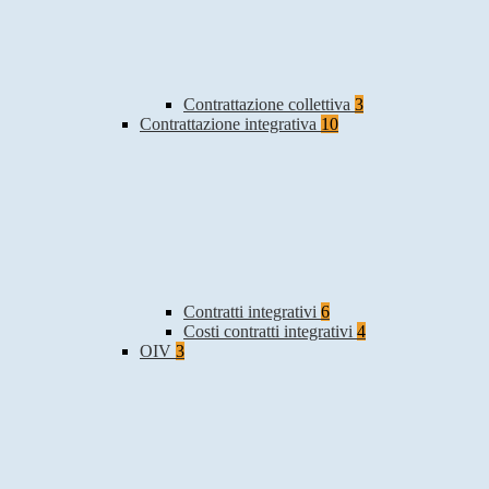
Contrattazione collettiva
3
Contrattazione integrativa
10
Contratti integrativi
6
Costi contratti integrativi
4
OIV
3