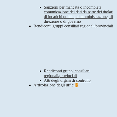
Sanzioni per mancata o incompleta
comunicazione dei dati da parte dei titolari
di incarichi politici, di amministrazione, di
direzione o di governo
Rendiconti gruppi consiliari regionali/provinciali
Rendiconti gruppi consiliari
regionali/provinciali
Atti degli organi di controllo
Articolazione degli uffici
3