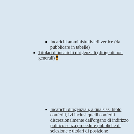
Incarichi amministrativi di vertice (da
pubblicare in tabelle)
Titolari di incarichi dirigenziali (dirigenti non
generali)
5
Incarichi dirigenziali, a qualsiasi titolo
conferiti, ivi inclusi quelli conferiti
discrezionalmente dall'organo di indirizzo
politico senza procedure pubbliche di
selezione e titolari di posizione