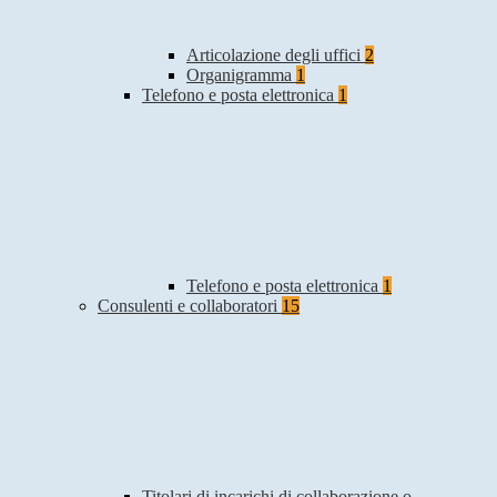
Articolazione degli uffici
2
Organigramma
1
Telefono e posta elettronica
1
Telefono e posta elettronica
1
Consulenti e collaboratori
15
Titolari di incarichi di collaborazione o