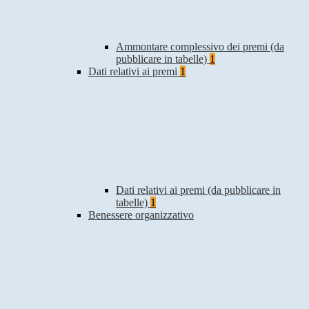
Ammontare complessivo dei premi (da
pubblicare in tabelle)
1
Dati relativi ai premi
1
Dati relativi ai premi (da pubblicare in
tabelle)
1
Benessere organizzativo