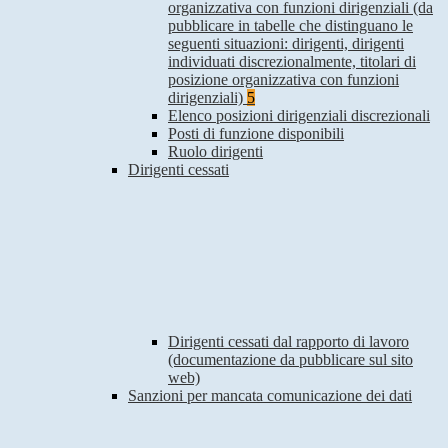
organizzativa con funzioni dirigenziali (da
pubblicare in tabelle che distinguano le
seguenti situazioni: dirigenti, dirigenti
individuati discrezionalmente, titolari di
posizione organizzativa con funzioni
dirigenziali)
5
Elenco posizioni dirigenziali discrezionali
Posti di funzione disponibili
Ruolo dirigenti
Dirigenti cessati
Dirigenti cessati dal rapporto di lavoro
(documentazione da pubblicare sul sito
web)
Sanzioni per mancata comunicazione dei dati