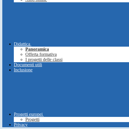
Didattica
Panoramica
Offerta formativa
I progetti delle classi
Documenti utili
Inclusione
Progetti europei
Progetti
Privacy