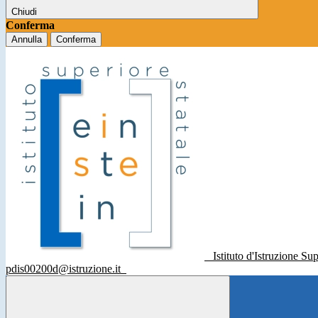
Chiudi
Conferma
Annulla
Conferma
Istituto d'Istruzione Su
pdis00200d@istruzione.it