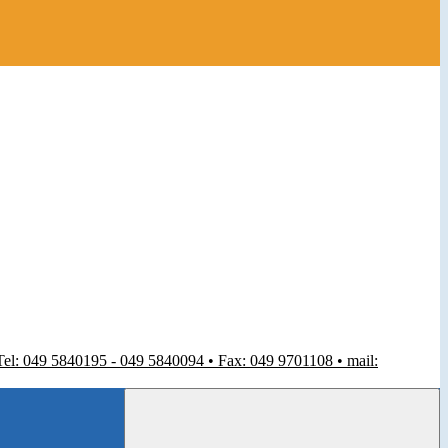
 Tel: 049 5840195 - 049 5840094 • Fax: 049 9701108 • mail: