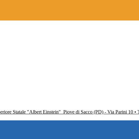
periore Statale "Albert Einstein"
Piove di Sacco (PD) - Via Parini 10 •