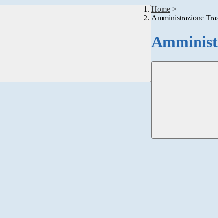
Home
>
Amministrazione Tra
Amministr