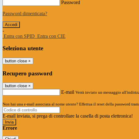
Password
Password dimenticata?
-
Entra con SPID
Entra con CIE
Seleziona utente
button close
×
Recupero password
button close
×
E-mail
Verrà inviato un messaggio all'indirizz
Non hai una e-mail associata al nome utente? Effettua il reset della password tram
E-mail inviata, si prega di controllare la casella di posta elettronica!
Errore