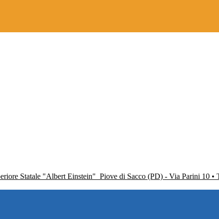
periore Statale "Albert Einstein"
Piove di Sacco (PD) - Via Parini 10 •