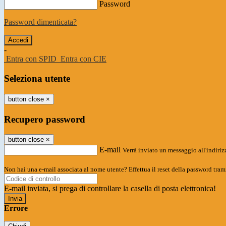
Password
Password dimenticata?
-
Entra con SPID
Entra con CIE
Seleziona utente
button close
×
Recupero password
button close
×
E-mail
Verrà inviato un messaggio all'indirizz
Non hai una e-mail associata al nome utente? Effettua il reset della password tram
E-mail inviata, si prega di controllare la casella di posta elettronica!
Errore