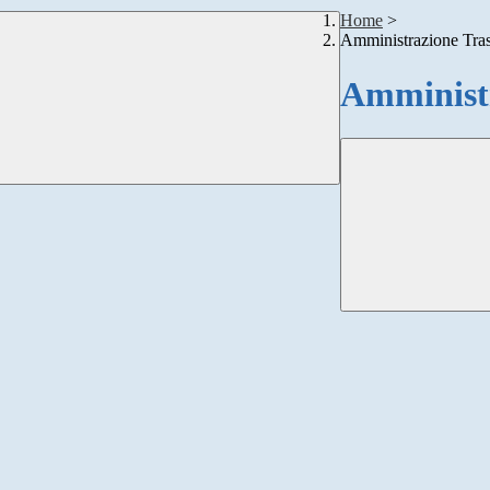
Home
>
Amministrazione Tra
Amministr