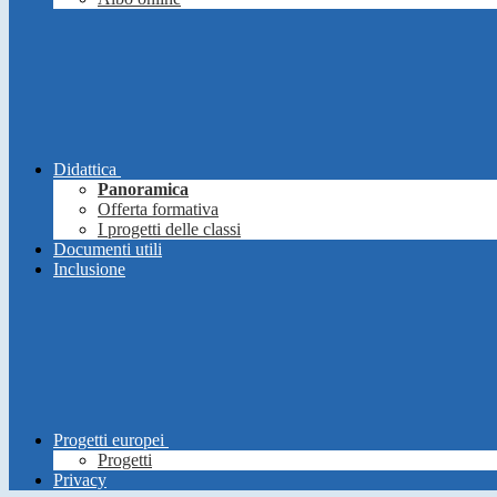
Didattica
Panoramica
Offerta formativa
I progetti delle classi
Documenti utili
Inclusione
Progetti europei
Progetti
Privacy