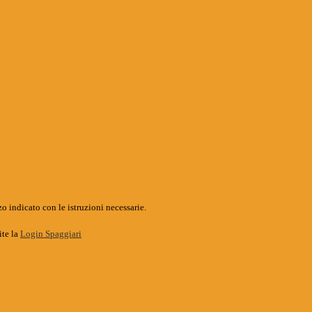
o indicato con le istruzioni necessarie.
ite la
Login Spaggiari