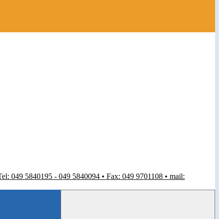
 Tel: 049 5840195 - 049 5840094 • Fax: 049 9701108 • mail: