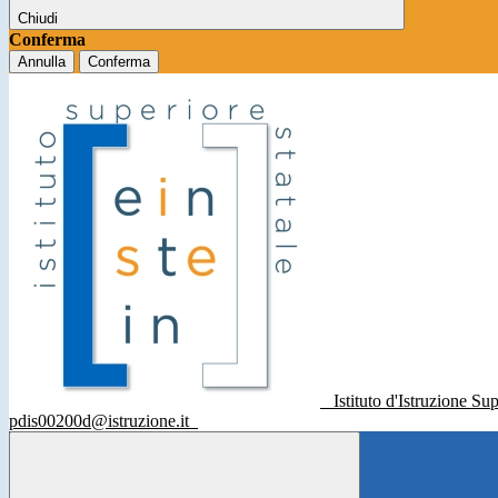
Chiudi
Conferma
Annulla
Conferma
Istituto d'Istruzione Su
pdis00200d@istruzione.it