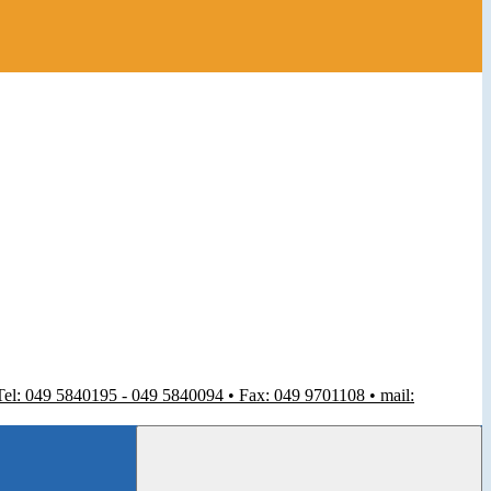
 Tel: 049 5840195 - 049 5840094 • Fax: 049 9701108 • mail: