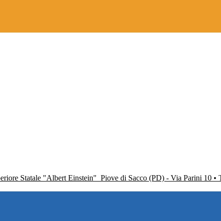
periore Statale "Albert Einstein"
Piove di Sacco (PD) - Via Parini 10 •