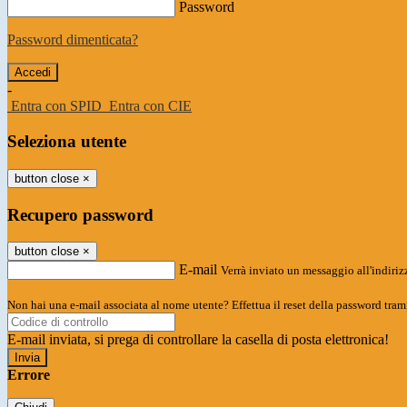
Password
Password dimenticata?
-
Entra con SPID
Entra con CIE
Seleziona utente
button close
×
Recupero password
button close
×
E-mail
Verrà inviato un messaggio all'indirizz
Non hai una e-mail associata al nome utente? Effettua il reset della password tram
E-mail inviata, si prega di controllare la casella di posta elettronica!
Errore