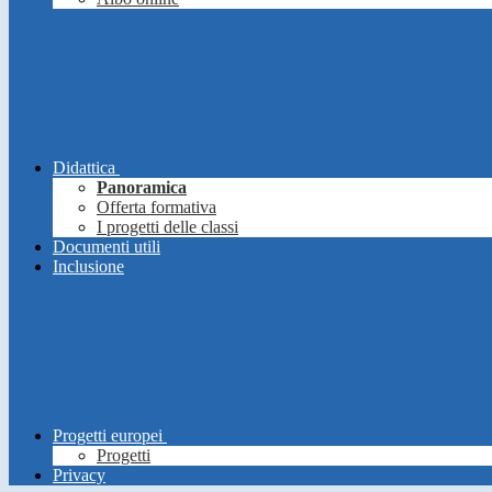
Didattica
Panoramica
Offerta formativa
I progetti delle classi
Documenti utili
Inclusione
Progetti europei
Progetti
Privacy