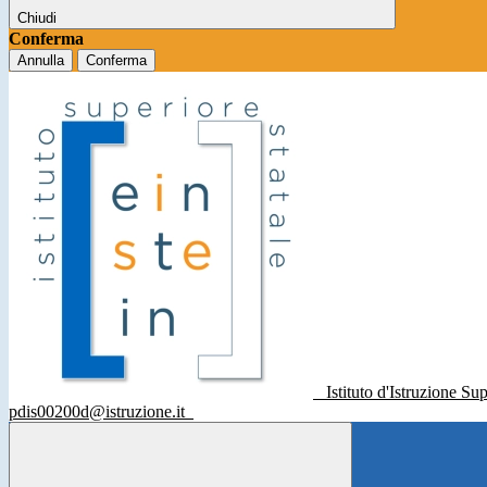
Chiudi
Conferma
Annulla
Conferma
Istituto d'Istruzione Su
pdis00200d@istruzione.it