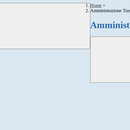
Home
>
Amministrazione Tra
Amministr