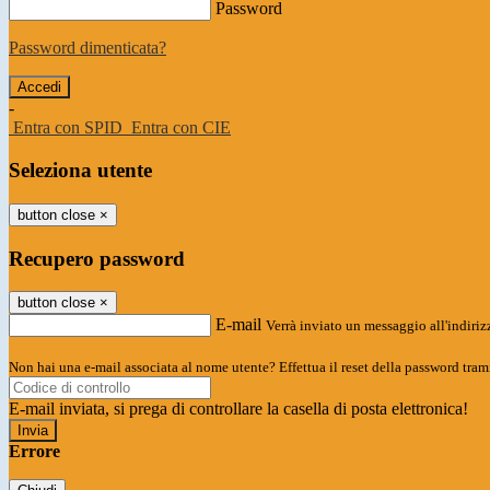
Password
Password dimenticata?
-
Entra con SPID
Entra con CIE
Seleziona utente
button close
×
Recupero password
button close
×
E-mail
Verrà inviato un messaggio all'indirizz
Non hai una e-mail associata al nome utente? Effettua il reset della password tram
E-mail inviata, si prega di controllare la casella di posta elettronica!
Errore