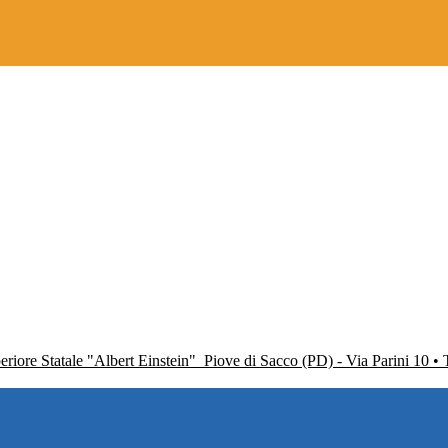
periore Statale "Albert Einstein"
Piove di Sacco (PD) - Via Parini 10 •