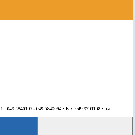
 Tel: 049 5840195 - 049 5840094 • Fax: 049 9701108 • mail: