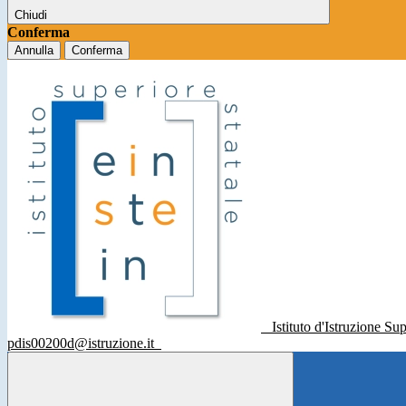
Chiudi
Conferma
Annulla
Conferma
Istituto d'Istruzione Su
pdis00200d@istruzione.it