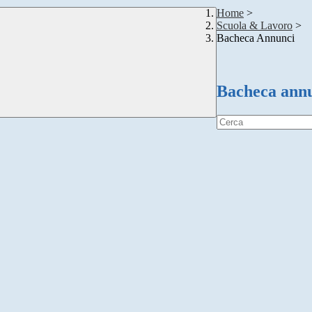
Home
>
Scuola & Lavoro
>
Bacheca Annunci
Bacheca ann