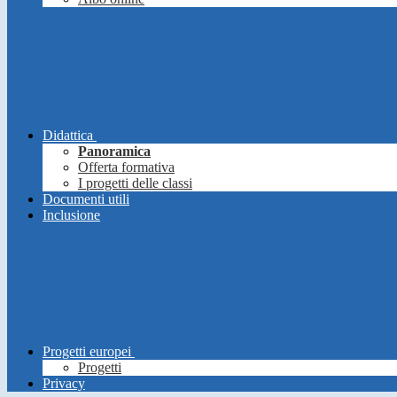
Didattica
Panoramica
Offerta formativa
I progetti delle classi
Documenti utili
Inclusione
Progetti europei
Progetti
Privacy