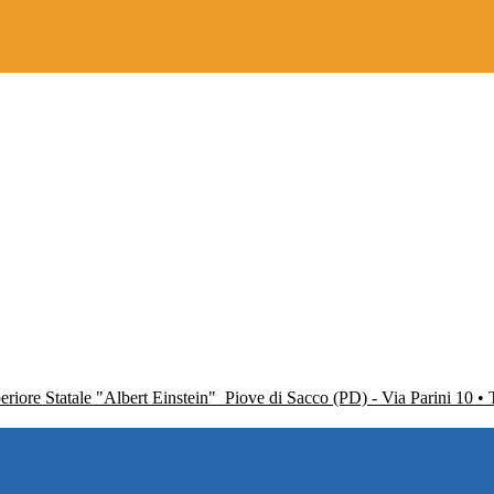
periore Statale "Albert Einstein"
Piove di Sacco (PD) - Via Parini 10 •