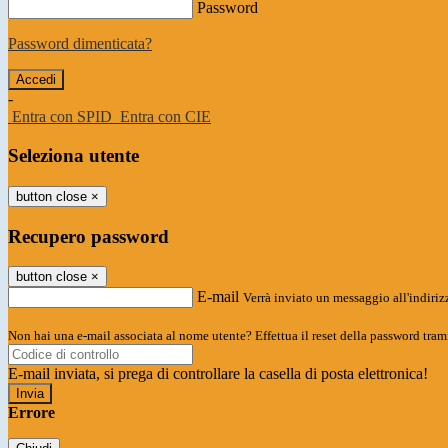
Password
Password dimenticata?
-
Entra con SPID
Entra con CIE
Seleziona utente
button close
×
Recupero password
button close
×
E-mail
Verrà inviato un messaggio all'indirizz
Non hai una e-mail associata al nome utente? Effettua il reset della password tram
E-mail inviata, si prega di controllare la casella di posta elettronica!
Errore