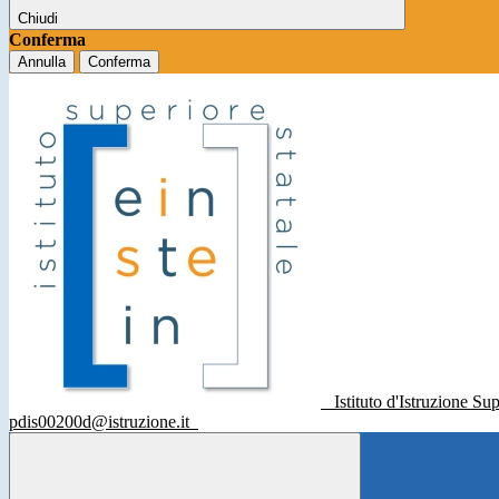
Chiudi
Conferma
Annulla
Conferma
Istituto d'Istruzione Su
pdis00200d@istruzione.it