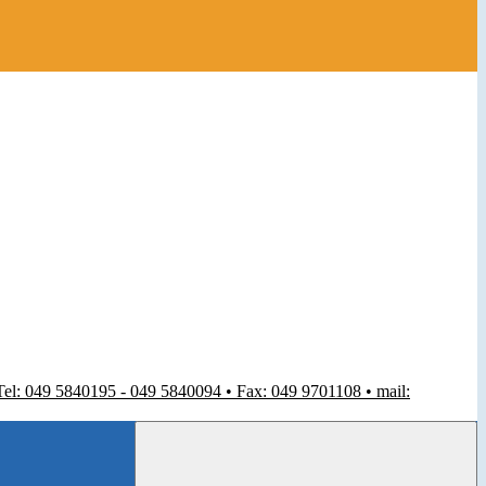
 Tel: 049 5840195 - 049 5840094 • Fax: 049 9701108 • mail: