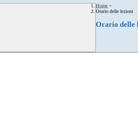
Home
>
Orario delle lezioni
Orario delle 