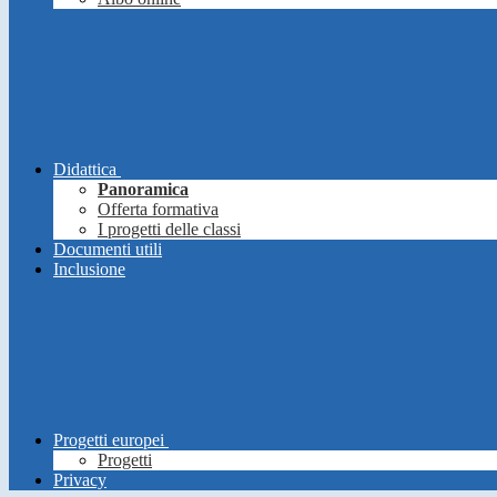
Didattica
Panoramica
Offerta formativa
I progetti delle classi
Documenti utili
Inclusione
Progetti europei
Progetti
Privacy