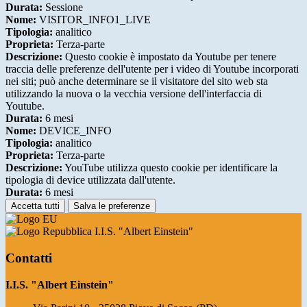
Durata:
Sessione
Nome:
VISITOR_INFO1_LIVE
Tipologia:
analitico
Proprieta:
Terza-parte
Descrizione:
Questo cookie è impostato da Youtube per tenere
traccia delle preferenze dell'utente per i video di Youtube incorporati
nei siti; può anche determinare se il visitatore del sito web sta
utilizzando la nuova o la vecchia versione dell'interfaccia di
Youtube.
Durata:
6 mesi
Nome:
DEVICE_INFO
Tipologia:
analitico
Proprieta:
Terza-parte
Descrizione:
YouTube utilizza questo cookie per identificare la
tipologia di device utilizzata dall'utente.
Durata:
6 mesi
Accetta tutti
Salva le preferenze
I.I.S. "Albert Einstein"
Contatti
I.I.S. "Albert Einstein"