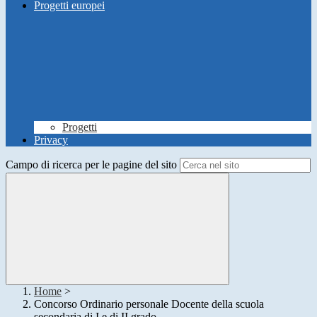
Progetti europei
Progetti
Privacy
Campo di ricerca per le pagine del sito
Home
>
Concorso Ordinario personale Docente della scuola
secondaria di I e di II grado