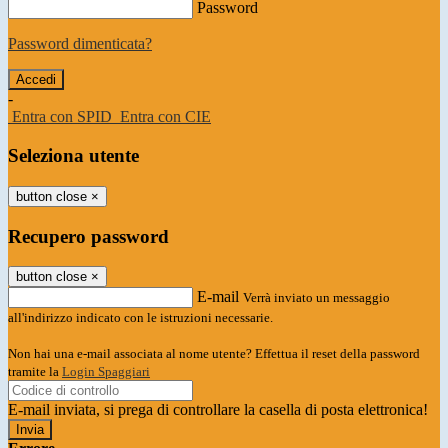
Password
Password dimenticata?
-
Entra con SPID
Entra con CIE
Seleziona utente
button close
×
Recupero password
button close
×
E-mail
Verrà inviato un messaggio
all'indirizzo indicato con le istruzioni necessarie.
Non hai una e-mail associata al nome utente? Effettua il reset della password
tramite la
Login Spaggiari
E-mail inviata, si prega di controllare la casella di posta elettronica!