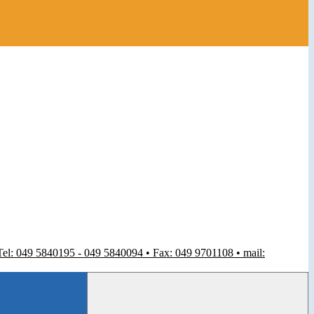
 Tel: 049 5840195 - 049 5840094 • Fax: 049 9701108 • mail: