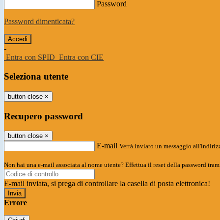
Password
Password dimenticata?
-
Entra con SPID
Entra con CIE
Seleziona utente
button close
×
Recupero password
button close
×
E-mail
Verrà inviato un messaggio all'indirizz
Non hai una e-mail associata al nome utente? Effettua il reset della password tram
E-mail inviata, si prega di controllare la casella di posta elettronica!
Errore