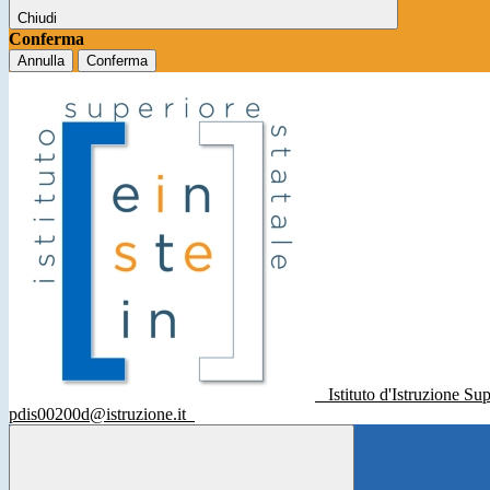
Chiudi
Conferma
Annulla
Conferma
Istituto d'Istruzione Su
pdis00200d@istruzione.it