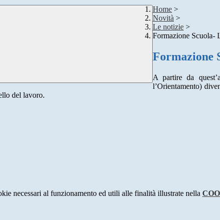
Home
>
Novità
>
Le notizie
>
Formazione Scuola- 
Formazione 
A partire da quest
l’Orientamento) dive
llo del lavoro.
kie necessari al funzionamento ed utili alle finalità illustrate nella
COO