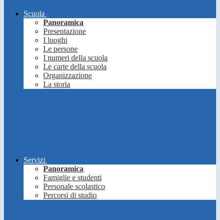
Scuola
Panoramica
Presentazione
I luoghi
Le persone
I numeri della scuola
Le carte della scuola
Organizzazione
La storia
Servizi
Panoramica
Famiglie e studenti
Personale scolastico
Percorsi di studio