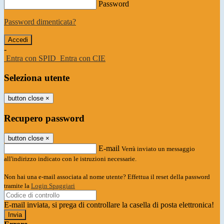
Password
Password dimenticata?
-
Entra con SPID
Entra con CIE
Seleziona utente
button close
×
Recupero password
button close
×
E-mail
Verrà inviato un messaggio
all'indirizzo indicato con le istruzioni necessarie.
Non hai una e-mail associata al nome utente? Effettua il reset della password
tramite la
Login Spaggiari
E-mail inviata, si prega di controllare la casella di posta elettronica!