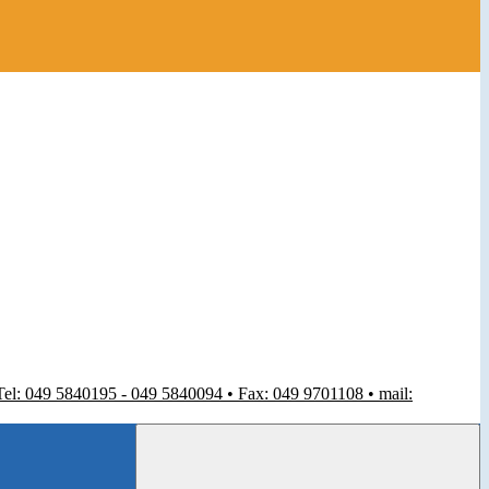
 Tel: 049 5840195 - 049 5840094 • Fax: 049 9701108 • mail: