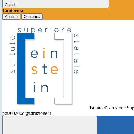
Chiudi
Conferma
Annulla
Conferma
Istituto d'Istruzione Su
pdis00200d@istruzione.it