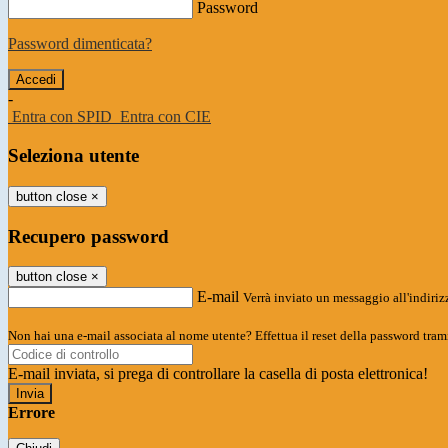
Password
Password dimenticata?
-
Entra con SPID
Entra con CIE
Seleziona utente
button close
×
Recupero password
button close
×
E-mail
Verrà inviato un messaggio all'indirizz
Non hai una e-mail associata al nome utente? Effettua il reset della password tram
E-mail inviata, si prega di controllare la casella di posta elettronica!
Errore