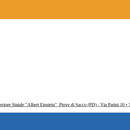
periore Statale "Albert Einstein"
Piove di Sacco (PD) - Via Parini 10 •