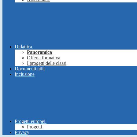
Didattica
Panoramica
Offerta formativa
I progetti delle classi
Documenti utili
Inclusione
Progetti europei
Progetti
Privacy