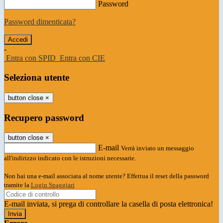
Password
Password dimenticata?
-
Entra con SPID
Entra con CIE
Seleziona utente
button close
×
Recupero password
button close
×
E-mail
Verrà inviato un messaggio
all'indirizzo indicato con le istruzioni necessarie.
Non hai una e-mail associata al nome utente? Effettua il reset della password
tramite la
Login Spaggiari
E-mail inviata, si prega di controllare la casella di posta elettronica!