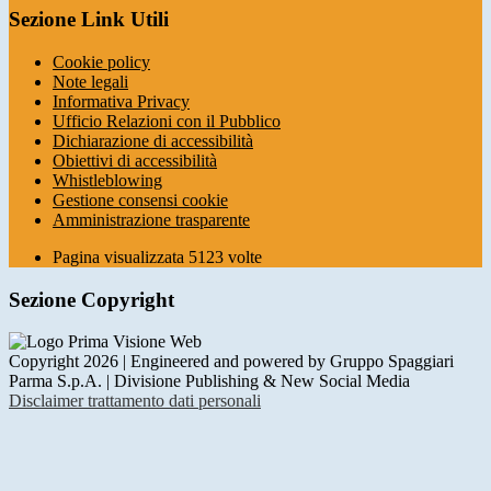
Sezione Link Utili
Cookie policy
Note legali
Informativa Privacy
Ufficio Relazioni con il Pubblico
Dichiarazione di accessibilità
Obiettivi di accessibilità
Whistleblowing
Gestione consensi cookie
Amministrazione trasparente
Pagina visualizzata
5123
volte
Sezione Copyright
Copyright 2026 | Engineered and powered by Gruppo Spaggiari
Parma S.p.A. | Divisione Publishing & New Social Media
Disclaimer trattamento dati personali