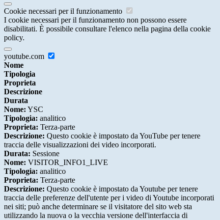
Cookie necessari per il funzionamento
I cookie necessari per il funzionamento non possono essere
disabilitati. È possibile consultare l'elenco nella pagina della cookie
policy.
youtube.com
Nome
Tipologia
Proprieta
Descrizione
Durata
Nome:
YSC
Tipologia:
analitico
Proprieta:
Terza-parte
Descrizione:
Questo cookie è impostato da YouTube per tenere
traccia delle visualizzazioni dei video incorporati.
Durata:
Sessione
Nome:
VISITOR_INFO1_LIVE
Tipologia:
analitico
Proprieta:
Terza-parte
Descrizione:
Questo cookie è impostato da Youtube per tenere
traccia delle preferenze dell'utente per i video di Youtube incorporati
nei siti; può anche determinare se il visitatore del sito web sta
utilizzando la nuova o la vecchia versione dell'interfaccia di