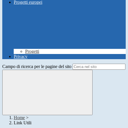
Progetti europei
Progetti
Privacy
Campo di ricerca per le pagine del sito
Home
>
Link Utili