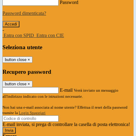
Password
Password dimenticata?
-
Entra con SPID
Entra con CIE
Seleziona utente
button close
×
Recupero password
button close
×
E-mail
Verrà inviato un messaggio
all'indirizzo indicato con le istruzioni necessarie.
Non hai una e-mail associata al nome utente? Effettua il reset della password
tramite la
Login Spaggiari
E-mail inviata, si prega di controllare la casella di posta elettronica!