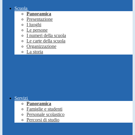
Scuola
Panoramica
Presentazione
I luoghi
Le persone
I numeri della scuola
Le carte della scuola
Organizzazione
La storia
Servizi
Panoramica
Famiglie e studenti
Personale scolastico
Percorsi di studio