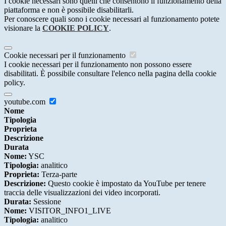
I cookie necessari sono quelli che consentono il funzionamento della
piattaforma e non è possibile disabilitarli.
Per conoscere quali sono i cookie necessari al funzionamento potete
visionare la
COOKIE POLICY
.
Cookie necessari per il funzionamento
I cookie necessari per il funzionamento non possono essere
disabilitati. È possibile consultare l'elenco nella pagina della cookie
policy.
youtube.com
Nome
Tipologia
Proprieta
Descrizione
Durata
Nome:
YSC
Tipologia:
analitico
Proprieta:
Terza-parte
Descrizione:
Questo cookie è impostato da YouTube per tenere
traccia delle visualizzazioni dei video incorporati.
Durata:
Sessione
Nome:
VISITOR_INFO1_LIVE
Tipologia:
analitico