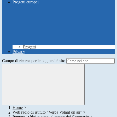
Progetti europei
Progetti
Privacy
Campo di ricerca per le pagine del sito
Home
>
Web radio di istituto “Verba Volant on air”
>
Puntata 1: Noi giovani al tempo del Coronavirus