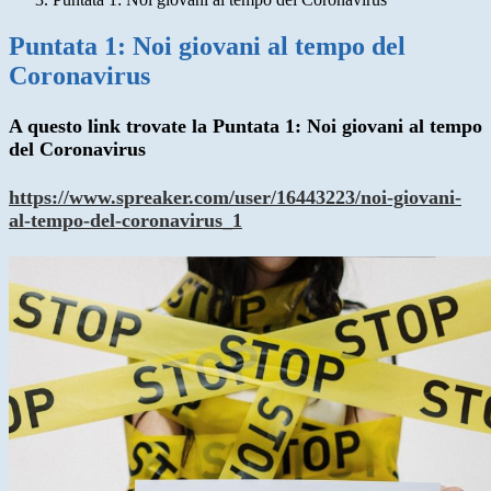
Puntata 1: Noi giovani al tempo del
Coronavirus
A questo link trovate la Puntata 1: Noi giovani al tempo
del Coronavirus
https://www.spreaker.com/user/16443223/noi-giovani-
al-tempo-del-coronavirus_1