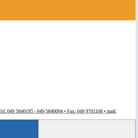
 Tel: 049 5840195 - 049 5840094 • Fax: 049 9701108 • mail: