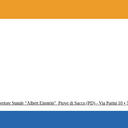
periore Statale "Albert Einstein"
Piove di Sacco (PD) - Via Parini 10 •