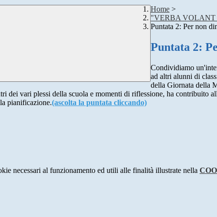
Home
>
"VERBA VOLANT
Puntata 2: Per non di
Puntata 2: P
Condividiamo un'inter
ad altri alunni di cla
della Giornata della 
 atri dei vari plessi della scuola e momenti di riflessione, ha contribui
la pianificazione.
(ascolta la puntata cliccando)
kie necessari al funzionamento ed utili alle finalità illustrate nella
COO