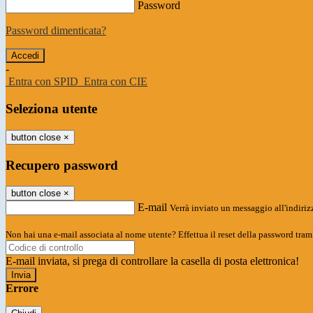
Password
Password dimenticata?
-
Entra con SPID
Entra con CIE
Seleziona utente
button close
×
Recupero password
button close
×
E-mail
Verrà inviato un messaggio all'indirizz
Non hai una e-mail associata al nome utente? Effettua il reset della password tram
E-mail inviata, si prega di controllare la casella di posta elettronica!
Errore