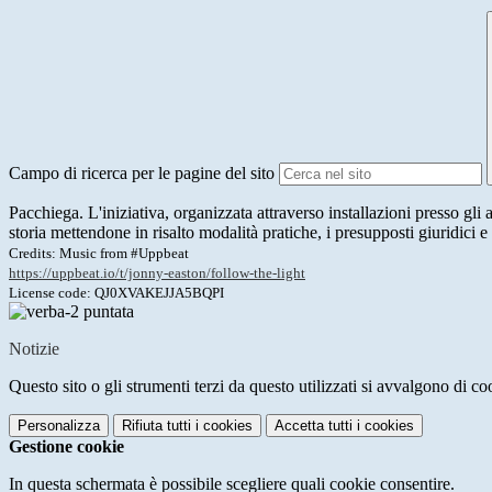
Campo di ricerca per le pagine del sito
Pacchiega. L'iniziativa, organizzata attraverso installazioni presso gli
storia mettendone in risalto modalità pratiche, i presupposti giuridici e 
Credits: Music from #Uppbeat
https://uppbeat.io/t/jonny-easton/follow-the-light
License code: QJ0XVAKEJJA5BQPI
Notizie
Questo sito o gli strumenti terzi da questo utilizzati si avvalgono di coo
Personalizza
Rifiuta tutti
i cookies
Accetta tutti
i cookies
Gestione cookie
In questa schermata è possibile scegliere quali cookie consentire.