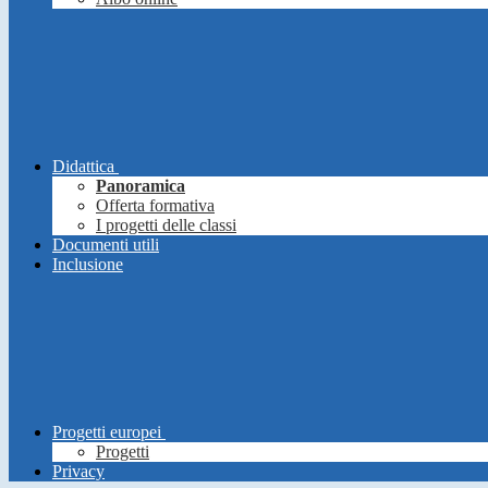
Didattica
Panoramica
Offerta formativa
I progetti delle classi
Documenti utili
Inclusione
Progetti europei
Progetti
Privacy