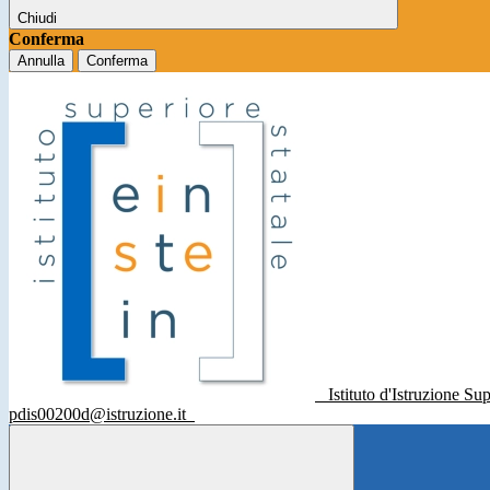
Chiudi
Conferma
Annulla
Conferma
Istituto d'Istruzione Su
pdis00200d@istruzione.it