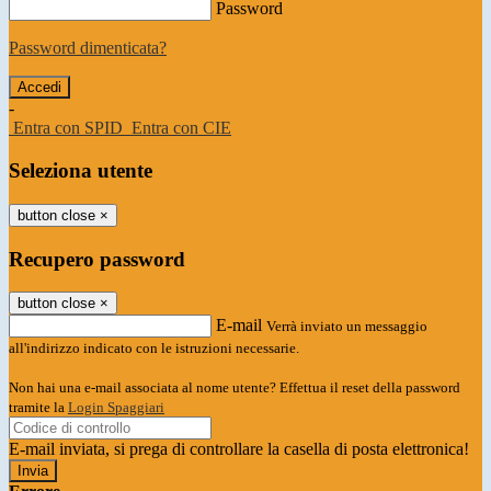
Password
Password dimenticata?
-
Entra con SPID
Entra con CIE
Seleziona utente
button close
×
Recupero password
button close
×
E-mail
Verrà inviato un messaggio
all'indirizzo indicato con le istruzioni necessarie.
Non hai una e-mail associata al nome utente? Effettua il reset della password
tramite la
Login Spaggiari
E-mail inviata, si prega di controllare la casella di posta elettronica!