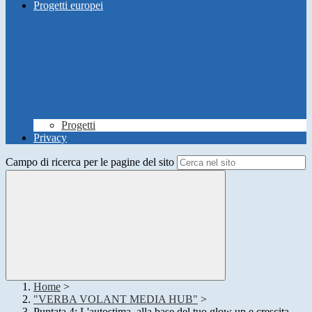
Progetti europei
Progetti
Privacy
Campo di ricerca per le pagine del sito
Home
>
"VERBA VOLANT MEDIA HUB"
>
Puntata 4: L'autostima, alla base del tuo glow up e crescita