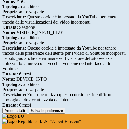
Nome:
YSC
Tipologia:
analitico
Proprieta:
Terza-parte
Descrizione:
Questo cookie è impostato da YouTube per tenere
traccia delle visualizzazioni dei video incorporati.
Durata:
Sessione
Nome:
VISITOR_INFO1_LIVE
Tipologia:
analitico
Proprieta:
Terza-parte
Descrizione:
Questo cookie è impostato da Youtube per tenere
traccia delle preferenze dell'utente per i video di Youtube incorporati
nei siti; può anche determinare se il visitatore del sito web sta
utilizzando la nuova o la vecchia versione dell'interfaccia di
Youtube.
Durata:
6 mesi
Nome:
DEVICE_INFO
Tipologia:
analitico
Proprieta:
Terza-parte
Descrizione:
YouTube utilizza questo cookie per identificare la
tipologia di device utilizzata dall'utente.
Durata:
6 mesi
Accetta tutti
Salva le preferenze
I.I.S. "Albert Einstein"