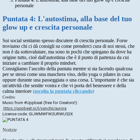
personale
Puntata 4: L'autostima, alla base del tuo
glow up e crescita personale
Sui social sentiamo spesso discutere di crescita personale. Forse
troviamo chi ci dà consigli su come prenderci cura di noi stessi, che
non è da sottovalutare, ma sono in pochi che spiegano da dove ha
origine tutto, cioè dall'autostima che è il punto di partenza da cui
iniziare a cambiare il proprio mindset.
Consigliamo l’ascolto della puntata mentre si sta facendo qualcosa
per se stessi come una maschera viso, dello yoga o pilates in casa
oppure durante una passeggiata o una corsa. L’importante è che sia
un'attività che sentite vostra e che vi porta del benessere e della
calma interiore
(
ascolta la puntata cliccando)
Credits:
Music from #Uppbeat (free for Creators!):
https://uppbeat.io/t/sanchii/aurora
License code: GIJWMWFW2URWU52X
Notizie