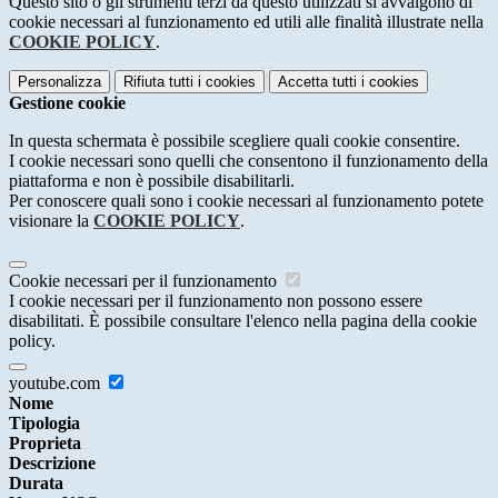
Questo sito o gli strumenti terzi da questo utilizzati si avvalgono di
cookie necessari al funzionamento ed utili alle finalità illustrate nella
COOKIE POLICY
.
Personalizza
Rifiuta tutti
i cookies
Accetta tutti
i cookies
Gestione cookie
In questa schermata è possibile scegliere quali cookie consentire.
I cookie necessari sono quelli che consentono il funzionamento della
piattaforma e non è possibile disabilitarli.
Per conoscere quali sono i cookie necessari al funzionamento potete
visionare la
COOKIE POLICY
.
Cookie necessari per il funzionamento
I cookie necessari per il funzionamento non possono essere
disabilitati. È possibile consultare l'elenco nella pagina della cookie
policy.
youtube.com
Nome
Tipologia
Proprieta
Descrizione
Durata