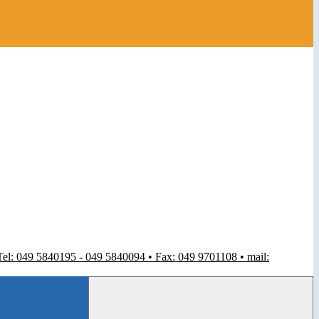
 Tel: 049 5840195 - 049 5840094 • Fax: 049 9701108 • mail: