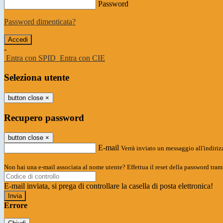
Password
Password dimenticata?
-
Entra con SPID
Entra con CIE
Seleziona utente
button close
×
Recupero password
button close
×
E-mail
Verrà inviato un messaggio all'indirizz
Non hai una e-mail associata al nome utente? Effettua il reset della password tram
E-mail inviata, si prega di controllare la casella di posta elettronica!
Errore