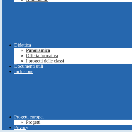
Didattica
Panoramica
Offerta formativa
I progetti delle classi
Documenti utili
Inclusione
Progetti europei
Progetti
Privacy