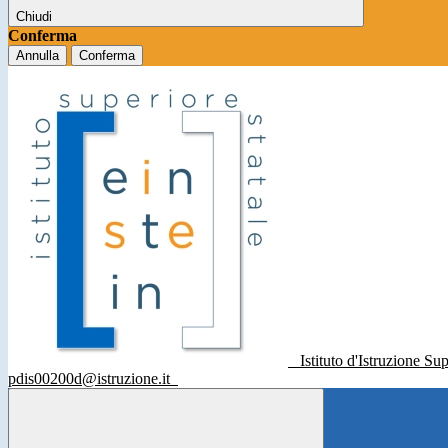
Chiudi
Conferma
Annulla
Conferma
Istituto d'Istruzione Su
pdis00200d@istruzione.it