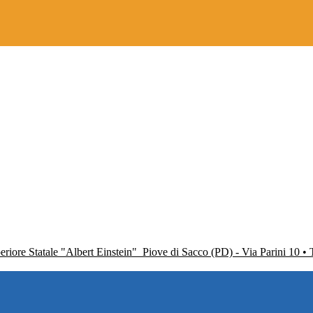
periore Statale "Albert Einstein"
Piove di Sacco (PD) - Via Parini 10 •