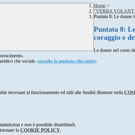
Home
>
"VERBA VOLANT
Puntata 8: Le donne i
Puntata 8: Le
coraggio e d
Le donne nel corso de
conoscimento.
iuridico che sociale.
(ascolta la puntata cliccando)
kie necessari al funzionamento ed utili alle finalità illustrate nella
COO
attaforma e non è possibile disabilitarli.
isionare la
COOKIE POLICY
.