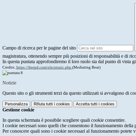
Campo di ricerca per le pagine del sito
magistratura, ottenendo sempre più posizioni di responsabilità e di ri
In questa puntata approfondiremo il loro ruolo sia dal punto di vista g
Credits:
https://freepd.com/electronic.php
(Mediating Beat)
Notizie
Questo sito o gli strumenti terzi da questo utilizzati si avvalgono di coo
Personalizza
Rifiuta tutti
i cookies
Accetta tutti
i cookies
Gestione cookie
In questa schermata è possibile scegliere quali cookie consentire.
I cookie necessari sono quelli che consentono il funzionamento della pi
Per conoscere quali sono i cookie necessari al funzionamento potete v