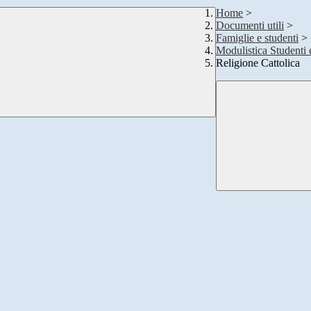
Home
>
Documenti utili
>
Famiglie e studenti
>
Modulistica Studenti 
Religione Cattolica