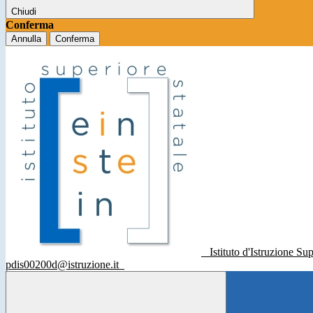
Chiudi
Conferma
Annulla
Conferma
Istituto d'Istruzione Su
pdis00200d@istruzione.it