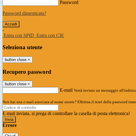
Password
Password dimenticata?
-
Entra con SPID
Entra con CIE
Seleziona utente
button close
×
Recupero password
button close
×
E-mail
Verrà inviato un messaggio all'indirizz
Non hai una e-mail associata al nome utente? Effettua il reset della password tram
E-mail inviata, si prega di controllare la casella di posta elettronica!
Errore