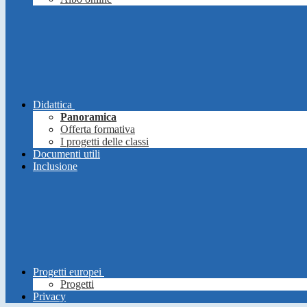
Didattica
Panoramica
Offerta formativa
I progetti delle classi
Documenti utili
Inclusione
Progetti europei
Progetti
Privacy