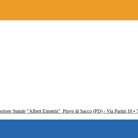
periore Statale "Albert Einstein"
Piove di Sacco (PD) - Via Parini 10 •