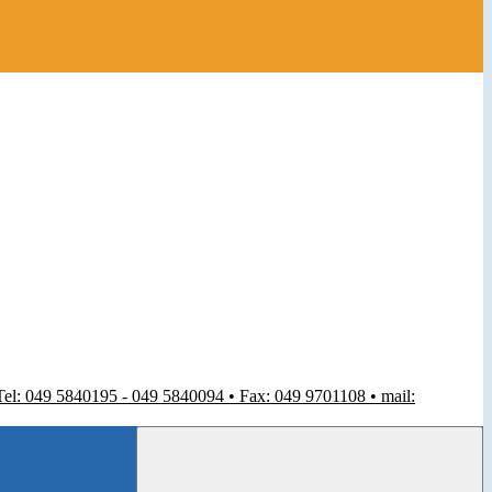
 Tel: 049 5840195 - 049 5840094 • Fax: 049 9701108 • mail: