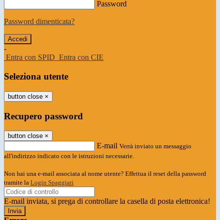
Password
Password dimenticata?
-
Entra con SPID
Entra con CIE
Seleziona utente
button close
×
Recupero password
button close
×
E-mail
Verrà inviato un messaggio
all'indirizzo indicato con le istruzioni necessarie.
Non hai una e-mail associata al nome utente? Effettua il reset della password
tramite la
Login Spaggiari
E-mail inviata, si prega di controllare la casella di posta elettronica!