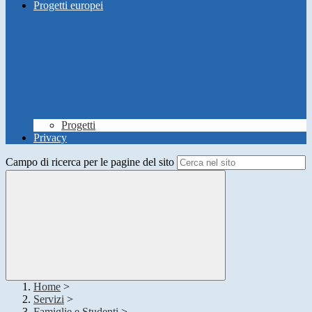
Progetti europei
Progetti
Privacy
Campo di ricerca per le pagine del sito
Home
>
Servizi
>
Famiglie e Studenti
>