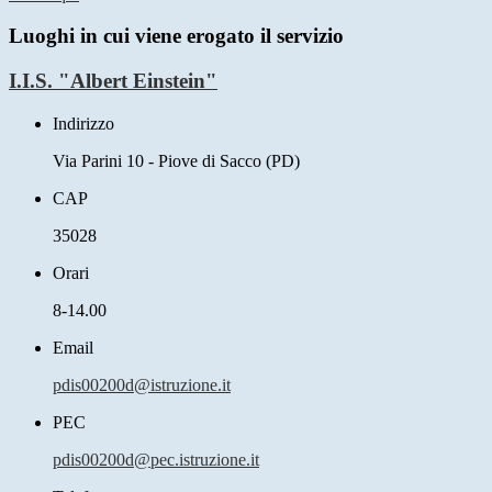
Luoghi in cui viene erogato il servizio
I.I.S. "Albert Einstein"
Indirizzo
Via Parini 10 - Piove di Sacco (PD)
CAP
35028
Orari
8-14.00
Email
pdis00200d@istruzione.it
PEC
pdis00200d@pec.istruzione.it