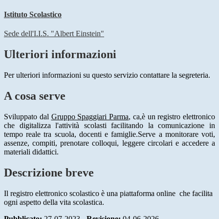
Istituto Scolastico
Sede dell'I.I.S. "Albert Einstein"
Ulteriori informazioni
Per ulteriori informazioni su questo servizio contattare la segreteria.
A cosa serve
Sviluppato dal
Gruppo Spaggiari Parma
, ca,
è un registro elettronico
che digitalizza l'attività scolasti
facilitando la comunicazione in
tempo reale tra scuola, docenti e famiglie.
Serve a monitorare voti,
assenze, compiti, prenotare colloqui, leggere circolari e accedere a
materiali didattici.
Descrizione breve
Il registro elettronico scolastico è una piattaforma online che facilita
ogni aspetto della vita scolastica.
Pubblicato:
27-07-2023 -
Revisione:
04-06-2026