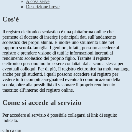
A cosa serve
Descrizione breve
Cos'è
Il registro elettronico scolastico è una piattaforma online che
permette al docente di inserire i principali dati sull’andamento
scolastico dei propri alunni. È inoltre uno strumento utile nel
rapporto scuola-famiglia. I genitori, infatti, possono accedere al
registro e prendere visione di tutti le informazioni inerenti al
rendimento scolastico del proprio figlio. Tramite il registro
elettronico possono inoltre essere contattati dalla scuola stessa per
eventuali colloqui. Per di più, Il registro elettronico ha molti vantaggi
anche per gli studenti, i quali possono accedere sul registro per
vedere tutti i compiti assegnati ed eventuali comunicazioni della
scuola, oltre alla possibilità di visionare il proprio rendimento
trascritto all’interno del registro online.
Come si accede al servizio
Per accedere al servizio è possibile collegarsi al link di seguito
indicato.
Clicca qui