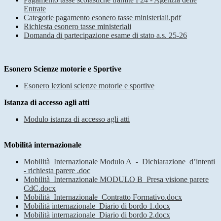
Entrate
Categorie pagamento esonero tasse ministeriali.pdf
Richiesta esonero tasse ministeriali
Domanda di partecipazione esame di stato a.s. 25-26
Esonero Scienze motorie e Sportive
Esonero lezioni scienze motorie e sportive
Istanza di accesso agli atti
Modulo istanza di accesso agli atti
Mobilità internazionale
Mobilità_Internazionale Modulo A_-_Dichiarazione_d’intenti
- richiesta parere .doc
Mobilità_Internazionale MODULO B_Presa visione parere
CdC.docx
Mobilità_Internazionale_Contratto Formativo.docx
Mobilità internazionale_Diario di bordo 1.docx
Mobilità internazionale_Diario di bordo 2.docx