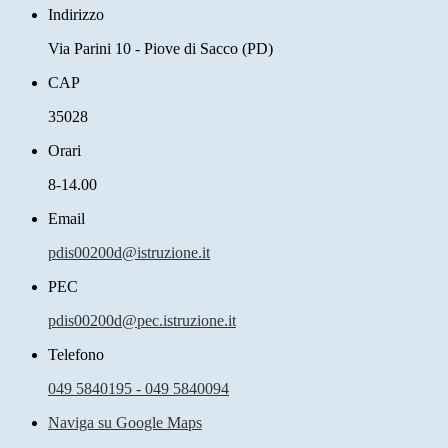
Indirizzo
Via Parini 10 - Piove di Sacco (PD)
CAP
35028
Orari
8-14.00
Email
pdis00200d@istruzione.it
PEC
pdis00200d@pec.istruzione.it
Telefono
049 5840195 - 049 5840094
Naviga su Google Maps