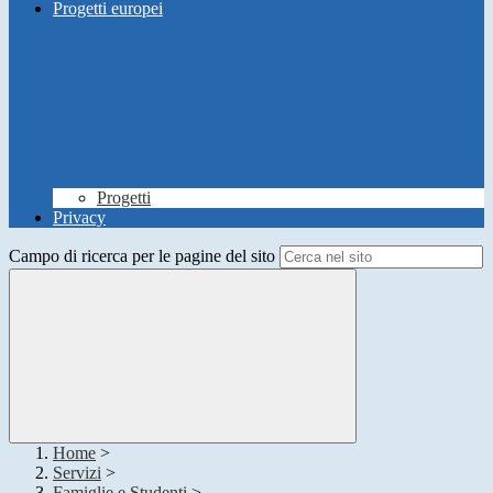
Progetti europei
Progetti
Privacy
Campo di ricerca per le pagine del sito
Home
>
Servizi
>
Famiglie e Studenti
>