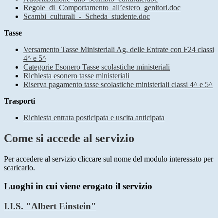
Regole_di_Comportamento_all’estero_genitori.doc
Scambi_culturali_-_Scheda_studente.doc
Tasse
Versamento Tasse Ministeriali Ag. delle Entrate con F24 classi
4^ e 5^
Categorie Esonero Tasse scolastiche ministeriali
Richiesta esonero tasse ministeriali
Riserva pagamento tasse scolastiche ministeriali classi 4^ e 5^
Trasporti
Richiesta entrata posticipata e uscita anticipata
Come si accede al servizio
Per accedere al servizio cliccare sul nome del modulo interessato per
scaricarlo.
Luoghi in cui viene erogato il servizio
I.I.S. "Albert Einstein"