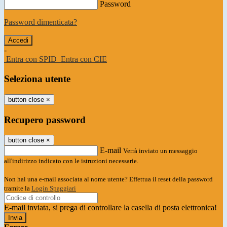
Password
Password dimenticata?
-
Entra con SPID
Entra con CIE
Seleziona utente
button close
×
Recupero password
button close
×
E-mail
Verrà inviato un messaggio
all'indirizzo indicato con le istruzioni necessarie.
Non hai una e-mail associata al nome utente? Effettua il reset della password
tramite la
Login Spaggiari
E-mail inviata, si prega di controllare la casella di posta elettronica!