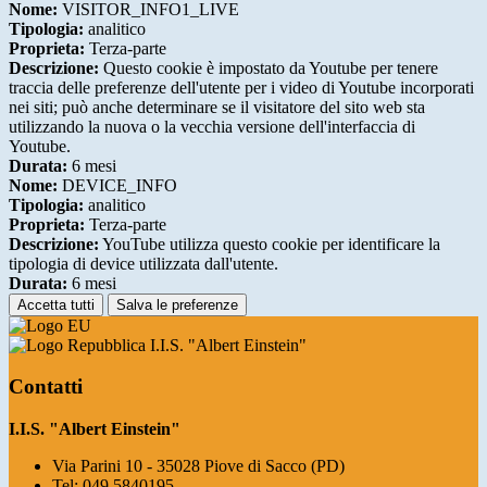
Nome:
VISITOR_INFO1_LIVE
Tipologia:
analitico
Proprieta:
Terza-parte
Descrizione:
Questo cookie è impostato da Youtube per tenere
traccia delle preferenze dell'utente per i video di Youtube incorporati
nei siti; può anche determinare se il visitatore del sito web sta
utilizzando la nuova o la vecchia versione dell'interfaccia di
Youtube.
Durata:
6 mesi
Nome:
DEVICE_INFO
Tipologia:
analitico
Proprieta:
Terza-parte
Descrizione:
YouTube utilizza questo cookie per identificare la
tipologia di device utilizzata dall'utente.
Durata:
6 mesi
Accetta tutti
Salva le preferenze
I.I.S. "Albert Einstein"
Contatti
I.I.S. "Albert Einstein"
Via Parini 10 - 35028 Piove di Sacco (PD)
Tel:
049 5840195