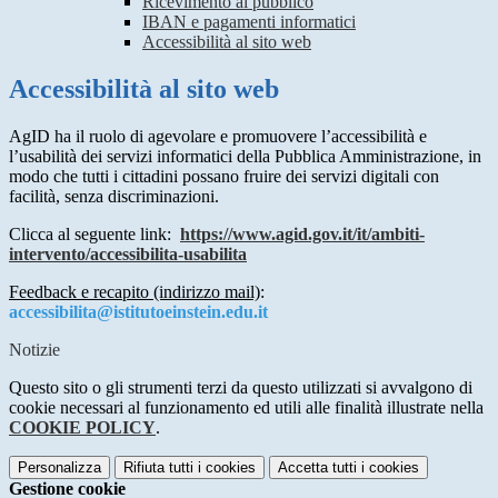
Ricevimento al pubblico
IBAN e pagamenti informatici
Accessibilità al sito web
Accessibilità al sito web
AgID ha il ruolo di agevolare e promuovere l’accessibilità e
l’usabilità dei servizi informatici della Pubblica Amministrazione, in
modo che tutti i cittadini possano fruire dei servizi digitali con
facilità, senza discriminazioni.
Clicca al seguente link:
https://www.agid.gov.it/it/ambiti-
intervento/accessibilita-usabilita
Feedback e recapito (indirizzo mail)
:
accessibilita@istitutoeinstein.edu.it
Notizie
Questo sito o gli strumenti terzi da questo utilizzati si avvalgono di
cookie necessari al funzionamento ed utili alle finalità illustrate nella
COOKIE POLICY
.
Personalizza
Rifiuta tutti
i cookies
Accetta tutti
i cookies
Gestione cookie