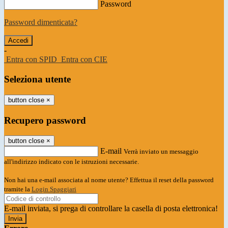
Password
Password dimenticata?
-
Entra con SPID
Entra con CIE
Seleziona utente
button close
×
Recupero password
button close
×
E-mail
Verrà inviato un messaggio
all'indirizzo indicato con le istruzioni necessarie.
Non hai una e-mail associata al nome utente? Effettua il reset della password
tramite la
Login Spaggiari
E-mail inviata, si prega di controllare la casella di posta elettronica!