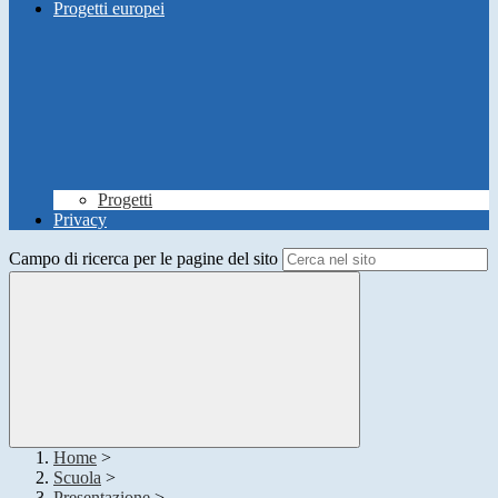
Progetti europei
Progetti
Privacy
Campo di ricerca per le pagine del sito
Home
>
Scuola
>
Presentazione
>