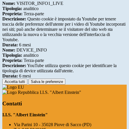
Nome:
VISITOR_INFO1_LIVE
Tipologia:
analitico
Proprieta:
Terza-parte
Descrizione:
Questo cookie è impostato da Youtube per tenere
traccia delle preferenze dell'utente per i video di Youtube incorporati
nei siti; può anche determinare se il visitatore del sito web sta
utilizzando la nuova o la vecchia versione dell'interfaccia di
Youtube.
Durata:
6 mesi
Nome:
DEVICE_INFO
Tipologia:
analitico
Proprieta:
Terza-parte
Descrizione:
YouTube utilizza questo cookie per identificare la
tipologia di device utilizzata dall'utente.
Durata:
6 mesi
Accetta tutti
Salva le preferenze
I.I.S. "Albert Einstein"
Contatti
I.I.S. "Albert Einstein"
Via Parini 10 - 35028 Piove di Sacco (PD)