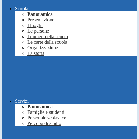
Scuola
Panoramica
Presentazione
I luoghi
Le persone
I numeri della scuola
Le carte della scuola
Organizzazione
La storia
Servizi
Panoramica
Famiglie e studenti
Personale scolastico
Percorsi di studio