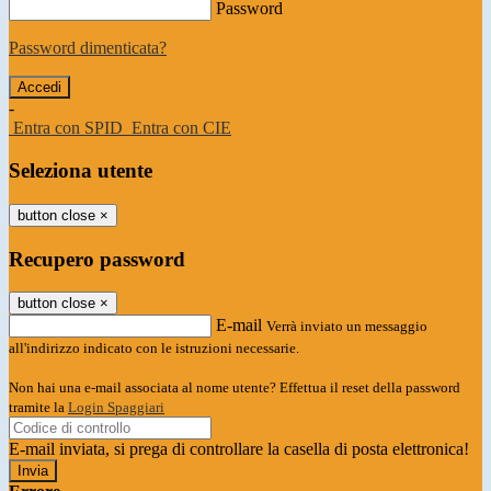
Password
Password dimenticata?
-
Entra con SPID
Entra con CIE
Seleziona utente
button close
×
Recupero password
button close
×
E-mail
Verrà inviato un messaggio
all'indirizzo indicato con le istruzioni necessarie.
Non hai una e-mail associata al nome utente? Effettua il reset della password
tramite la
Login Spaggiari
E-mail inviata, si prega di controllare la casella di posta elettronica!