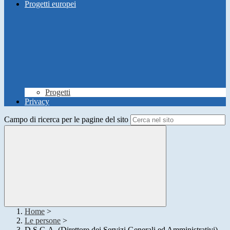
Progetti europei
Progetti
Privacy
Campo di ricerca per le pagine del sito
Home
>
Le persone
>
D.S.G.A. (Direttore dei Servizi Generali ed Amministrativi)