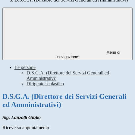
Menu di
navigazione
Le persone
D.S.G.A. (Direttore dei Servizi Generali ed
Amministrativi)
Dirigente scolastico
D.S.G.A. (Direttore dei Servizi Generali
ed Amministrativi)
Sig. Lanzotti Giulio
Riceve su appuntamento