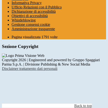
Informativa Privacy
Ufficio Relazioni con il Pubblico
Dichiarazione di accessibilità
Obiettivi di accessibilità
Whistleblowing
Gestione consensi cookie
Amministrazione trasparente
Pagina visualizzata
1791
volte
Sezione Copyright
Copyright 2026 | Engineered and powered by Gruppo Spaggiari
Parma S.p.A. | Divisione Publishing & New Social Media
Disclaimer trattamento dati personali
Back to top