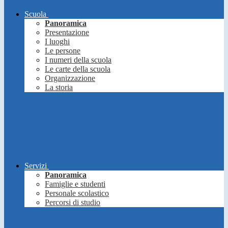
Scuola
Panoramica
Presentazione
I luoghi
Le persone
I numeri della scuola
Le carte della scuola
Organizzazione
La storia
Servizi
Panoramica
Famiglie e studenti
Personale scolastico
Percorsi di studio