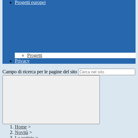
Progetti europei
Progetti
Privacy
Campo di ricerca per le pagine del sito
Home
>
Novità
>
Le notizie
>