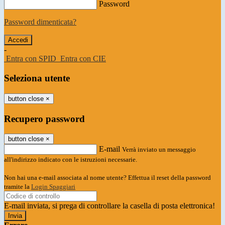
Password
Password dimenticata?
-
Entra con SPID
Entra con CIE
Seleziona utente
button close
×
Recupero password
button close
×
E-mail
Verrà inviato un messaggio
all'indirizzo indicato con le istruzioni necessarie.
Non hai una e-mail associata al nome utente? Effettua il reset della password
tramite la
Login Spaggiari
E-mail inviata, si prega di controllare la casella di posta elettronica!