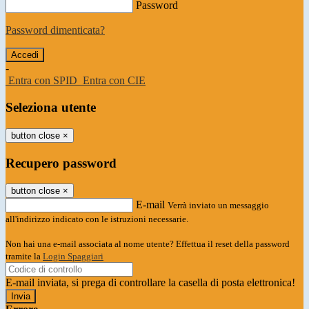
Password
Password dimenticata?
-
Entra con SPID
Entra con CIE
Seleziona utente
button close
×
Recupero password
button close
×
E-mail
Verrà inviato un messaggio
all'indirizzo indicato con le istruzioni necessarie.
Non hai una e-mail associata al nome utente? Effettua il reset della password
tramite la
Login Spaggiari
E-mail inviata, si prega di controllare la casella di posta elettronica!