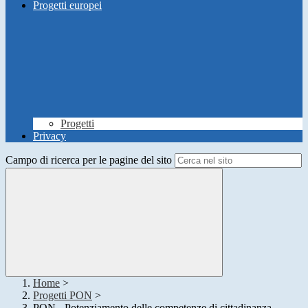
Progetti europei
Progetti
Privacy
Campo di ricerca per le pagine del sito
Home
>
Progetti PON
>
PON - Potenziamento delle competenze di cittadinanza