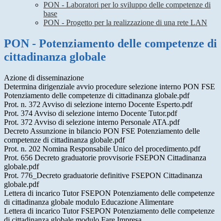
PON - Laboratori per lo sviluppo delle competenze di
base
PON - Progetto per la realizzazione di una rete LAN
PON - Potenziamento delle competenze di
cittadinanza globale
Azione di disseminazione
Determina dirigenziale avvio procedure selezione interno PON FSE
Potenziamento delle competenze di cittadinanza globale.pdf
Prot. n. 372 Avviso di selezione interno Docente Esperto.pdf
Prot. 374 Avviso di selezione interno Docente Tutor.pdf
Prot. 372 Avviso di selezione interno Personale ATA.pdf
Decreto Assunzione in bilancio PON FSE Potenziamento delle
competenze di cittadinanza globale.pdf
Prot. n. 202 Nomina Responsabile Unico del procedimento.pdf
Prot. 656 Decreto graduatorie provvisorie FSEPON Cittadinanza
globale.pdf
Prot. 776_Decreto graduatorie definitive FSEPON Cittadinanza
globale.pdf
Lettera di incarico Tutor FSEPON Potenziamento delle competenze
di cittadinanza globale modulo Educazione Alimentare
Lettera di incarico Tutor FSEPON Potenziamento delle competenze
di cittadinanza globale modulo Fare Impresa