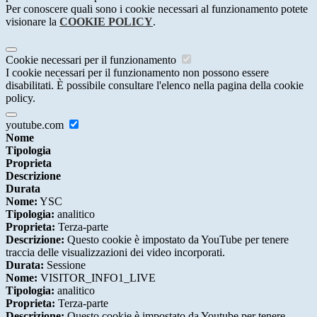
Per conoscere quali sono i cookie necessari al funzionamento potete
visionare la
COOKIE POLICY
.
Cookie necessari per il funzionamento
I cookie necessari per il funzionamento non possono essere
disabilitati. È possibile consultare l'elenco nella pagina della cookie
policy.
youtube.com
Nome
Tipologia
Proprieta
Descrizione
Durata
Nome:
YSC
Tipologia:
analitico
Proprieta:
Terza-parte
Descrizione:
Questo cookie è impostato da YouTube per tenere
traccia delle visualizzazioni dei video incorporati.
Durata:
Sessione
Nome:
VISITOR_INFO1_LIVE
Tipologia:
analitico
Proprieta:
Terza-parte
Descrizione:
Questo cookie è impostato da Youtube per tenere