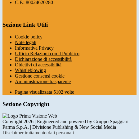
C.F.: 80024620280
Sezione Link Utili
Cookie policy
Note legali
Informativa Privacy
Ufficio Relazioni con il Pubblico
Dichiarazione di accessibilità
Obiettivi di accessibilità
Whistleblowing
Gestione consensi cookie
Amministrazione trasparente
Pagina visualizzata
5102
volte
Sezione Copyright
Copyright 2026 | Engineered and powered by Gruppo Spaggiari
Parma S.p.A. | Divisione Publishing & New Social Media
Disclaimer trattamento dati personali