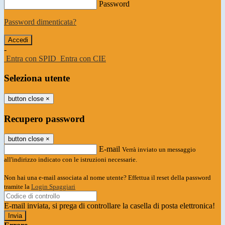
Password
Password dimenticata?
-
Entra con SPID
Entra con CIE
Seleziona utente
button close
×
Recupero password
button close
×
E-mail
Verrà inviato un messaggio
all'indirizzo indicato con le istruzioni necessarie.
Non hai una e-mail associata al nome utente? Effettua il reset della password
tramite la
Login Spaggiari
E-mail inviata, si prega di controllare la casella di posta elettronica!