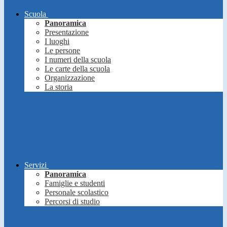
Scuola
Panoramica
Presentazione
I luoghi
Le persone
I numeri della scuola
Le carte della scuola
Organizzazione
La storia
Servizi
Panoramica
Famiglie e studenti
Personale scolastico
Percorsi di studio