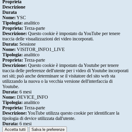
Proprieta
Descrizione
Durata
Nome:
YSC
Tipologia:
analitico
Proprieta:
Terza-parte
Descrizione:
Questo cookie è impostato da YouTube per tenere
traccia delle visualizzazioni dei video incorporati.
Durata:
Sessione
Nome:
VISITOR_INFO1_LIVE
Tipologia:
analitico
Proprieta:
Terza-parte
Descrizione:
Questo cookie è impostato da Youtube per tenere
traccia delle preferenze dell'utente per i video di Youtube incorporati
nei siti; può anche determinare se il visitatore del sito web sta
utilizzando la nuova o la vecchia versione dell'interfaccia di
Youtube.
Durata:
6 mesi
Nome:
DEVICE_INFO
Tipologia:
analitico
Proprieta:
Terza-parte
Descrizione:
YouTube utilizza questo cookie per identificare la
tipologia di device utilizzata dall'utente.
Durata:
6 mesi
Accetta tutti
Salva le preferenze