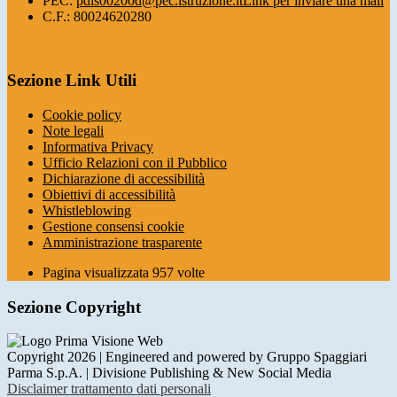
PEC:
pdis00200d@pec.istruzione.it
Link per inviare una mail
C.F.: 80024620280
Sezione Link Utili
Cookie policy
Note legali
Informativa Privacy
Ufficio Relazioni con il Pubblico
Dichiarazione di accessibilità
Obiettivi di accessibilità
Whistleblowing
Gestione consensi cookie
Amministrazione trasparente
Pagina visualizzata
957
volte
Sezione Copyright
Copyright 2026 | Engineered and powered by Gruppo Spaggiari
Parma S.p.A. | Divisione Publishing & New Social Media
Disclaimer trattamento dati personali