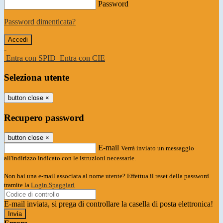
Password
Password dimenticata?
-
Entra con SPID
Entra con CIE
Seleziona utente
button close
×
Recupero password
button close
×
E-mail
Verrà inviato un messaggio
all'indirizzo indicato con le istruzioni necessarie.
Non hai una e-mail associata al nome utente? Effettua il reset della password
tramite la
Login Spaggiari
E-mail inviata, si prega di controllare la casella di posta elettronica!