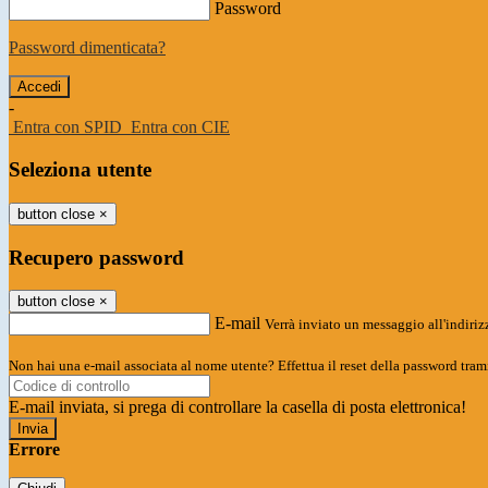
Password
Password dimenticata?
-
Entra con SPID
Entra con CIE
Seleziona utente
button close
×
Recupero password
button close
×
E-mail
Verrà inviato un messaggio all'indirizz
Non hai una e-mail associata al nome utente? Effettua il reset della password tram
E-mail inviata, si prega di controllare la casella di posta elettronica!
Errore