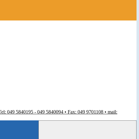
 Tel: 049 5840195 - 049 5840094 • Fax: 049 9701108 • mail: