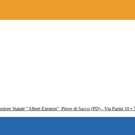
periore Statale "Albert Einstein"
Piove di Sacco (PD) - Via Parini 10 •