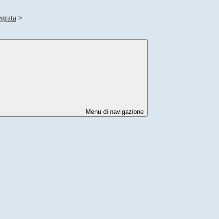
egrata
>
Menu di navigazione