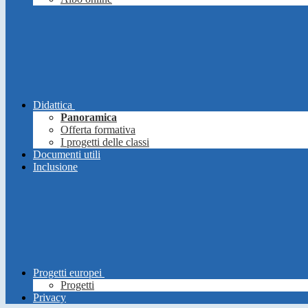
Didattica
Panoramica
Offerta formativa
I progetti delle classi
Documenti utili
Inclusione
Progetti europei
Progetti
Privacy