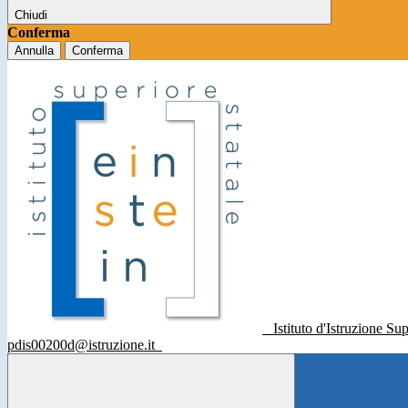
Chiudi
Conferma
Annulla
Conferma
Istituto d'Istruzione Su
pdis00200d@istruzione.it