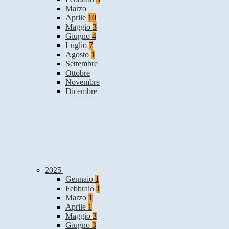
Marzo
Aprile
10
Maggio
3
Giugno
4
Luglio
7
Agosto
1
Settembre
Ottobre
Novembre
Dicembre
2025
Gennaio
1
Febbraio
1
Marzo
1
Aprile
1
Maggio
3
Giugno
3