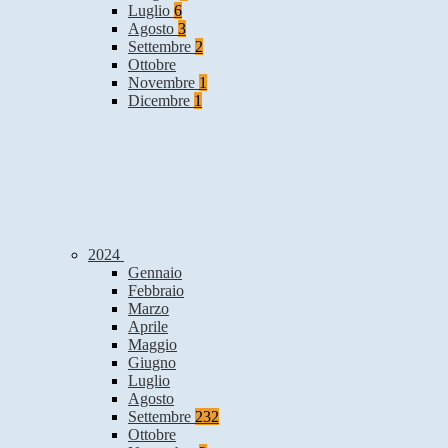
Luglio
6
Agosto
3
Settembre
2
Ottobre
Novembre
1
Dicembre
1
2024
Gennaio
Febbraio
Marzo
Aprile
Maggio
Giugno
Luglio
Agosto
Settembre
232
Ottobre