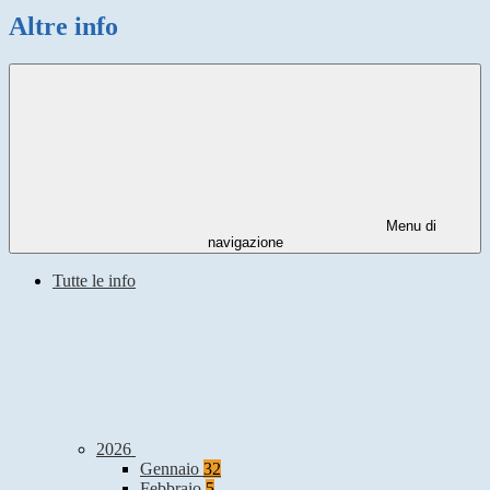
Altre info
Menu di
navigazione
Tutte le info
2026
Gennaio
32
Febbraio
5