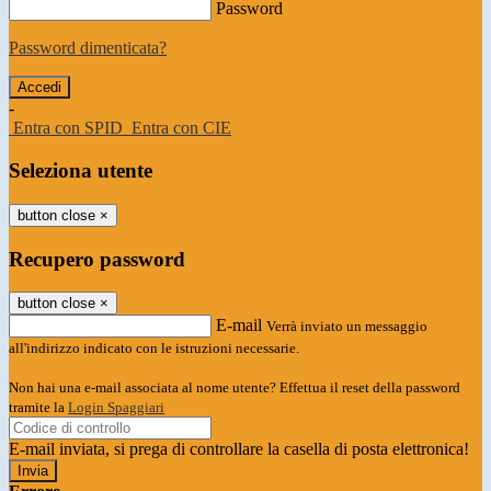
Password
Password dimenticata?
-
Entra con SPID
Entra con CIE
Seleziona utente
button close
×
Recupero password
button close
×
E-mail
Verrà inviato un messaggio
all'indirizzo indicato con le istruzioni necessarie.
Non hai una e-mail associata al nome utente? Effettua il reset della password
tramite la
Login Spaggiari
E-mail inviata, si prega di controllare la casella di posta elettronica!