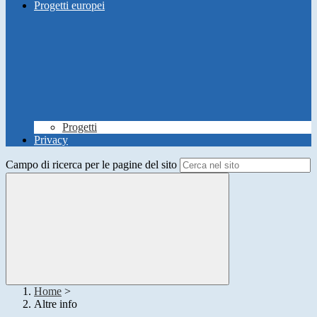
Progetti europei
Progetti
Privacy
Campo di ricerca per le pagine del sito
Home
>
Altre info