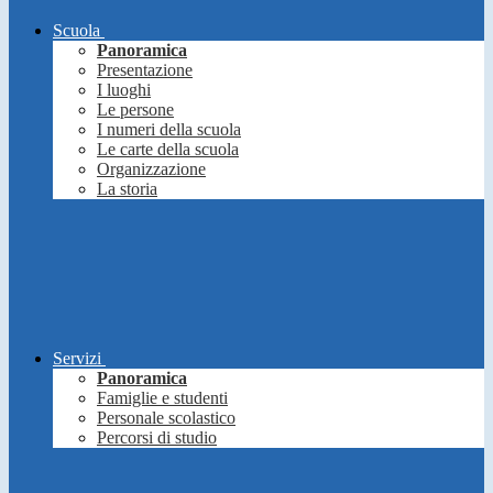
Scuola
Panoramica
Presentazione
I luoghi
Le persone
I numeri della scuola
Le carte della scuola
Organizzazione
La storia
Servizi
Panoramica
Famiglie e studenti
Personale scolastico
Percorsi di studio